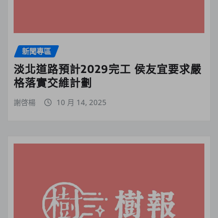
新聞專區
淡北道路預計2029完工 侯友宜要求嚴
格落實交維計劃
謝啓楊
10 月 14, 2025