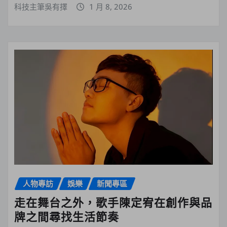
科技主筆吳有擇
1 月 8, 2026
人物專訪
娛樂
新聞專區
走在舞台之外，歌手陳定宥在創作與品
牌之間尋找生活節奏