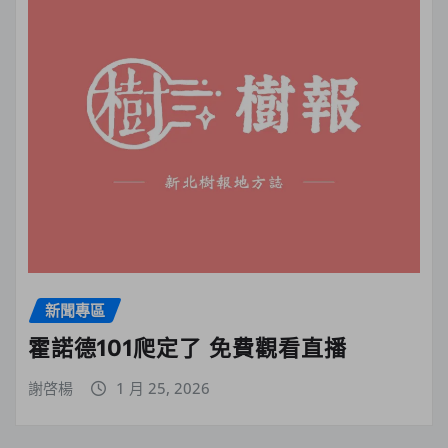
新聞專區
霍諾德101爬定了 免費觀看直播
謝啓楊
1 月 25, 2026