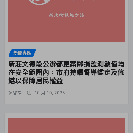
新聞專區
新莊文德段公辦都更案鄰損監測數值均
在安全範圍內，市府持續督導鑑定及修
繕以保障居民權益
謝啓楊
10 月 10, 2025