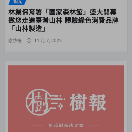
觀光
林業保育署「國家森林館」盛大開幕
邀您走進臺灣山林 體驗綠色消費品牌
「山林製造」
謝啓楊
11 月 7, 2025