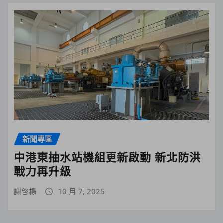
新聞專區
中港東抽水站機組更新啟動 新北防洪
戰力再升級
謝啓楊
10 月 7, 2025