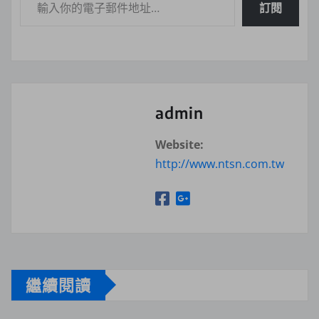
訂閱
admin
Website:
http://www.ntsn.com.tw
繼續閱讀