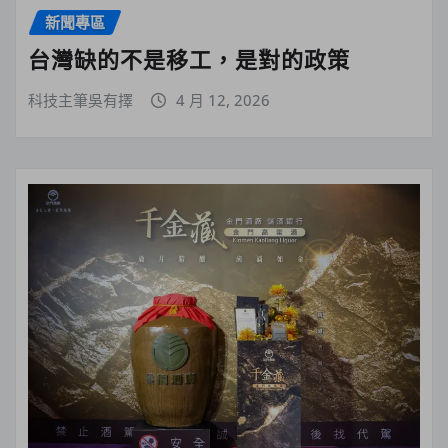
新聞專區
台灣缺的不是移工，是對的政策
科技主筆吳有擇
4 月 12, 2026