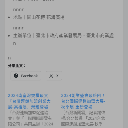
nnnn
地點｜圓山花博 花海廣場
nnnn
主辦單位｜臺北市政府產業發展局、臺北市商業處
n
n
分享此文：
Facebook
X
2024南臺灣規模最大
2024創業盛會最終回！
「台灣連鎖加盟創業大
台北國際連鎖加盟大展-
展-高雄展」榮耀登場
秋季展 重磅登場
「台灣連鎖加盟促進協
［台灣新聞雲］記者謝啓
會」與「上聯國際展覽有
楊/台北報導 「2024台北
限公司」共同主辦「2024
國際連鎖加盟大展-秋季