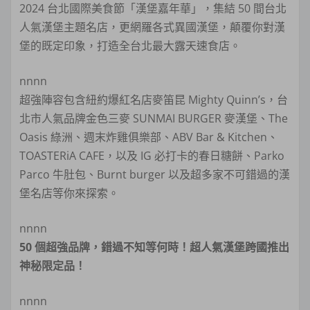
2024 台北國際美食節「漢堡嘉年華」，集結 50 間台北
人氣漢堡主題名店，更網羅各式異國漢堡，顛覆你對漢
堡的既定印象，打造全台北最大露天速食店。
nnnn
超強陣容包含紐約爆紅名店麥笛昆 Mighty Quinn’s，台
北市人氣品牌金色三麥 SUNMAI BURGER 麥漢堡、The
Oasis 綠洲、週末炸雞俱樂部、ABV Bar & Kitchen、
TOASTERiA CAFE，以及 IG 必打卡的春日糖餅、Parko
Parco 牛肚包、Burnt burger 以及超多家不可錯過的漢
堡名店等你來探索。
nnnn
50 個超強品牌，錯過不知等何時！超人氣漢堡跨國推出
神秘限定品！
nnnn