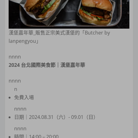
漢堡嘉年華_販售正宗美式漢堡的「Butcher by
lanpengyou」
nnnn
2024 台北國際美食節｜漢堡嘉年華
nnnn
n
免費入場
nnnn
日期｜2024.08.31（六）- 09.01（日）
nnnn
時間｜14:00 – 20:00