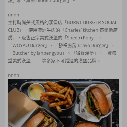
舖」和「藏室 hidden burger」。
nnnn
主打時尚美式風格的漢堡店「BURNT BURGER SOCIAL
CLUB」，使用澳洲牛肉的「Charles’ kitchen 察爾斯廚
房」，販售正宗美式漢堡的「Sheep+Pony」、
「WOYAO Burger」、「發福廚房 Bravo Burger」、
「Butcher by lanpengyou」、「啃食漢堡」、「豐盛
堂美式漢堡」……等多家不可錯過的漢堡品牌。
nnnn