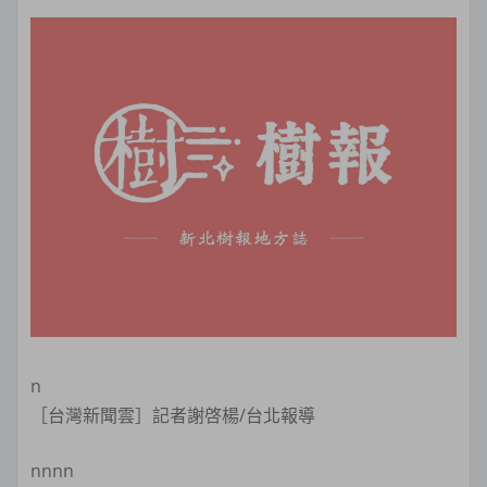
n
［台灣新聞雲］記者謝啓楊/台北報導
nnnn