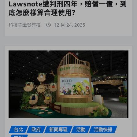
Lawsnote遭判刑四年，賠償一億，到
底怎麼樣算合理使用?
科技主筆吳有擇
12 月 24, 2025
台北
政府
新聞專區
活動
活動快訊