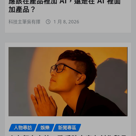
應該在產品裡加 AI，還是在 AI 裡面
加產品？
科技主筆吳有擇
1 月 8, 2026
人物專訪
娛樂
新聞專區