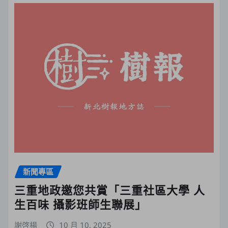
新聞專區
三重地政邀您共賞「三重社區大學 人
生百味 攝影班師生聯展」
謝啓楊
10 月 10, 2025