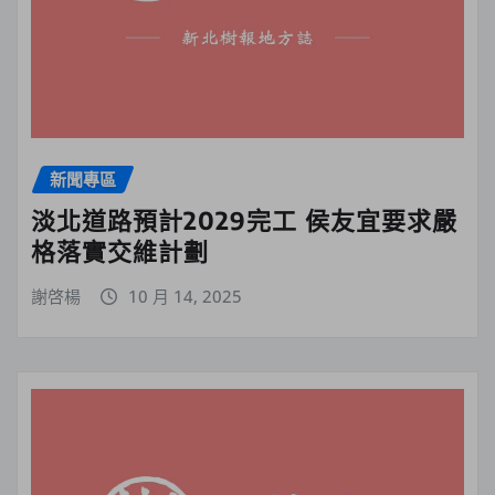
新聞專區
淡北道路預計2029完工 侯友宜要求嚴
格落實交維計劃
謝啓楊
10 月 14, 2025