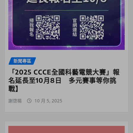
新聞專區
「2025 CCCE全國科藝電競大賽」報
名延長至10月8日 多元賽事等你挑
戰】
謝啓楊
10 月 5, 2025