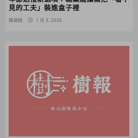
見的工夫」裝進盒子裡
陳建融
1 月 3, 2026