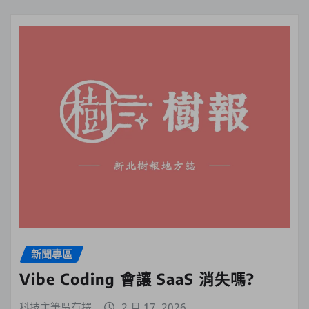
新聞專區
Vibe Coding 會讓 SaaS 消失嗎?
科技主筆吳有擇
2 月 17, 2026