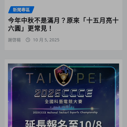
新聞專區
今年中秋不是滿月？原來「十五月亮十
六圓」更常見！
謝啓楊
10 月 5, 2025