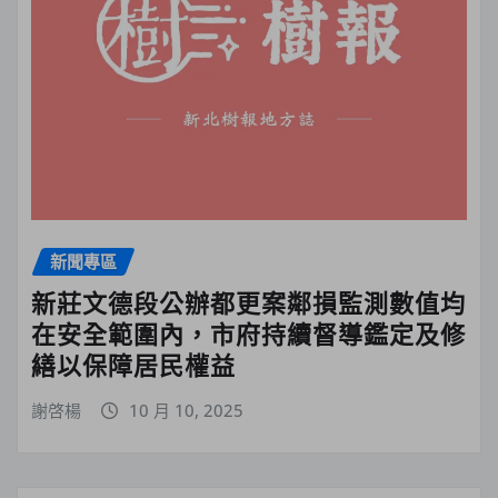
新聞專區
新莊文德段公辦都更案鄰損監測數值均
在安全範圍內，市府持續督導鑑定及修
繕以保障居民權益
謝啓楊
10 月 10, 2025