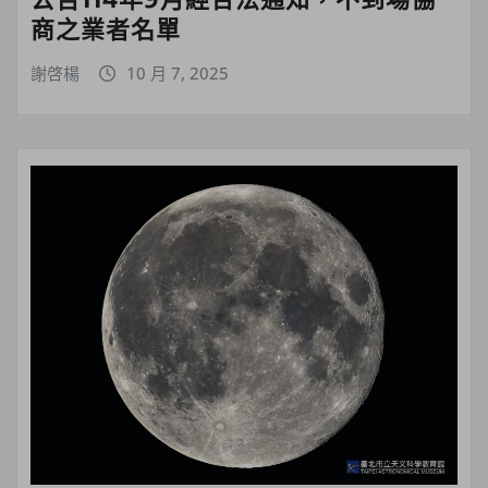
商之業者名單
謝啓楊
10 月 7, 2025