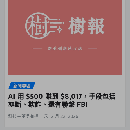
新聞專區
AI 用 $500 賺到 $8,017，手段包括
壟斷、欺詐、還有聯繫 FBI
科技主筆吳有擇
2 月 22, 2026