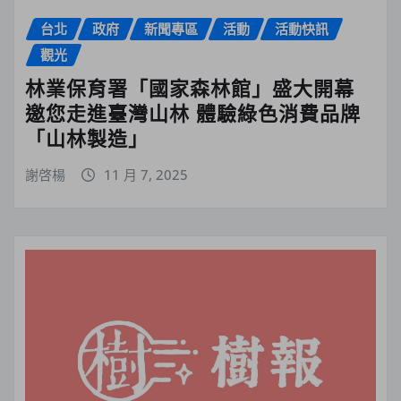
台北
政府
新聞專區
活動
活動快訊
觀光
林業保育署「國家森林館」盛大開幕
邀您走進臺灣山林 體驗綠色消費品牌
「山林製造」
謝啓楊
11 月 7, 2025