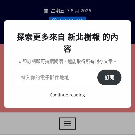
Skip
星期五, 7 8 月 2026
to
content
2:10:08 AM
聯絡我們
探索更多來自 新北樹報 的內
容
新北樹報
立即訂閱即可持續閱讀，還能取得所有封存文章。
輸入你的電子郵件地址…
在地、記憶、連結、創生
訂閱
Continue reading