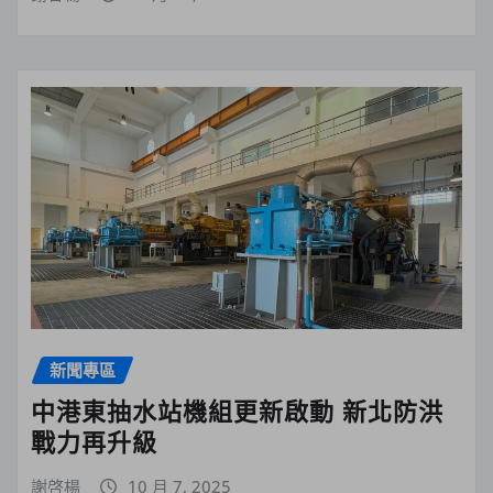
新聞專區
中港東抽水站機組更新啟動 新北防洪
戰力再升級
謝啓楊
10 月 7, 2025