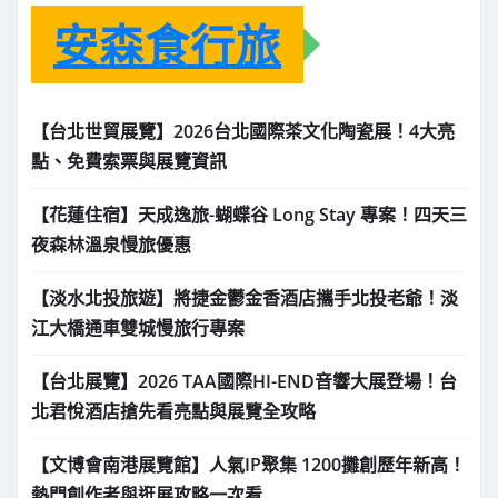
安森食行旅
【台北世貿展覽】2026台北國際茶文化陶瓷展！4大亮
點、免費索票與展覽資訊
【花蓮住宿】天成逸旅-蝴蝶谷 Long Stay 專案！四天三
夜森林溫泉慢旅優惠
【淡水北投旅遊】將捷金鬱金香酒店攜手北投老爺！淡
江大橋通車雙城慢旅行專案
【台北展覽】2026 TAA國際HI-END音響大展登場！台
北君悅酒店搶先看亮點與展覽全攻略
【文博會南港展覽館】人氣IP聚集 1200攤創歷年新高！
熱門創作者與逛展攻略一次看