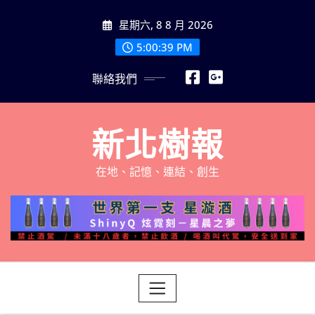
Skip
星期六, 8 8 月 2026
to
content
5:00:40 PM
聯絡我們
新北樹報
在地、記憶、連結、創生