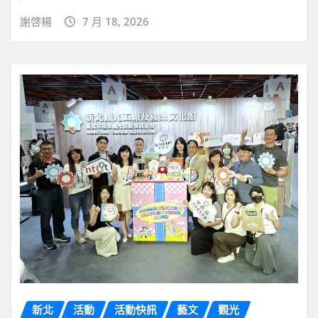
謝啓楊
7 月 18, 2026
新北
活動
活動快訊
藝文
觀光