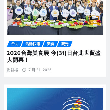
台北
活動快訊
美食
觀光
2026台灣美食展 今(31)日台北世貿盛
大開幕！
謝啓楊
7 月 31, 2026