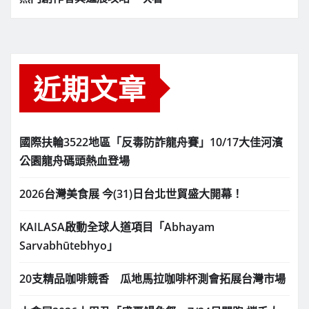
近期文章
國際扶輪3522地區「反毒防詐龍舟賽」10/17大佳河濱
公園龍舟碼頭熱血登場
2026台灣美食展 今(31)日台北世貿盛大開幕！
KAILASA啟動全球人道項目「Abhayam
Sarvabhūtebhyo」
20支精品咖啡競香 瓜地馬拉咖啡杯測會拓展台灣市場