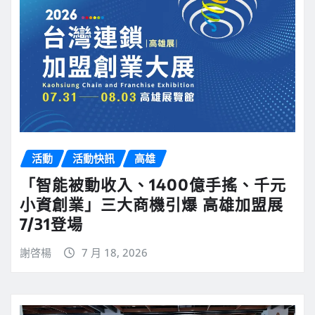
活動
活動快訊
高雄
「智能被動收入、1400億手搖、千元
小資創業」三大商機引爆 高雄加盟展
7/31登場
謝啓楊
7 月 18, 2026