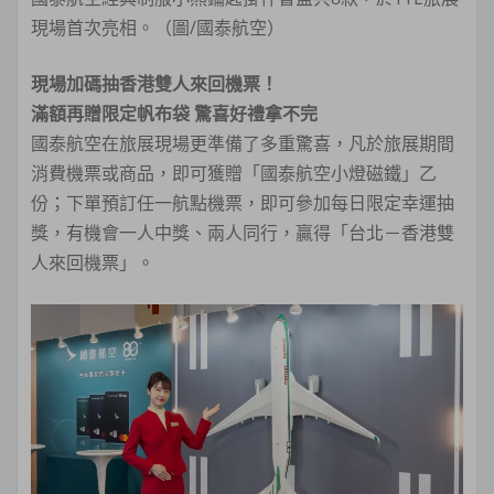
現場首次亮相。（圖/國泰航空）
現場加碼抽香港雙人來回機票！
滿額再贈限定帆布袋 驚喜好禮拿不完
國泰航空在旅展現場更準備了多重驚喜，凡於旅展期間
消費機票或商品，即可獲贈「國泰航空小燈磁鐵」乙
份；下單預訂任一航點機票，即可參加每日限定幸運抽
獎，有機會一人中獎、兩人同行，贏得「台北－香港雙
人來回機票」。