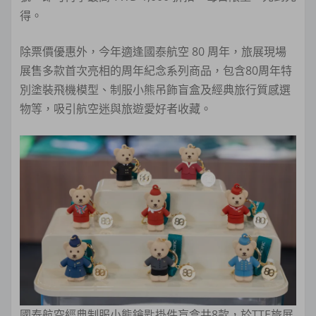
得。
除票價優惠外，今年適逢國泰航空 80 周年，旅展現場
展售多款首次亮相的周年紀念系列商品，包含80周年特
別塗裝飛機模型、制服小熊吊飾盲盒及經典旅行質感選
物等，吸引航空迷與旅遊愛好者收藏。
國泰航空經典制服小熊鑰匙掛件盲盒共8款，於TTE旅展