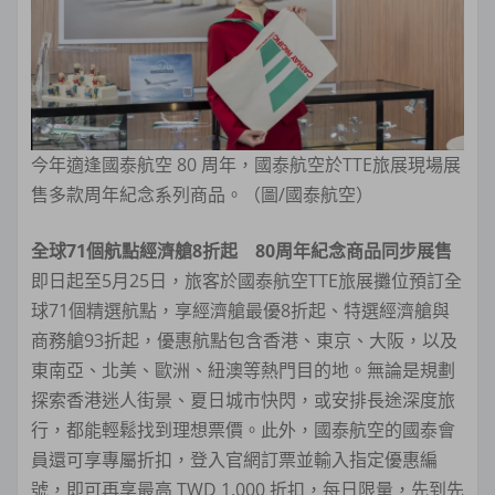
今年適逢國泰航空 80 周年，國泰航空於TTE旅展現場展
售多款周年紀念系列商品。（圖/國泰航空）
全球71個航點經濟艙8折起 80周年紀念商品同步展售
即日起至5月25日，旅客於國泰航空TTE旅展攤位預訂全
球71個精選航點，享經濟艙最優8折起、特選經濟艙與
商務艙93折起，優惠航點包含香港、東京、大阪，以及
東南亞、北美、歐洲、紐澳等熱門目的地。無論是規劃
探索香港迷人街景、夏日城市快閃，或安排長途深度旅
行，都能輕鬆找到理想票價。此外，國泰航空的國泰會
員還可享專屬折扣，登入官網訂票並輸入指定優惠編
號，即可再享最高 TWD 1,000 折扣，每日限量，先到先