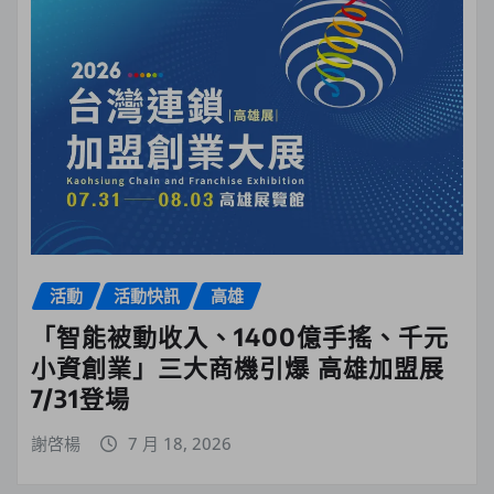
活動
活動快訊
高雄
「智能被動收入、1400億手搖、千元
小資創業」三大商機引爆 高雄加盟展
7/31登場
謝啓楊
7 月 18, 2026