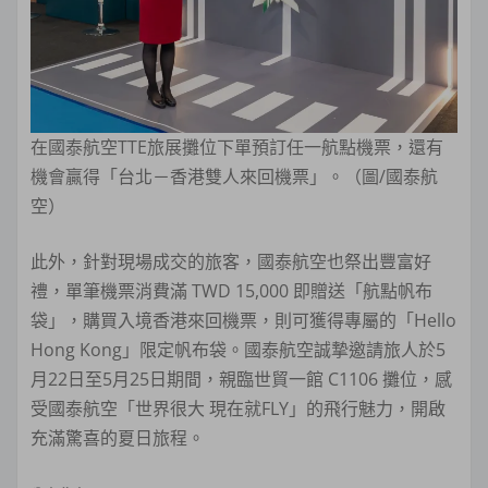
在國泰航空TTE旅展攤位下單預訂任一航點機票，還有
機會贏得「台北－香港雙人來回機票」。（圖/國泰航
空）
此外，針對現場成交的旅客，國泰航空也祭出豐富好
禮，單筆機票消費滿 TWD 15,000 即贈送「航點帆布
袋」，購買入境香港來回機票，則可獲得專屬的「Hello
Hong Kong」限定帆布袋。國泰航空誠摯邀請旅人於5
月22日至5月25日期間，親臨世貿一館 C1106 攤位，感
受國泰航空「世界很大 現在就FLY」的飛行魅力，開啟
充滿驚喜的夏日旅程。