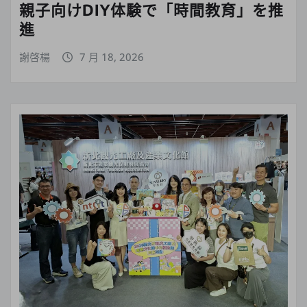
親子向けDIY体験で「時間教育」を推
進
謝啓楊
7 月 18, 2026