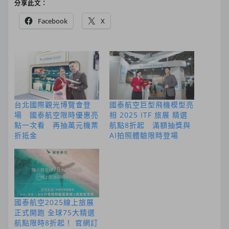
分享此文：
Facebook
X
台北國際觀光博覽會登
國泰航空巨型飛機模型亮
場 國泰航空限時優惠亮
相 2025 ITF 旅展 精選
點一次看 再抽萬元機票
航點8折起 滿額抽獎與
折抵金
AI拍照體驗限時登場
國泰航空2025線上旅展
正式開跑 全球75大精選
航點限時8折起！ 官網訂