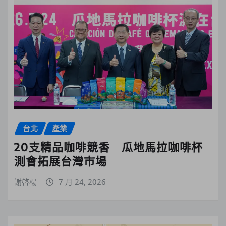
台北
產業
20支精品咖啡競香 瓜地馬拉咖啡杯
測會拓展台灣市場
謝啓楊
7 月 24, 2026