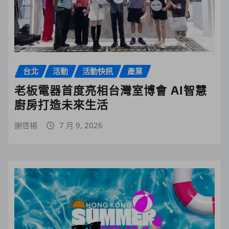
台北
活動
活動快訊
產業
老板電器首度亮相台灣室博會 AI智慧
廚房打造未來生活
謝啓楊
7 月 9, 2026