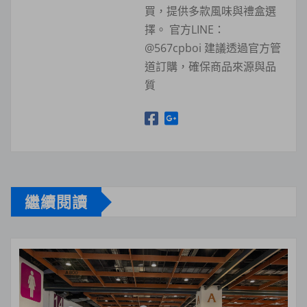
買，提供多款風味與禮盒選
擇。 官方LINE：
@567cpboi 建議透過官方管
道訂購，確保商品來源與品
質
繼續閱讀