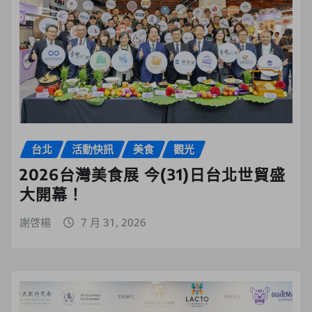
台北
活動快訊
美食
觀光
2026台灣美食展 今(31)日台北世貿盛
大開幕！
謝啓楊
7 月 31, 2026