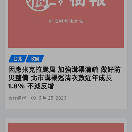
台北
政府
因應米克拉颱風 加強溝渠清疏 做好防
災整備 北市溝渠巡清次數近年成長
1.8% 不減反增
合作媒體
6 月 25, 2026