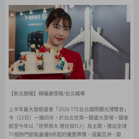
【新北樹報】總編謝啓楊/台北報導
上半年最大旅遊盛會「2026 TTE台北國際觀光博覽會」
今（22日）一連四天，於台北世貿一館盛大登場。國泰
航空今年以「世界很大 現在就FLY」為主題，推出全球
71個熱門航點最優8折起的優惠票價，涵蓋亞洲、歐