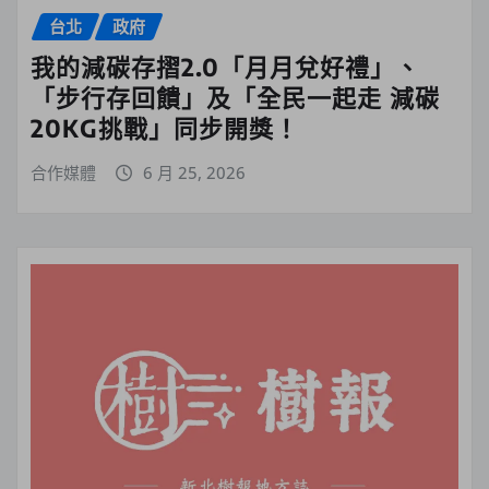
台北
政府
我的減碳存摺2.0「月月兌好禮」、
「步行存回饋」及「全民一起走 減碳
20KG挑戰」同步開獎！
合作媒體
6 月 25, 2026