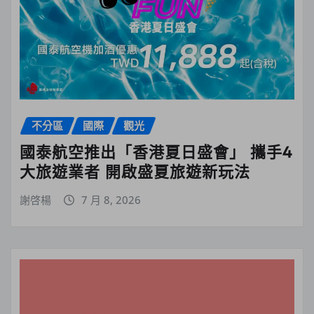
不分區
國際
觀光
國泰航空推出「香港夏日盛會」 攜手4
大旅遊業者 開啟盛夏旅遊新玩法
謝啓楊
7 月 8, 2026