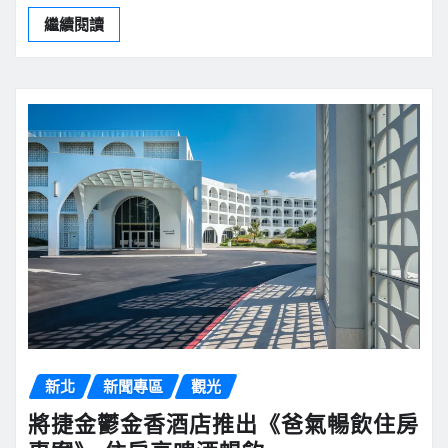
繼續閱讀
新北
新聞專區
觀光
將捷金鬱金香酒店推出《爸氣暢飲住房