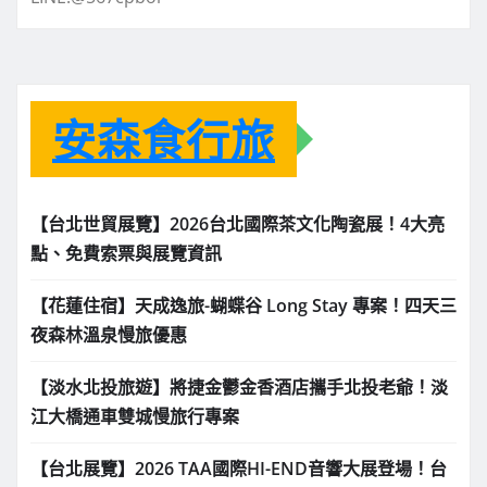
安森食行旅
【台北世貿展覽】2026台北國際茶文化陶瓷展！4大亮
點、免費索票與展覽資訊
【花蓮住宿】天成逸旅-蝴蝶谷 Long Stay 專案！四天三
夜森林溫泉慢旅優惠
【淡水北投旅遊】將捷金鬱金香酒店攜手北投老爺！淡
江大橋通車雙城慢旅行專案
【台北展覽】2026 TAA國際HI-END音響大展登場！台