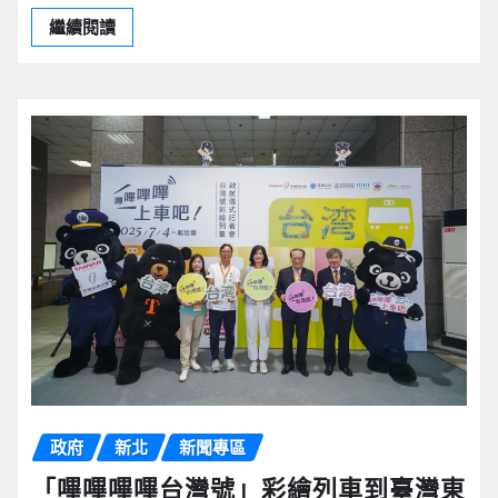
繼續閱讀
政府
新北
新聞專區
「嗶嗶嗶嗶台灣號」彩繪列車到臺灣東