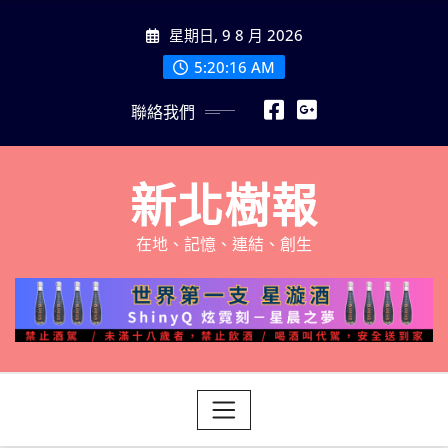
Skip
星期日, 9 8 月 2026
to
content
5:20:18 AM
聯絡我們
新北樹報
在地、記憶、連結、創生