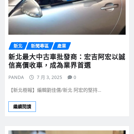
新北
新聞專區
產業
新北最大中古車批發商：宏吉阿宏以誠
信高價收車，成為業界首選
PANDA
7 月 3, 2025
0
【新北樹報】編輯劉佳儒/新北 阿宏的堅持…
繼續閱讀