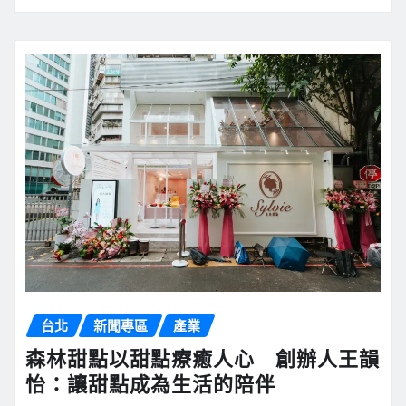
台北
新聞專區
產業
森林甜點以甜點療癒人心 創辦人王韻
怡：讓甜點成為生活的陪伴