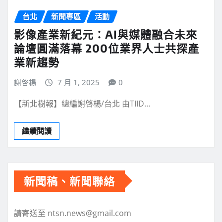
台北
新聞專區
活動
影像產業新紀元：AI與媒體融合未來
論壇圓滿落幕 200位業界人士共探產
業新趨勢
謝啓楊
7 月 1, 2025
0
【新北樹報】總編謝啓楊/台北 由TIID…
繼續閱讀
新聞稿、新聞聯絡
請寄送至 ntsn.news@gmail.com