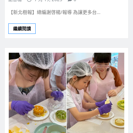
【新北樹報】總編謝啓楊/報導 為讓更多台…
繼續閱讀