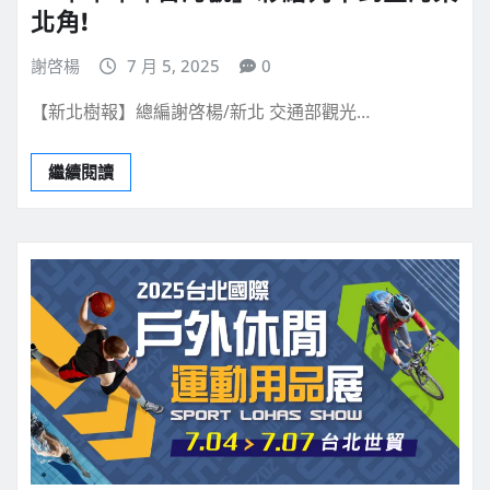
北角!
謝啓楊
7 月 5, 2025
0
【新北樹報】總編謝啓楊/新北 交通部觀光…
繼續閱讀