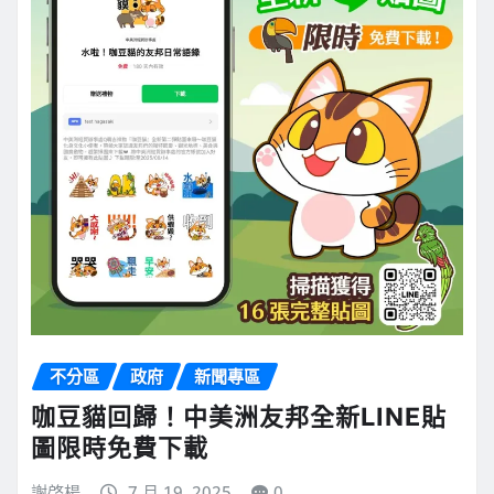
不分區
政府
新聞專區
咖豆貓回歸！中美洲友邦全新LINE貼
圖限時免費下載
謝啓楊
7 月 19, 2025
0