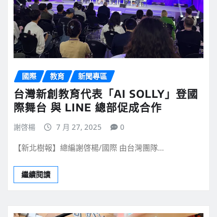
國際
教育
新聞專區
台灣新創教育代表「AI SOLLY」登國
際舞台 與 LINE 總部促成合作
謝啓楊
7 月 27, 2025
0
【新北樹報】總編謝啓楊/國際 由台灣團隊…
繼續閱讀