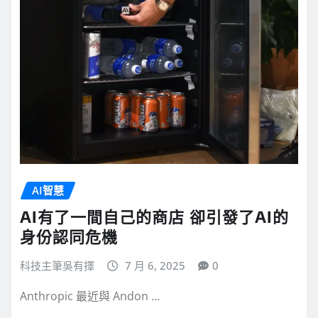
AI智慧
AI有了一間自己的商店 卻引發了AI的
身份認同危機
科技主筆吳有擇
7 月 6, 2025
0
Anthropic 最近與 Andon …