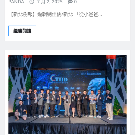
PANDA
7 月 2, 2025
0
【新北樹報】編輯劉佳儒/新北 「從小爸爸…
繼續閱讀