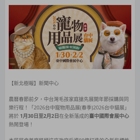
【新北樹報】新聞中心
農曆春節前夕，中台灣毛孩家庭搶先展開年節採購與同
樂行程！「2026台中寵物用品展(春季)2026台中貓展」
將於
1
月30日至2月2日
在全新落成的
臺中國際會展中心
熱鬧登場！