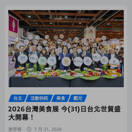
台北
活動快訊
美食
觀光
2026台灣美食展 今(31)日台北世貿盛
大開幕！
謝啓楊
7 月 31, 2026