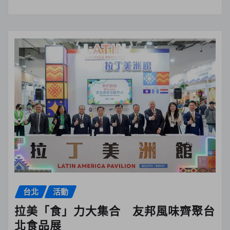
台北
活動
拉美「食」力大集合 友邦風味齊聚台
北食品展