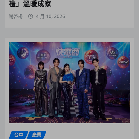
禮」溫暖成家
謝啓楊
4 月 10, 2026
台中
產業