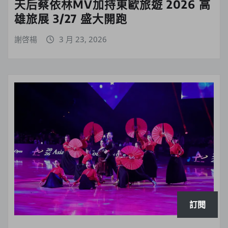
天后蔡依林MV加持東歐旅遊 2026 高
雄旅展 3/27 盛大開跑
謝啓楊
3 月 23, 2026
訂閱