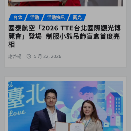
台北
活動
活動快訊
觀光
國泰航空「2026 TTE台北國際觀光博
覽會」登場 制服小熊吊飾盲盒首度亮
相
謝啓楊
5 月 22, 2026