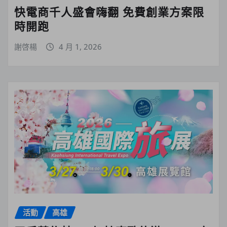
快電商千人盛會嗨翻 免費創業方案限
時開跑
謝啓楊
4 月 1, 2026
活動
高雄