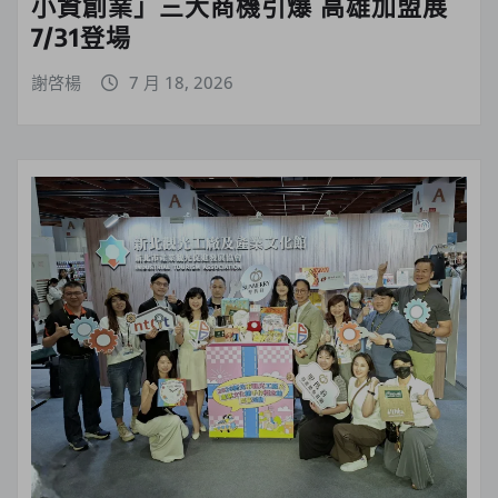
小資創業」三大商機引爆 高雄加盟展
7/31登場
謝啓楊
7 月 18, 2026