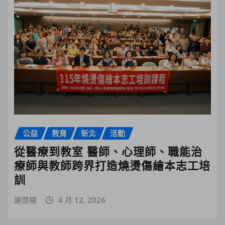
公益
教育
新北
活動
從醫療到教室 醫師、心理師、職能治
療師與教師跨界打造燒燙傷繪本志工培
訓
謝啓楊
4 月 12, 2026