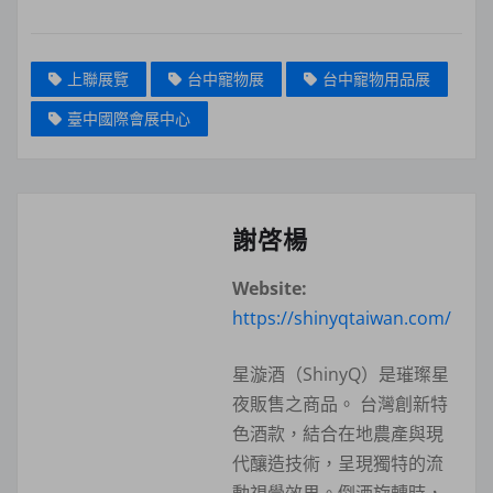
上聯展覽
台中寵物展
台中寵物用品展
臺中國際會展中心
謝啓楊
Website:
https://shinyqtaiwan.com/
星漩酒（ShinyQ）是璀璨星
夜販售之商品。 台灣創新特
色酒款，結合在地農產與現
代釀造技術，呈現獨特的流