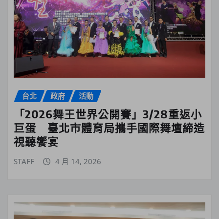
台北
政府
活動
「2026舞王世界公開賽」3/28重返小
巨蛋 臺北市體育局攜手國際舞壇締造
視聽饗宴
STAFF
4 月 14, 2026