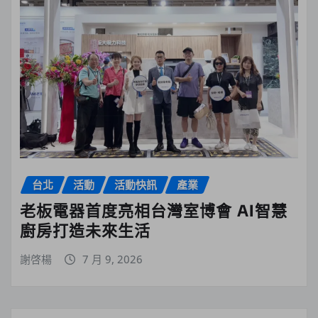
台北
活動
活動快訊
產業
老板電器首度亮相台灣室博會 AI智慧
廚房打造未來生活
謝啓楊
7 月 9, 2026