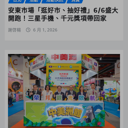
安東市場「逛好市、抽好禮」6/6盛大
開跑！三星手機、千元獎項帶回家
謝啓楊
6 月 1, 2026