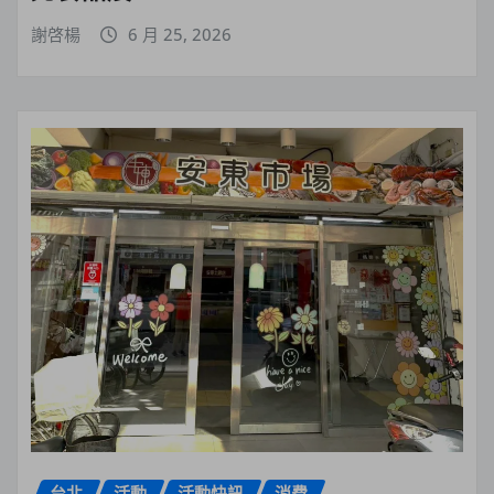
謝啓楊
6 月 25, 2026
台北
活動
活動快訊
消費