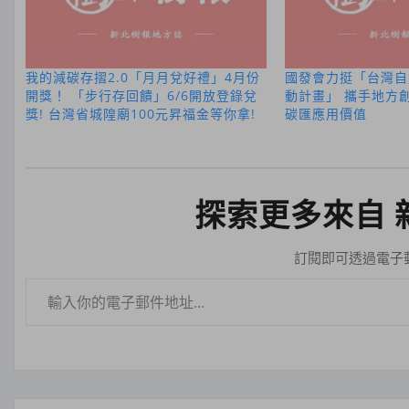
我的減碳存摺2.0「月月兌好禮」4月份
國發會力挺「台灣自
開獎！ 「步行存回饋」6/6開放登錄兌
動計畫」 攜手地方
獎! 台灣省城隍廟100元昇福金等你拿!
碳匯應用價值
探索更多來自 
訂閱即可透過電子
輸入你的電子郵件地址…