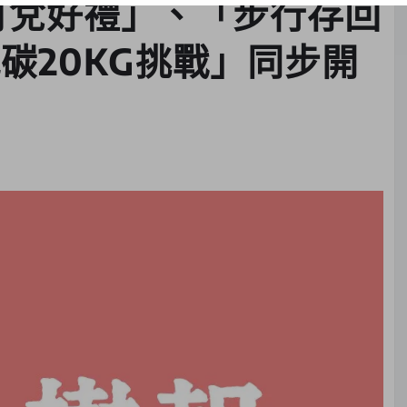
月兌好禮」、「步行存回
碳20KG挑戰」同步開