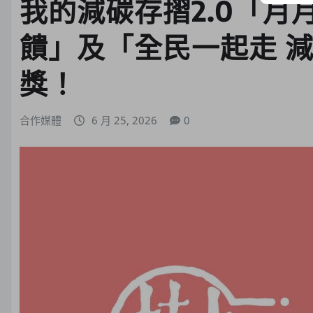
我的減碳存摺2.0「月
饋」及「全民一起走 減
獎！
合作媒體
6 月 25, 2026
0