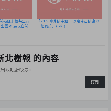
然碳匯永續共生行
「2026臺北健走趣」 勇腳走出健康力
創生團隊 展現自然
一起賺萬元好禮！
新北樹報 的內容
郵件收到最新文章。
訂閱