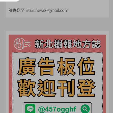
請寄送至 ntsn.news@gmail.com