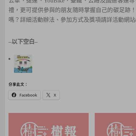
公車、捷運、
YouBike
、臺鐵、公路及國道客運等
禮，更可提供參與的朋友隨時掌握自己的碳足跡
嗎？詳細活動辦法、參加方式及獎項請詳活動網站
–
以下空白
–
分享此文：
Facebook
X