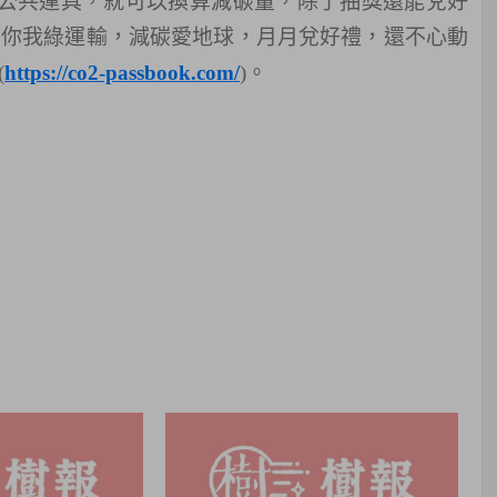
公共運具，就可以換算減碳量，除了抽獎還能兌好
！你我綠運輸，減碳愛地球，月月兌好禮，還不心動
(
https://co2-passbook.com/
)
。