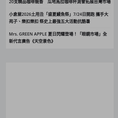
20支精品咖啡競香 瓜地馬拉咖啡杯測會拓展台灣市場
小倉屋2026土用丑「盛夏鰻魚祭」7/24日開跑 攜手大
苑子、樂扣樂扣 祭史上最強五大活動抗酷暑
Mrs. GREEN APPLE 夏日閃耀登場！「眼鏡市場」全
新代言廣告《天空景色》