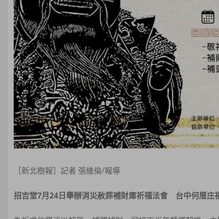
［新北樹報］記者 張維倫/報導
招吉堂7月24日舉辦消災赦罪補財庫祈福法會 台中何厝庄