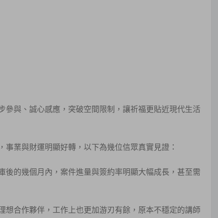
步參與、誠心感應，突破空間限制，讓祈福更貼近現代生活
，事業與財運明顯好轉，以下為幾位信眾真實見證：
庫後的幾個月內，案件進量與簽約率明顯大幅成長，甚至需
理想合作夥伴，工作上也更加游刃有餘，原本不穩定的講師