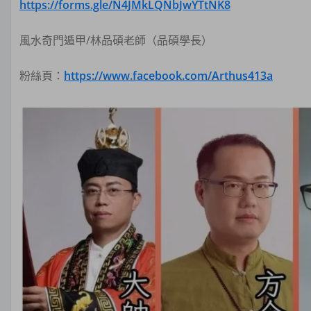
https://forms.gle/N4JMkLQNbJwYTtNK8
風水奇門遁甲/林品碩老師（品碩學長）
粉絲頁：
https://www.facebook.com/Arthus413a