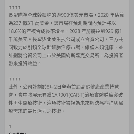
nnnn
長聖瞄準全球幹細胞的逾900億美元市場，2020 年估算
為237 億3千萬美金，該市場在預測期間內預計將以
18.6%的年複合成長率增長，2028 年前將達到929 億1
千萬美元。長聖與北美生技公司成立合資公司，三方共
同致力於引領全球幹細胞治療市場，維護人類健康，並
計劃將合資公司上市於美國納斯達克交易所，為投資者
帶來投資效益。
nnnn
此外，公司計劃於8月2日舉辦首屆高齡健康產業博覽
會，會中將展示異體CAR001(CAR-T)治療實體腫瘤突破
性再生醫療技術，這項技術被視為未來解決癌症迫切醫
療需求的最具潛力之技術。
n