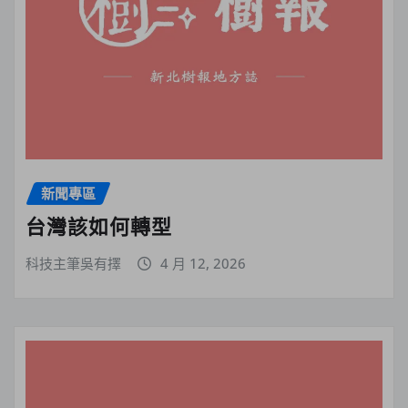
新聞專區
台灣該如何轉型
科技主筆吳有擇
4 月 12, 2026