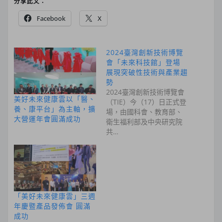
分享此文：
Facebook
X
2024臺灣創新技術博覽
會「未來科技館」登場
展現突破性技術與產業趨
勢
2024臺灣創新技術博覽會
美好未來健康雲以「醫、
（TIE）今（17）日正式登
養、康平台」為主軸，擴
場，由國科會、教育部、
大營運年會圓滿成功
衛生福利部及中央研究院
共…
「美好未來健康雲」三週
年慶暨產品發佈會 圓滿
成功