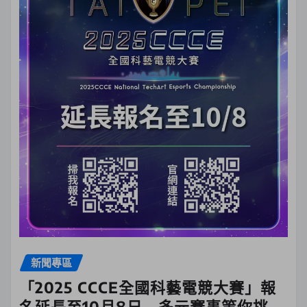
新聞專區
「2025 CCCE全國科藝電競大賽」報
名延長至10月8日 多元賽事等你挑