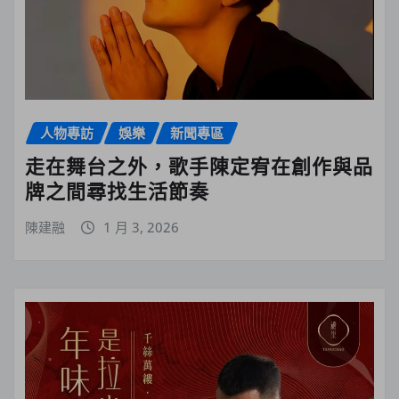
人物專訪
娛樂
新聞專區
走在舞台之外，歌手陳定宥在創作與品
牌之間尋找生活節奏
陳建融
1 月 3, 2026