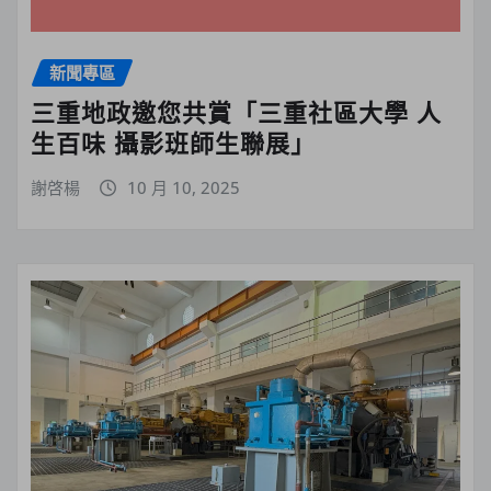
新聞專區
三重地政邀您共賞「三重社區大學 人
生百味 攝影班師生聯展」
謝啓楊
10 月 10, 2025