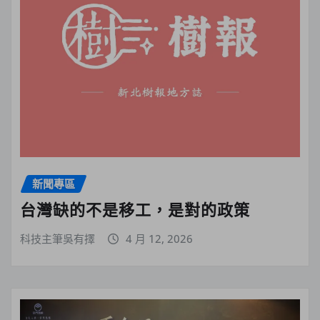
新聞專區
台灣缺的不是移工，是對的政策
科技主筆吳有擇
4 月 12, 2026