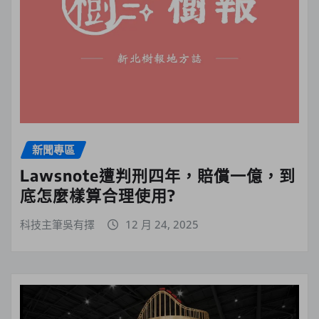
新聞專區
Lawsnote遭判刑四年，賠償一億，到
底怎麼樣算合理使用?
科技主筆吳有擇
12 月 24, 2025