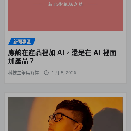
新聞專區
應該在產品裡加 AI，還是在 AI 裡面
加產品？
科技主筆吳有擇
1 月 8, 2026