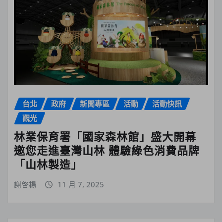
台北
政府
新聞專區
活動
活動快訊
觀光
林業保育署「國家森林館」盛大開幕
邀您走進臺灣山林 體驗綠色消費品牌
「山林製造」
謝啓楊
11 月 7, 2025