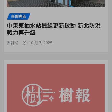
新聞專區
中港東抽水站機組更新啟動 新北防洪
戰力再升級
謝啓楊
10 月 7, 2025