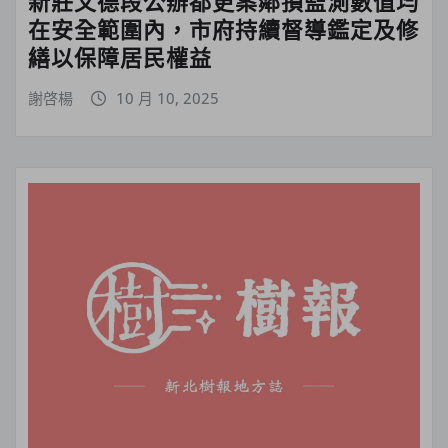
新莊文德段公辦都更案鄰損監測數值均
在安全範圍內，市府持續督導鑑定及修
繕以保障居民權益
謝啓楊
10 月 10, 2025