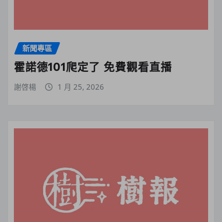
新聞專區
霍諾德101爬定了 免費觀看直播
謝啓楊
1 月 25, 2026