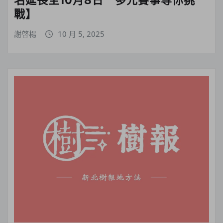
戰】
謝啓楊
10 月 5, 2025