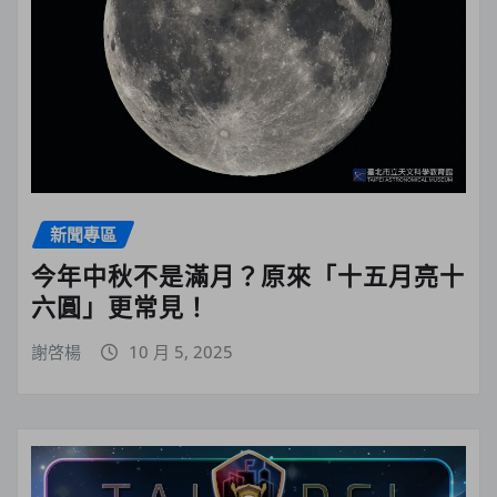
新聞專區
今年中秋不是滿月？原來「十五月亮十
六圓」更常見！
謝啓楊
10 月 5, 2025