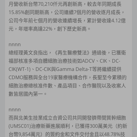
月營收新台幣70,210仟元再創新高，較去年同期成長
15.85%創同期新高，公司連續7個月的營收逐月成長，
公司今年前七個月的營收連續增長，累計營收達4.12億
元，年增率高達22%，創下歷史新高。
nnnn
總經理黃文良指出，《再生醫療雙法》通過後，已獲衛
福部核准多項自體細胞治療技術如ADCV、CIK、DC-
CIK(WT-1)、DC-CIK與Gamma Delta-T等將繼續提供
CDMO服務與全台19家醫療機構合作，長聖至今累積的
細胞治療總核准件數、產品項目、合作醫院以及收案人
數皆居國內第一。
nnnn
而與北美生技業成立合資公司共同開發臍帶間質幹細胞
(UMSC01)治療新藥進展順利，已獲得300萬美元（約新
台幣9,854萬元）的簽約金和文件交付金且以48.78%技