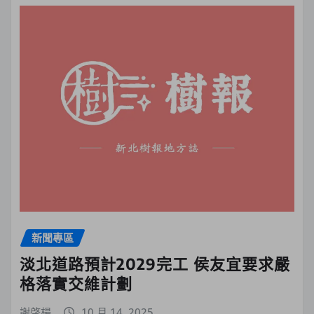
新聞專區
淡北道路預計2029完工 侯友宜要求嚴
格落實交維計劃
謝啓楊
10 月 14, 2025