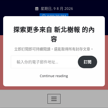
Skip
星期日, 9 8 月 2026
to
content
4:00:31 PM
聯絡我們
探索更多來自 新北樹報 的內
容
新北樹報
立即訂閱即可持續閱讀，還能取得所有封存文章。
輸入你的電子郵件地址…
在地、記憶、連結、創生
訂閱
Continue reading