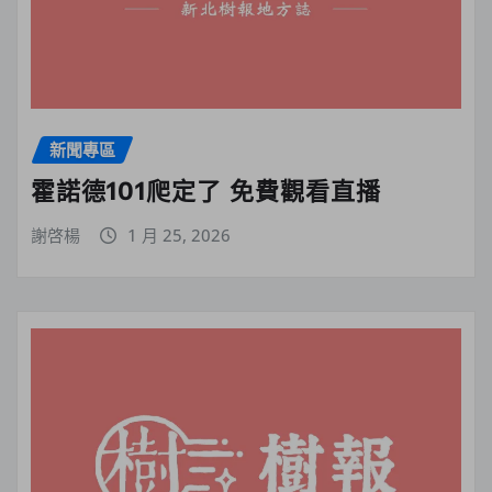
新聞專區
霍諾德101爬定了 免費觀看直播
謝啓楊
1 月 25, 2026