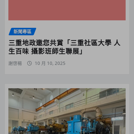
新聞專區
三重地政邀您共賞「三重社區大學 人
生百味 攝影班師生聯展」
謝啓楊
10 月 10, 2025