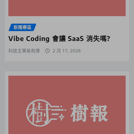
新聞專區
Vibe Coding 會讓 SaaS 消失嗎?
科技主筆吳有擇
2 月 17, 2026