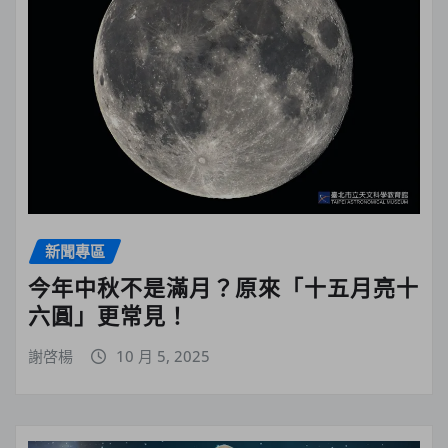
新聞專區
今年中秋不是滿月？原來「十五月亮十
六圓」更常見！
謝啓楊
10 月 5, 2025