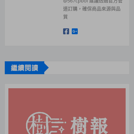
@567cpboi 建議透過官方管
道訂購，確保商品來源與品
質
繼續閱讀