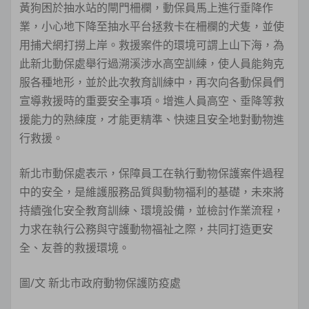
黃狗困於抽水站的閘門柵欄，動保員馬上進行垂降作
業，小心地下降至抽水平台拯救卡在柵欄的犬隻，並使
用捕犬網打撈上岸。救援案件的環境可謂上山下海，為
此新北動保處舉行過溯溪涉水高空訓練，使人員能夠克
服各種地形，並於此次教育訓練中，再次向各動保員們
宣導救援時的重要安全事項。增進人員高空、垂降等救
援能力的熟練度，才能更精準、快速且安全地對動物進
行救援。
新北市動保處表示，保障員工在執行動物保護案件過程
中的安全，是維護服務品質與動物福利的基礎，未來將
持續強化安全教育訓練、環境設備，並檢討作業流程，
力求在執行公務與守護動物福祉之際，共同打造更安
全、友善的救援環境。
圖/文 新北市政府動物保護防疫處