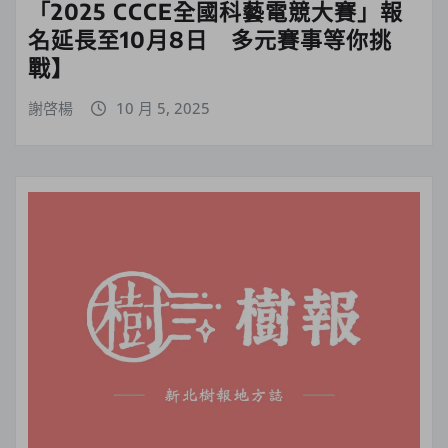
「2025 CCCE全國科藝電競大賽」報
名延長至10月8日 多元賽事等你挑
戰】
謝啓楊
10 月 5, 2025