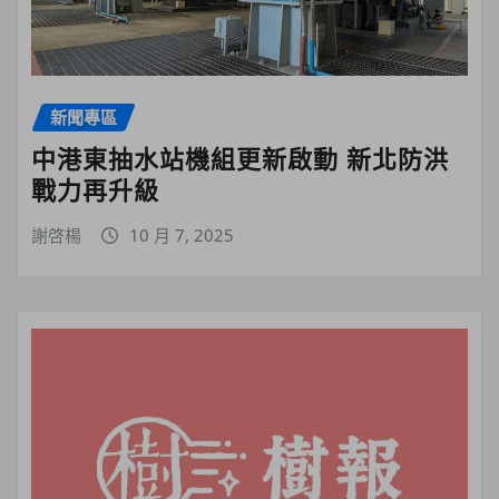
新聞專區
中港東抽水站機組更新啟動 新北防洪
戰力再升級
謝啓楊
10 月 7, 2025