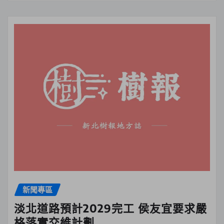
新聞專區
淡北道路預計2029完工 侯友宜要求嚴
格落實交維計劃