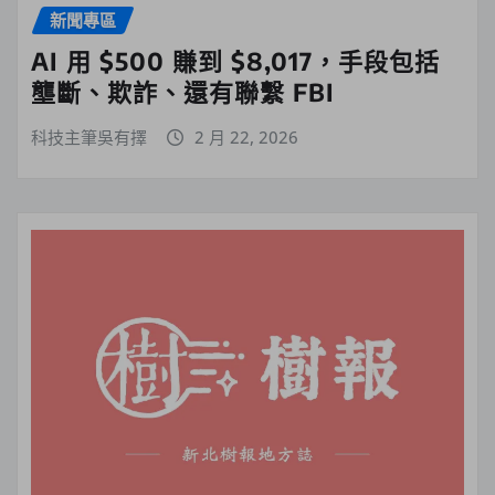
新聞專區
AI 用 $500 賺到 $8,017，手段包括
壟斷、欺詐、還有聯繫 FBI
科技主筆吳有擇
2 月 22, 2026