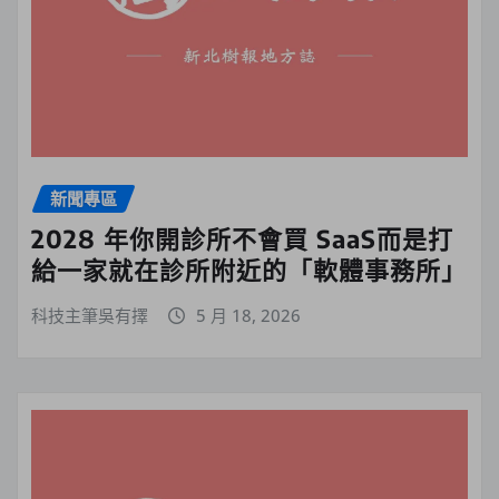
新聞專區
2028 年你開診所不會買 SaaS而是打
給一家就在診所附近的「軟體事務所」
科技主筆吳有擇
5 月 18, 2026