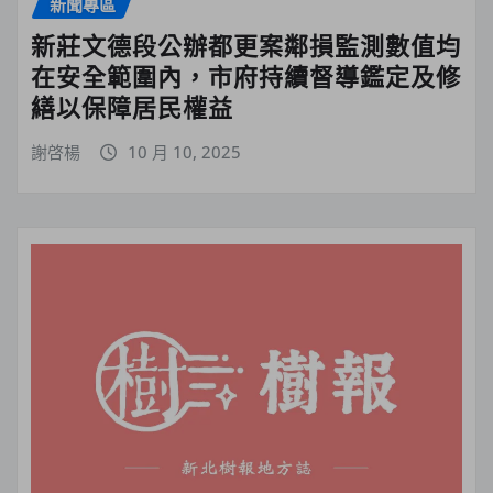
新聞專區
新莊文德段公辦都更案鄰損監測數值均
在安全範圍內，市府持續督導鑑定及修
繕以保障居民權益
謝啓楊
10 月 10, 2025