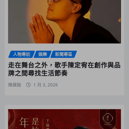
人物專訪
娛樂
新聞專區
走在舞台之外，歌手陳定宥在創作與品
牌之間尋找生活節奏
陳建融
1 月 3, 2026