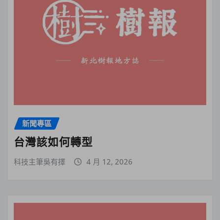
新聞專區
台灣該如何轉型
科技主筆吳有擇
4 月 12, 2026