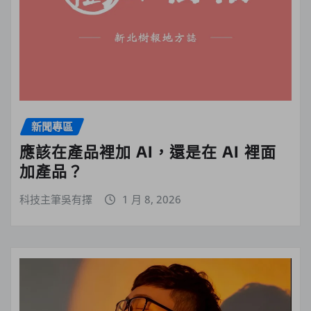
新聞專區
應該在產品裡加 AI，還是在 AI 裡面
加產品？
科技主筆吳有擇
1 月 8, 2026