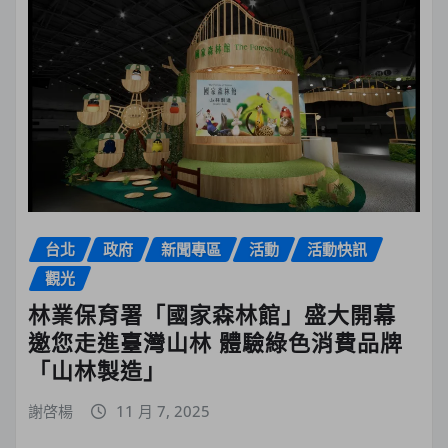
台北
政府
新聞專區
活動
活動快訊
觀光
林業保育署「國家森林館」盛大開幕
邀您走進臺灣山林 體驗綠色消費品牌
「山林製造」
謝啓楊
11 月 7, 2025