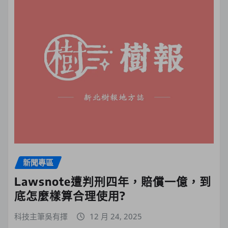
新聞專區
Lawsnote遭判刑四年，賠償一億，到
底怎麼樣算合理使用?
科技主筆吳有擇
12 月 24, 2025