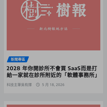
新聞專區
2028 年你開診所不會買 SaaS而是打
給一家就在診所附近的「軟體事務所」
科技主筆吳有擇
5 月 18, 2026