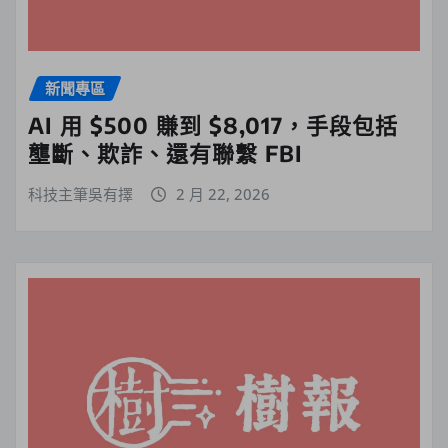
新聞專區
AI 用 $500 賺到 $8,017，手段包括
壟斷、欺詐、還有聯繫 FBI
科技主筆吳有擇
2 月 22, 2026