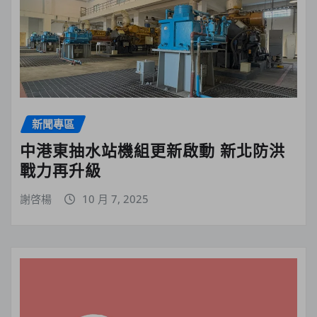
新聞專區
中港東抽水站機組更新啟動 新北防洪
戰力再升級
謝啓楊
10 月 7, 2025