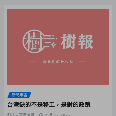
新聞專區
台灣缺的不是移工，是對的政策
科技主筆吳有擇
4 月 12, 2026