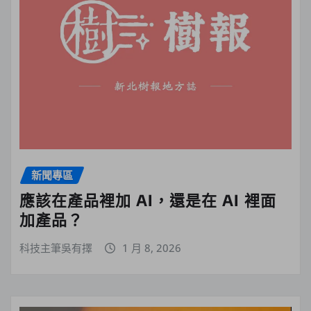
新聞專區
應該在產品裡加 AI，還是在 AI 裡面
加產品？
科技主筆吳有擇
1 月 8, 2026