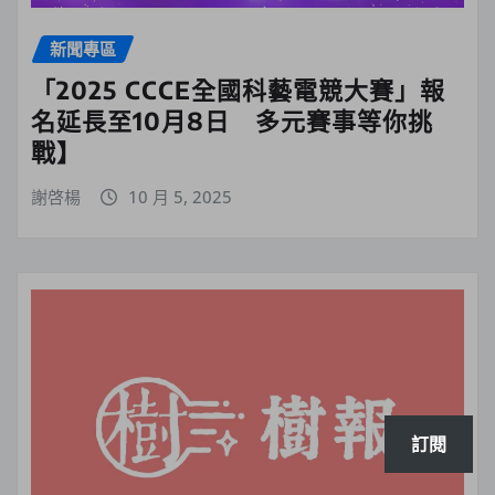
新聞專區
「2025 CCCE全國科藝電競大賽」報
名延長至10月8日 多元賽事等你挑
戰】
謝啓楊
10 月 5, 2025
訂閱