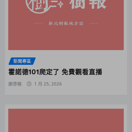
新聞專區
霍諾德101爬定了 免費觀看直播
謝啓楊
1 月 25, 2026