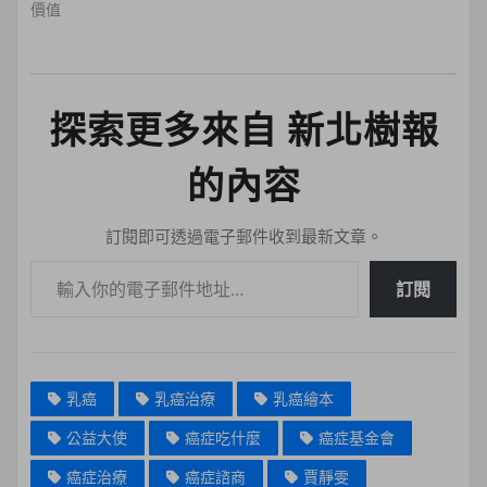
價值
探索更多來自 新北樹報
的內容
訂閱即可透過電子郵件收到最新文章。
輸入你的電子郵件地址…
訂閱
乳癌
乳癌治療
乳癌繪本
公益大使
癌症吃什麼
癌症基金會
癌症治療
癌症諮商
賈靜雯