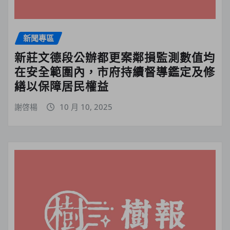
新聞專區
新莊文德段公辦都更案鄰損監測數值均
在安全範圍內，市府持續督導鑑定及修
繕以保障居民權益
謝啓楊
10 月 10, 2025