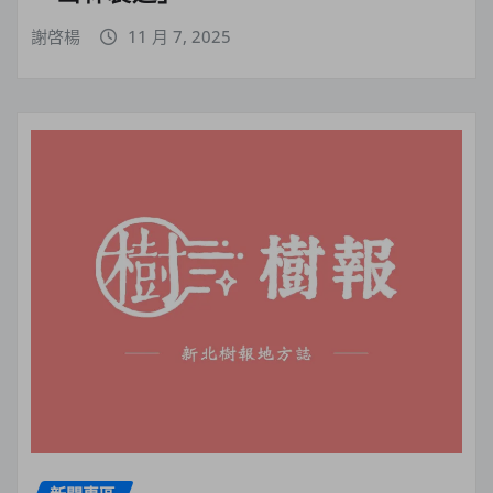
謝啓楊
11 月 7, 2025