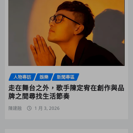
人物專訪
娛樂
新聞專區
走在舞台之外，歌手陳定宥在創作與品
牌之間尋找生活節奏
陳建融
1 月 3, 2026