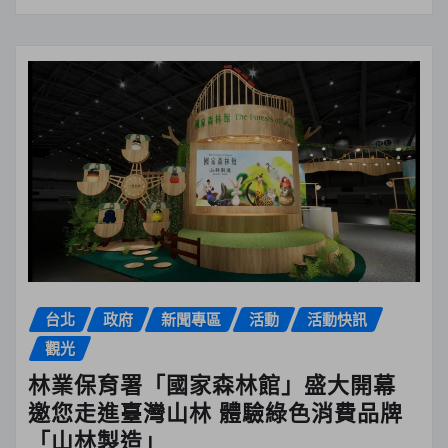
台北
政府
新聞專區
活動
活動快訊
觀光
林業保育署「國家森林館」盛大開幕
邀您走進臺灣山林 體驗綠色消費品牌
「山林製造」