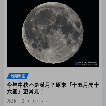
新聞專區
今年中秋不是滿月？原來「十五月亮十
六圓」更常見！
謝啓楊
10 月 5, 2025