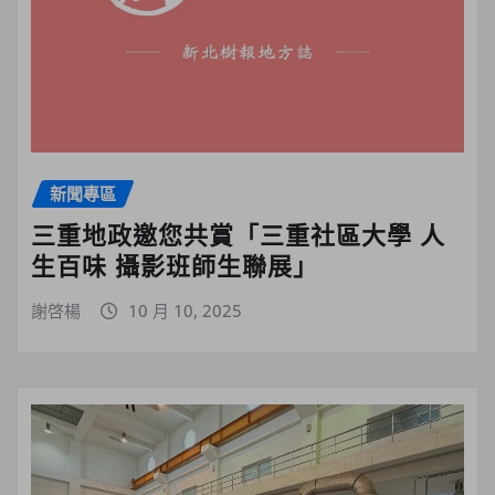
新聞專區
三重地政邀您共賞「三重社區大學 人
生百味 攝影班師生聯展」
謝啓楊
10 月 10, 2025