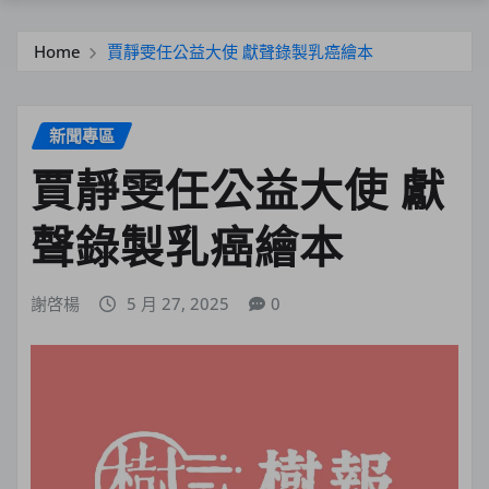
Home
賈靜雯任公益大使 獻聲錄製乳癌繪本
新聞專區
賈靜雯任公益大使 獻
聲錄製乳癌繪本
謝啓楊
5 月 27, 2025
0