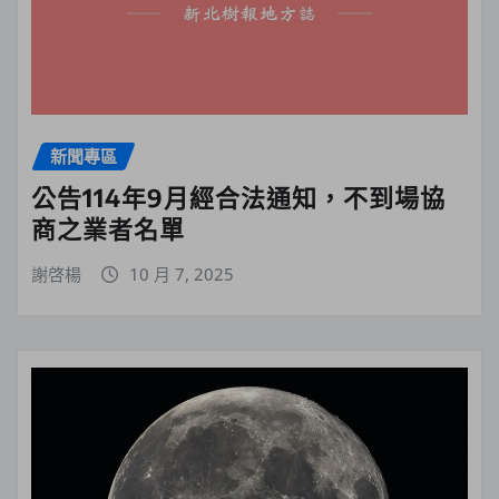
新聞專區
公告114年9月經合法通知，不到場協
商之業者名單
謝啓楊
10 月 7, 2025