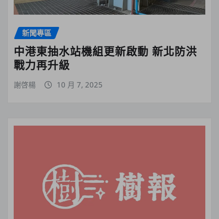
新聞專區
中港東抽水站機組更新啟動 新北防洪
戰力再升級
謝啓楊
10 月 7, 2025