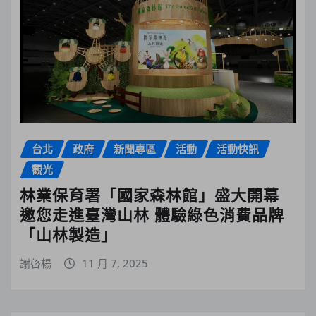
台北
政府
新聞專區
活動
活動快訊
觀光
林業保育署「國家森林館」盛大開幕
邀您走進臺灣山林 體驗綠色消費品牌
「山林製造」
謝啓楊
11 月 7, 2025