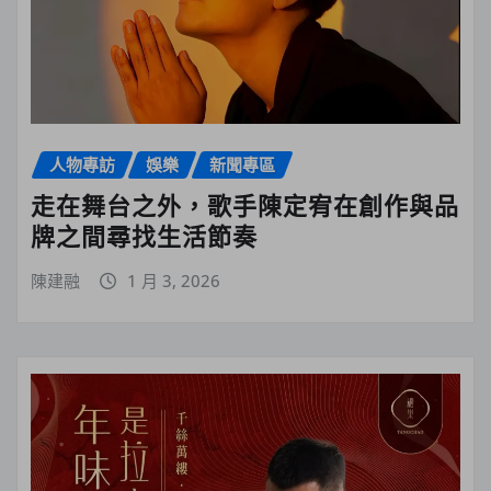
人物專訪
娛樂
新聞專區
走在舞台之外，歌手陳定宥在創作與品
牌之間尋找生活節奏
陳建融
1 月 3, 2026