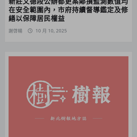
新莊文德段公辦都更案鄰損監測數值均
在安全範圍內，市府持續督導鑑定及修
繕以保障居民權益
謝啓楊
10 月 10, 2025