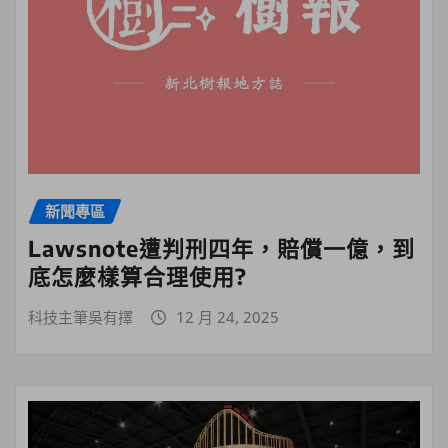
新聞專區
Lawsnote遭判刑四年，賠償一億，到
底怎麼樣算合理使用?
科技主筆吳有擇
12 月 24, 2025