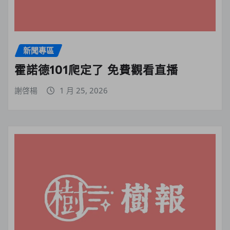
新聞專區
霍諾德101爬定了 免費觀看直播
謝啓楊
1 月 25, 2026