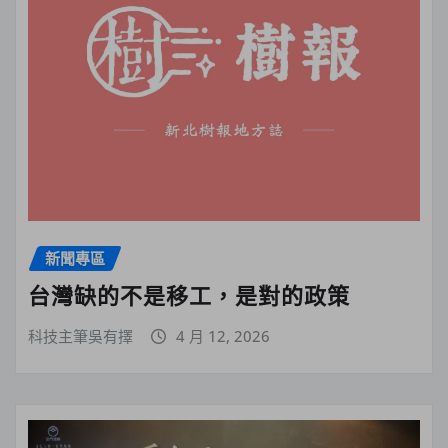
新聞專區
台灣缺的不是移工，是對的政策
科技主筆吳有擇
4 月 12, 2026