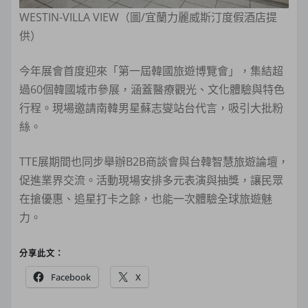
WESTIN-VILLA VIEW（圖/宜蘭力麗威斯汀度假酒店提
供）
今年展會首度迎來「第一屆韓國旅遊博覽會」，集結超
過60個韓國城市參展，涵蓋醫療觀光、文化體驗與特色
行程。現場邀請南韓男星蘇志燮站台代言，吸引大批粉
絲。
TTE展期間也同步舉辦B2B商談會與台韓智慧旅遊論壇，
促進業界交流。活動現場安排多元表演與抽獎，讓民眾
在搶優惠、追星打卡之餘，也能一次體驗全球旅遊魅
力。
分享此文：
Facebook
X