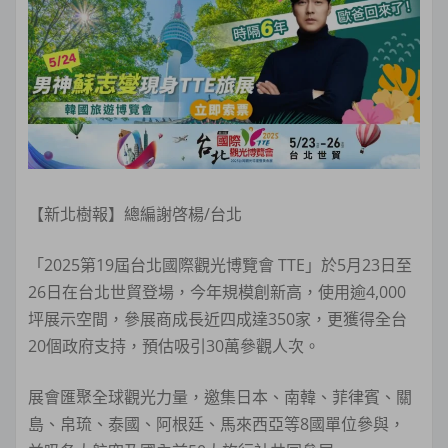
【新北樹報】總編謝啓楊/台北
「2025第19屆台北國際觀光博覽會 TTE」於5月23日至
26日在台北世貿登場，今年規模創新高，使用逾4,000
坪展示空間，參展商成長近四成達350家，更獲得全台
20個政府支持，預估吸引30萬參觀人次。
展會匯聚全球觀光力量，邀集日本、南韓、菲律賓、關
島、帛琉、泰國、阿根廷、馬來西亞等8國單位參與，