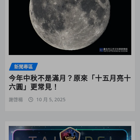
新聞專區
今年中秋不是滿月？原來「十五月亮十
六圓」更常見！
謝啓楊
10 月 5, 2025