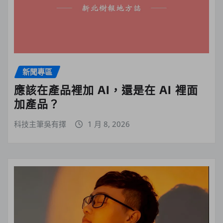
新聞專區
應該在產品裡加 AI，還是在 AI 裡面
加產品？
科技主筆吳有擇
1 月 8, 2026