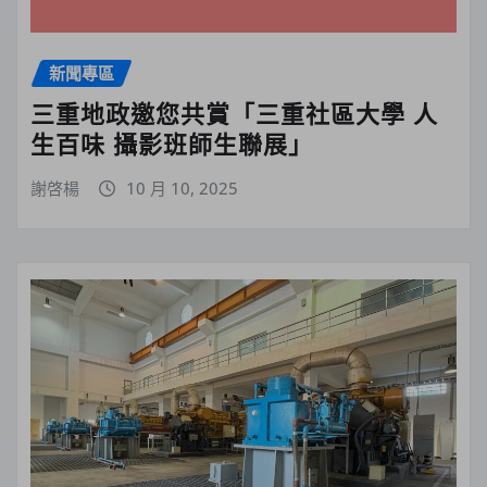
新聞專區
三重地政邀您共賞「三重社區大學 人
生百味 攝影班師生聯展」
謝啓楊
10 月 10, 2025