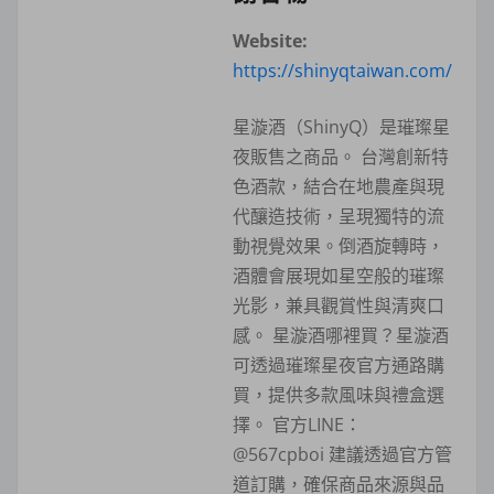
Website:
https://shinyqtaiwan.com/
星漩酒（ShinyQ）是璀璨星
夜販售之商品。 台灣創新特
色酒款，結合在地農產與現
代釀造技術，呈現獨特的流
動視覺效果。倒酒旋轉時，
酒體會展現如星空般的璀璨
光影，兼具觀賞性與清爽口
感。 星漩酒哪裡買？星漩酒
可透過璀璨星夜官方通路購
買，提供多款風味與禮盒選
擇。 官方LINE：
@567cpboi 建議透過官方管
道訂購，確保商品來源與品