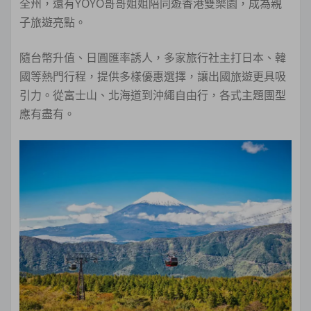
全州，還有YOYO哥哥姐姐陪同遊香港雙樂園，成為親
子旅遊亮點。
隨台幣升值、日圓匯率誘人，多家旅行社主打日本、韓
國等熱門行程，提供多樣優惠選擇，讓出國旅遊更具吸
引力。從富士山、北海道到沖繩自由行，各式主題團型
應有盡有。