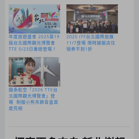
年度旅遊盛會 2025第19
2025 ITF台北國際旅展
屆台北國際觀光博覽會
11/7登場 限時搶飯店住
TTE 5/23日重磅登場！
宿券不到1折
國泰航空「2026 TTE台
北國際觀光博覽會」登
場 制服小熊吊飾盲盒首
度亮相