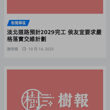
新聞專區
淡北道路預計2029完工 侯友宜要求嚴
格落實交維計劃
謝啓楊
10 月 14, 2025