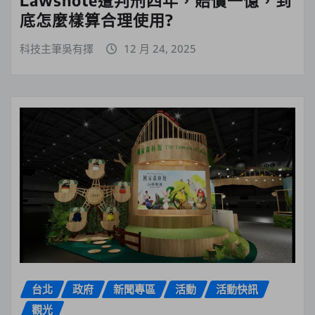
底怎麼樣算合理使用?
科技主筆吳有擇
12 月 24, 2025
台北
政府
新聞專區
活動
活動快訊
觀光