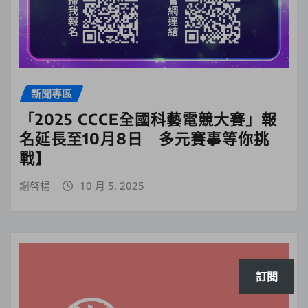
新聞專區
「2025 CCCE全國科藝電競大賽」報
名延長至10月8日 多元賽事等你挑
戰】
謝啓楊
10 月 5, 2025
訂閱