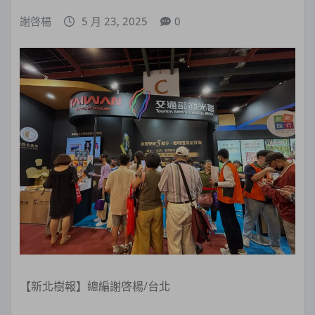
謝啓楊
5 月 23, 2025
0
【新北樹報】總編謝啓楊/台北