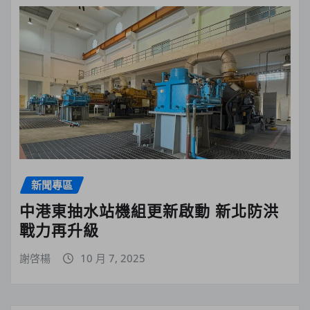
新聞專區
中港東抽水站機組更新啟動 新北防洪
戰力再升級
謝啓楊
10 月 7, 2025