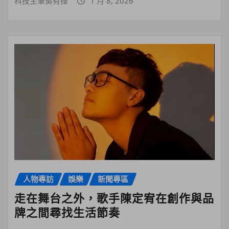
科技主筆吳有擇
1 月 8, 2026
人物專訪
娛樂
新聞專區
走在舞台之外，歌手陳定宥在創作與品
牌之間尋找生活節奏