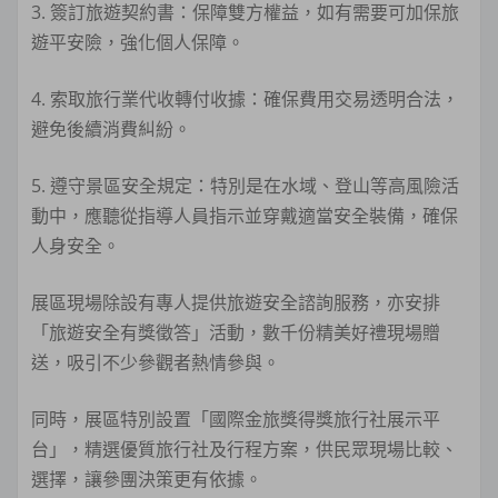
3. 簽訂旅遊契約書：保障雙方權益，如有需要可加保旅
遊平安險，強化個人保障。
4. 索取旅行業代收轉付收據：確保費用交易透明合法，
避免後續消費糾紛。
5. 遵守景區安全規定：特別是在水域、登山等高風險活
動中，應聽從指導人員指示並穿戴適當安全裝備，確保
人身安全。
展區現場除設有專人提供旅遊安全諮詢服務，亦安排
「旅遊安全有獎徵答」活動，數千份精美好禮現場贈
送，吸引不少參觀者熱情參與。
同時，展區特別設置「國際金旅獎得獎旅行社展示平
台」，精選優質旅行社及行程方案，供民眾現場比較、
選擇，讓參團決策更有依據。