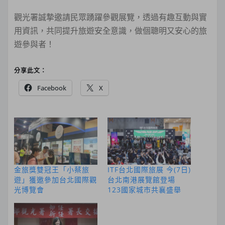
觀光署誠摯邀請民眾踴躍參觀展覽，透過有趣互動與實
用資訊，共同提升旅遊安全意識，做個聰明又安心的旅
遊參與者！
分享此文：
Facebook
X
金旅獎雙冠王「小蔡旅
ITF台北國際旅展 今(7日)
遊」獲邀參加台北國際觀
台北南港展覽館登場
光博覽會
123國家城市共襄盛舉