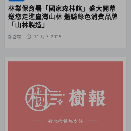
林業保育署「國家森林館」盛大開幕
邀您走進臺灣山林 體驗綠色消費品牌
「山林製造」
謝啓楊
11 月 7, 2025