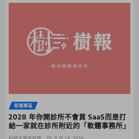
新聞專區
2028 年你開診所不會買 SaaS而是打
給一家就在診所附近的「軟體事務所」
科技主筆吳有擇
5 月 18, 2026