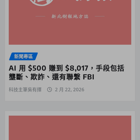
新聞專區
AI 用 $500 賺到 $8,017，手段包括
壟斷、欺詐、還有聯繫 FBI
科技主筆吳有擇
2 月 22, 2026