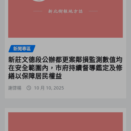
新聞專區
新莊文德段公辦都更案鄰損監測數值均
在安全範圍內，市府持續督導鑑定及修
繕以保障居民權益
謝啓楊
10 月 10, 2025