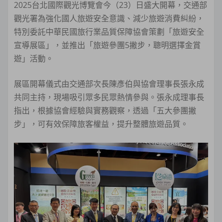
2025台北國際觀光博覽會今（23）日盛大開幕，交通部
觀光署為強化國人旅遊安全意識、減少旅遊消費糾紛，
特別委託中華民國旅行業品質保障協會策劃「旅遊安全
宣導展區」，並推出「旅遊參團5撇步，聰明選擇金賞
遊」活動。
展區開幕儀式由交通部次長陳彥伯與協會理事長張永成
共同主持，現場吸引眾多民眾熱情參與。張永成理事長
指出，根據協會經驗與實務觀察，透過「五大參團撇
步」，可有效保障旅客權益，提升整體旅遊品質。