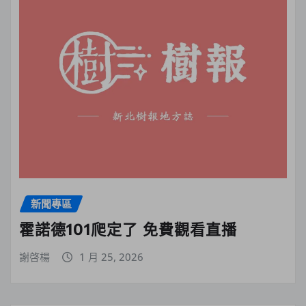
新聞專區
霍諾德101爬定了 免費觀看直播
謝啓楊
1 月 25, 2026