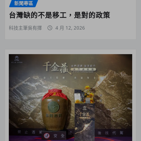
新聞專區
台灣缺的不是移工，是對的政策
科技主筆吳有擇
4 月 12, 2026