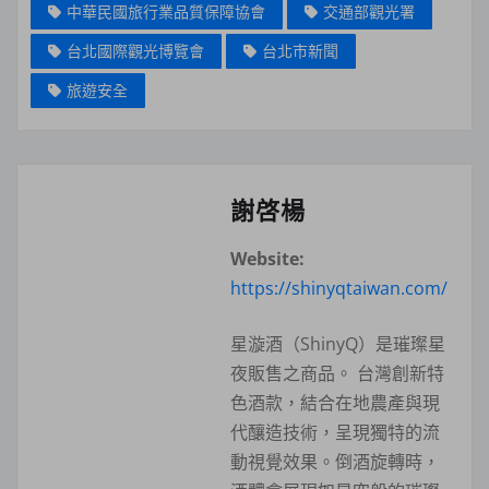
中華民國旅行業品質保障協會
交通部觀光署
台北國際觀光博覽會
台北市新聞
旅遊安全
謝啓楊
Website:
https://shinyqtaiwan.com/
星漩酒（ShinyQ）是璀璨星
夜販售之商品。 台灣創新特
色酒款，結合在地農產與現
代釀造技術，呈現獨特的流
動視覺效果。倒酒旋轉時，