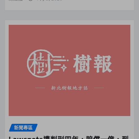
新聞專區
Lawsnote遭判刑四年，賠償一億，到