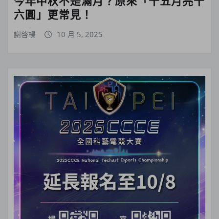
今年中秋不是滿月？原來「十五月亮十
六圓」更常見！
謝啓楊
10 月 5, 2025