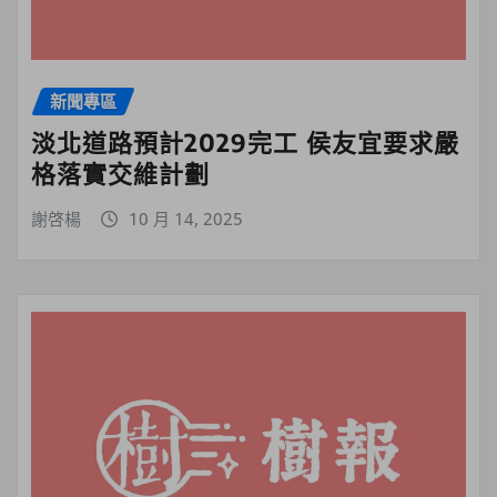
新聞專區
淡北道路預計2029完工 侯友宜要求嚴
格落實交維計劃
謝啓楊
10 月 14, 2025