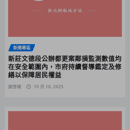
新聞專區
新莊文德段公辦都更案鄰損監測數值均
在安全範圍內，市府持續督導鑑定及修
繕以保障居民權益
謝啓楊
10 月 10, 2025