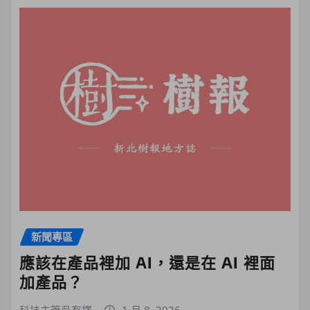
新聞專區
應該在產品裡加 AI，還是在 AI 裡面
加產品？
科技主筆吳有擇
1 月 8, 2026