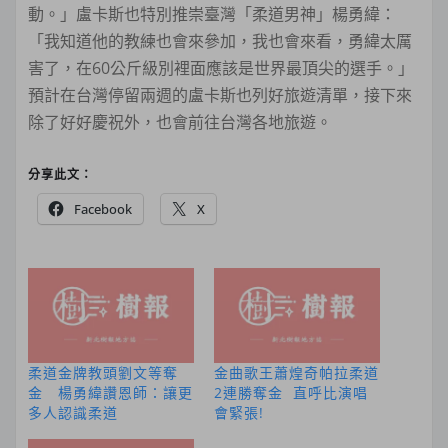
動。」盧卡斯也特別推崇臺灣「柔道男神」楊勇緯：
「我知道他的教練也會來參加，我也會來看，勇緯太厲
害了，在60公斤級別裡面應該是世界最頂尖的選手。」
預計在台灣停留兩週的盧卡斯也列好旅遊清單，接下來
除了好好慶祝外，也會前往台灣各地旅遊。
分享此文：
Facebook
X
柔道金牌教頭劉文等奪
金曲歌王蕭煌奇帕拉柔道
金 楊勇緯讚恩師：讓更
2連勝奪金 直呼比演唱
多人認識柔道
會緊張!