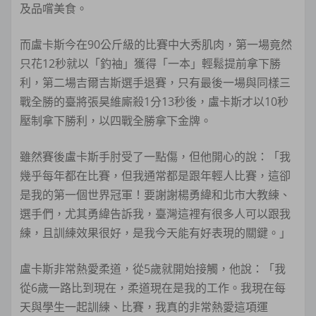
及品嚐美食。
而盧卡斯今在90公斤級的比賽中大秀肌肉，第一場竟然
只花12秒就以「釣袖」獲得「一本」輕鬆提前拿下勝
利，第二場吉爾吉斯選手退賽，只有最後一場與同樣三
戰全勝的臺將張昊維廝殺1分13秒後，盧卡斯才以10秒
壓制拿下勝利，以四戰全勝拿下金牌。
雖然賽後盧卡斯手肘受了一點傷，但他開心的說：「我
幾乎每年都在比賽，但我通常都是跟年輕人比賽，這卻
是我的第一個世界冠軍！要謝謝楊勇緯和北市大教練、
選手們，尤其勇緯告訴我，臺灣這裡有很多人可以跟我
練，且訓練效果很好，是我今天能有好表現的關鍵。」
盧卡斯非常熱愛柔道，從5歲就開始接觸，他說：「我
從6歲一路比到現在，柔道現在是我的工作。我現在每
天與學生一起訓練、比賽，我真的非常熱愛這項運