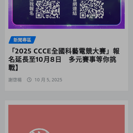
新聞專區
「2025 CCCE全國科藝電競大賽」報
名延長至10月8日 多元賽事等你挑
戰】
謝啓楊
10 月 5, 2025