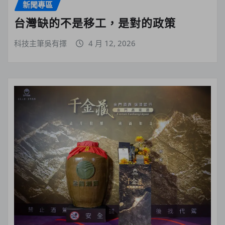
新聞專區
台灣缺的不是移工，是對的政策
科技主筆吳有擇
4 月 12, 2026