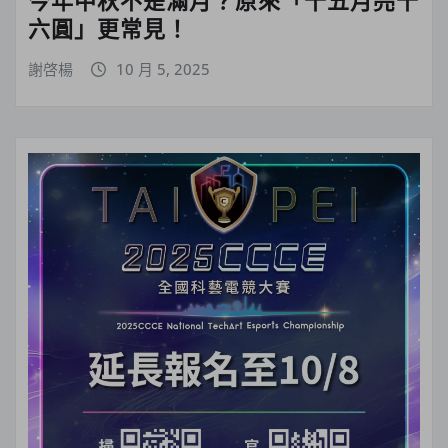
六圓」更常見！
謝啓楊
10 月 5, 2025