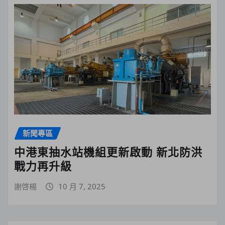
新聞專區
中港東抽水站機組更新啟動 新北防洪
戰力再升級
謝啓楊
10 月 7, 2025