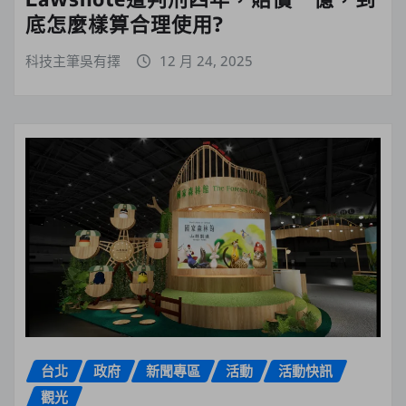
底怎麼樣算合理使用?
科技主筆吳有擇
12 月 24, 2025
台北
政府
新聞專區
活動
活動快訊
觀光