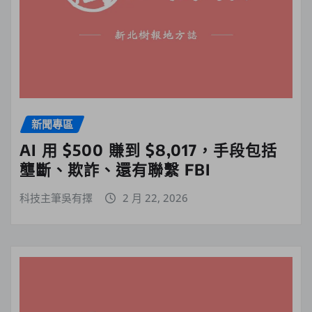
新聞專區
AI 用 $500 賺到 $8,017，手段包括
壟斷、欺詐、還有聯繫 FBI
科技主筆吳有擇
2 月 22, 2026