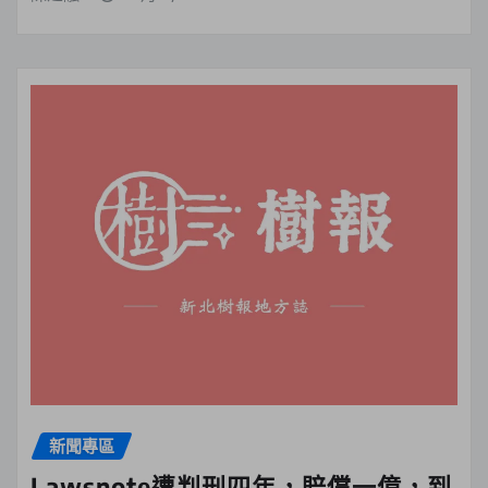
新聞專區
Lawsnote遭判刑四年，賠償一億，到