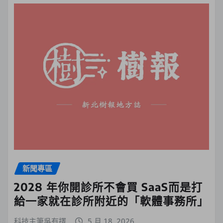
新聞專區
2028 年你開診所不會買 SaaS而是打
給一家就在診所附近的「軟體事務所」
科技主筆吳有擇
5 月 18, 2026