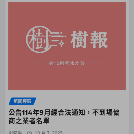
新聞專區
公告114年9月經合法通知，不到場協
商之業者名單
謝啓楊
10 月 7, 2025