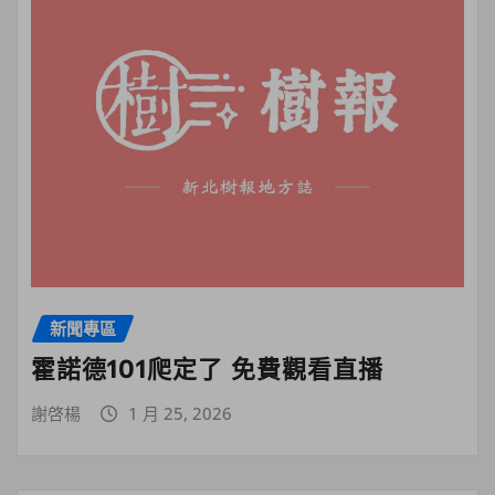
新聞專區
霍諾德101爬定了 免費觀看直播
謝啓楊
1 月 25, 2026