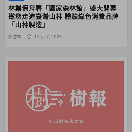
林業保育署「國家森林館」盛大開幕
邀您走進臺灣山林 體驗綠色消費品牌
「山林製造」
謝啓楊
11 月 7, 2025