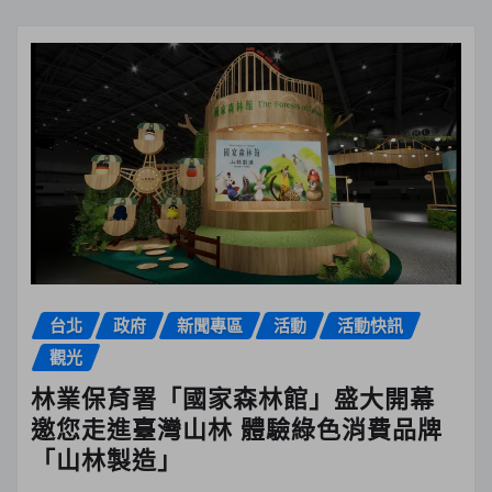
台北
政府
新聞專區
活動
活動快訊
觀光
林業保育署「國家森林館」盛大開幕
邀您走進臺灣山林 體驗綠色消費品牌
「山林製造」