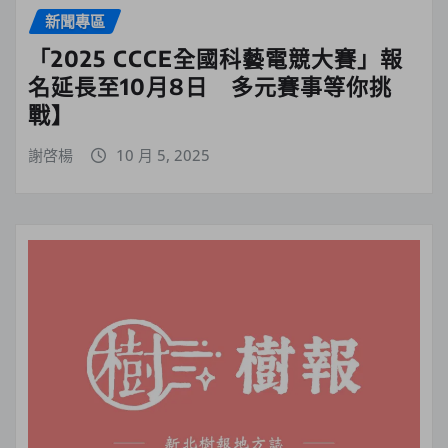
新聞專區
「2025 CCCE全國科藝電競大賽」報
名延長至10月8日 多元賽事等你挑
戰】
謝啓楊
10 月 5, 2025