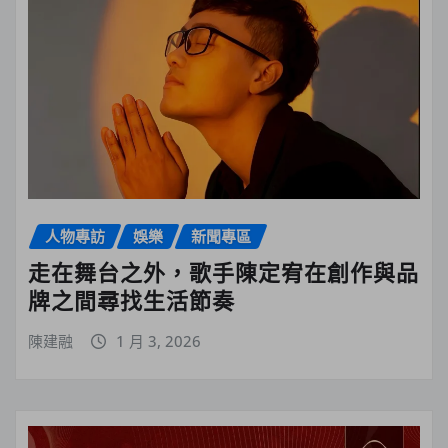
人物專訪
娛樂
新聞專區
走在舞台之外，歌手陳定宥在創作與品
牌之間尋找生活節奏
陳建融
1 月 3, 2026