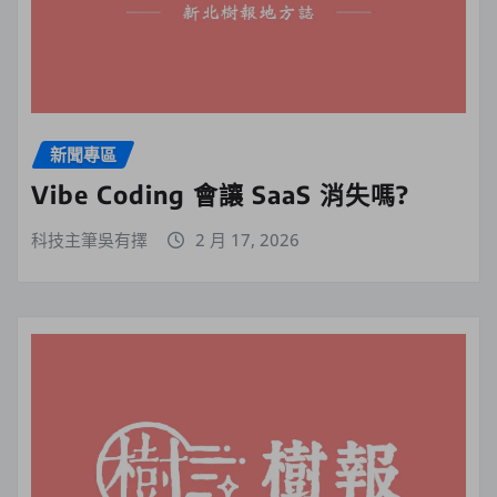
新聞專區
Vibe Coding 會讓 SaaS 消失嗎?
科技主筆吳有擇
2 月 17, 2026