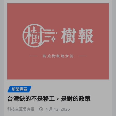
新聞專區
台灣缺的不是移工，是對的政策
科技主筆吳有擇
4 月 12, 2026