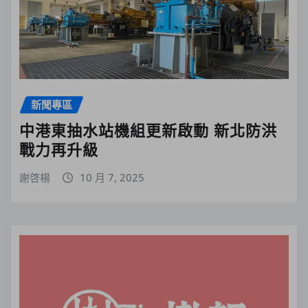
新聞專區
中港東抽水站機組更新啟動 新北防洪
戰力再升級
謝啓楊
10 月 7, 2025