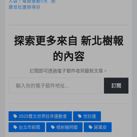
入袋！每週運動5天 她
讚世壯運辦得好
探索更多來自 新北樹報
的內容
訂閱即可透過電子郵件收到最新文章。
輸入你的電子郵件地址…
訂閱
2025雙北世界壯年運動會
世壯運
台北市新聞
噴射機阿嬤
蔣萬安