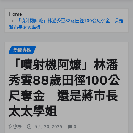
Home
「噴射機阿嬤」林潘秀雲88歲田徑100公尺奪金 還是
蔣市長太太學姐
新聞專區
「噴射機阿嬤」林潘
秀雲88歲田徑100公
尺奪金 還是蔣市長
太太學姐
謝啓楊
5 月 20, 2025
0