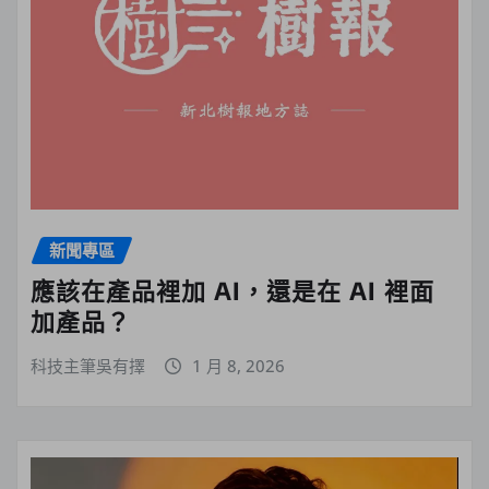
新聞專區
應該在產品裡加 AI，還是在 AI 裡面
加產品？
科技主筆吳有擇
1 月 8, 2026