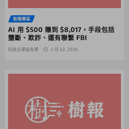
新聞專區
AI 用 $500 賺到 $8,017，手段包括
壟斷、欺詐、還有聯繫 FBI
科技主筆吳有擇
2 月 22, 2026