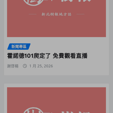
新聞專區
霍諾德101爬定了 免費觀看直播
謝啓楊
1 月 25, 2026