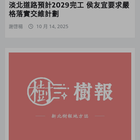
淡北道路預計2029完工 侯友宜要求嚴
格落實交維計劃
謝啓楊
10 月 14, 2025