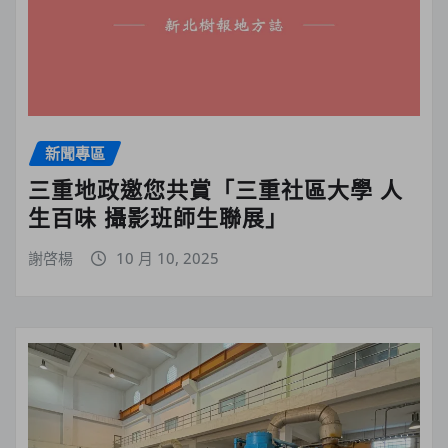
新聞專區
三重地政邀您共賞「三重社區大學 人
生百味 攝影班師生聯展」
謝啓楊
10 月 10, 2025