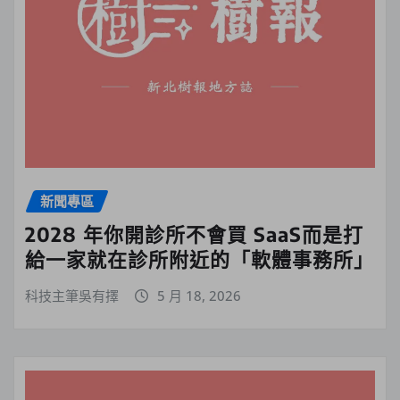
新聞專區
2028 年你開診所不會買 SaaS而是打
給一家就在診所附近的「軟體事務所」
科技主筆吳有擇
5 月 18, 2026