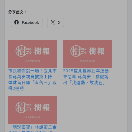
分享此文：
Facebook
X
市長和你挑一場！臺北市
2025雙北世界壯年運動
長蔣萬安親自披掛上陣
會閉幕 蔣萬安：驕傲說
壁球首日即「直落三」取
出「我運動，故我在」
得2連勝
「羽球國寶」林說第二金