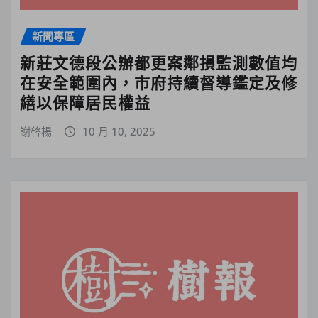
新聞專區
新莊文德段公辦都更案鄰損監測數值均
在安全範圍內，市府持續督導鑑定及修
繕以保障居民權益
謝啓楊
10 月 10, 2025