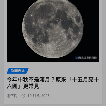
新聞專區
今年中秋不是滿月？原來「十五月亮十
六圓」更常見！
謝啓楊
10 月 5, 2025