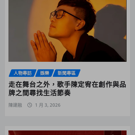
人物專訪
娛樂
新聞專區
走在舞台之外，歌手陳定宥在創作與品
牌之間尋找生活節奏
陳建融
1 月 3, 2026