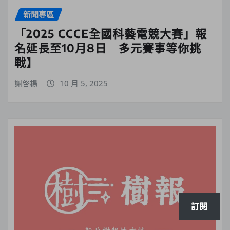
新聞專區
「2025 CCCE全國科藝電競大賽」報
名延長至10月8日 多元賽事等你挑
戰】
謝啓楊
10 月 5, 2025
訂閱