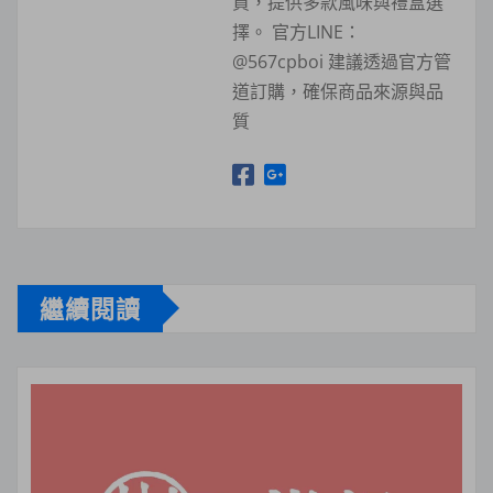
買，提供多款風味與禮盒選
擇。 官方LINE：
@567cpboi 建議透過官方管
道訂購，確保商品來源與品
質
繼續閱讀