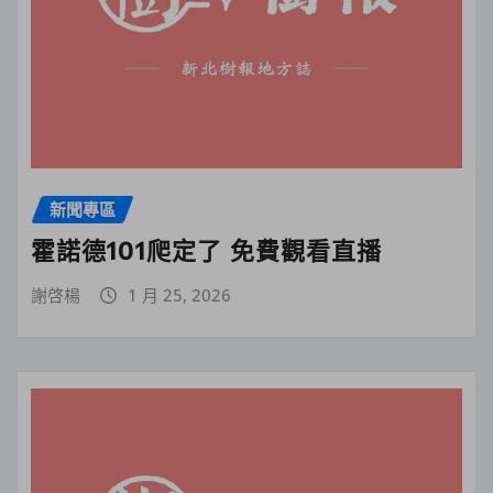
新聞專區
霍諾德101爬定了 免費觀看直播
謝啓楊
1 月 25, 2026