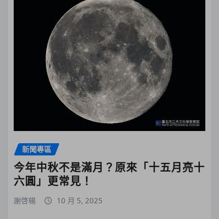
新聞專區
今年中秋不是滿月？原來「十五月亮十
六圓」更常見！
謝啓楊
10 月 5, 2025