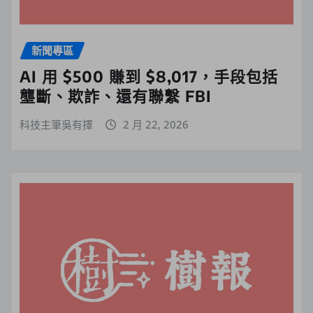
新聞專區
AI 用 $500 賺到 $8,017，手段包括
壟斷、欺詐、還有聯繫 FBI
科技主筆吳有擇
2 月 22, 2026