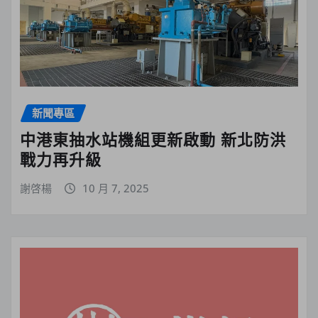
新聞專區
中港東抽水站機組更新啟動 新北防洪
戰力再升級
謝啓楊
10 月 7, 2025