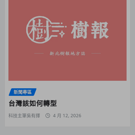
新聞專區
台灣該如何轉型
科技主筆吳有擇
4 月 12, 2026