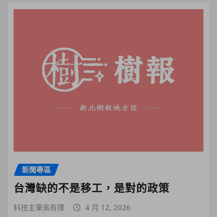
新聞專區
台灣缺的不是移工，是對的政策
科技主筆吳有擇
4 月 12, 2026