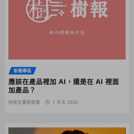
新聞專區
應該在產品裡加 AI，還是在 AI 裡面
加產品？
科技主筆吳有擇
1 月 8, 2026