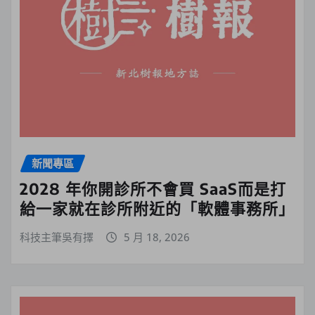
新聞專區
2028 年你開診所不會買 SaaS而是打
給一家就在診所附近的「軟體事務所」
科技主筆吳有擇
5 月 18, 2026