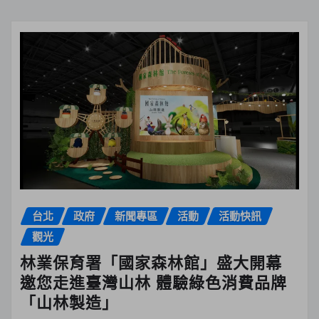
台北
政府
新聞專區
活動
活動快訊
觀光
林業保育署「國家森林館」盛大開幕
邀您走進臺灣山林 體驗綠色消費品牌
「山林製造」