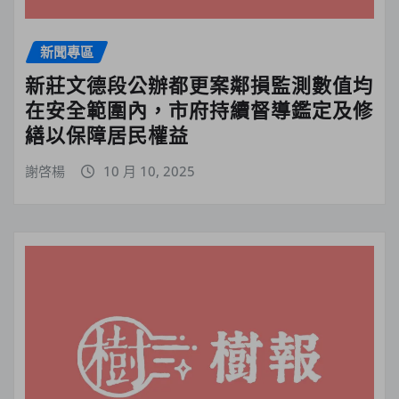
新聞專區
新莊文德段公辦都更案鄰損監測數值均
在安全範圍內，市府持續督導鑑定及修
繕以保障居民權益
謝啓楊
10 月 10, 2025