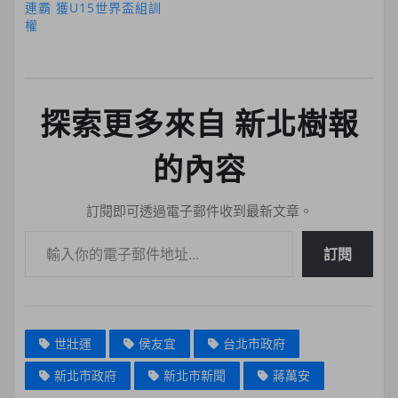
連霸 獲U15世界盃組訓
權
探索更多來自 新北樹報
的內容
訂閱即可透過電子郵件收到最新文章。
輸入你的電子郵件地址…
訂閱
世壯運
侯友宜
台北市政府
新北市政府
新北市新聞
蔣萬安