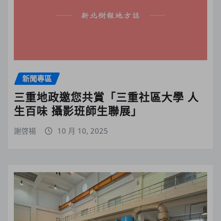
新聞專區
三重地政邀您共賞「三重社區大學 人
生百味 攝影班師生聯展」
謝啓楊
10 月 10, 2025