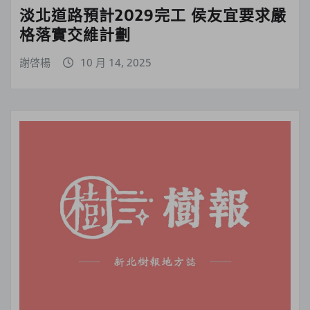
淡北道路預計2029完工 侯友宜要求嚴
格落實交維計劃
謝啓楊
10 月 14, 2025