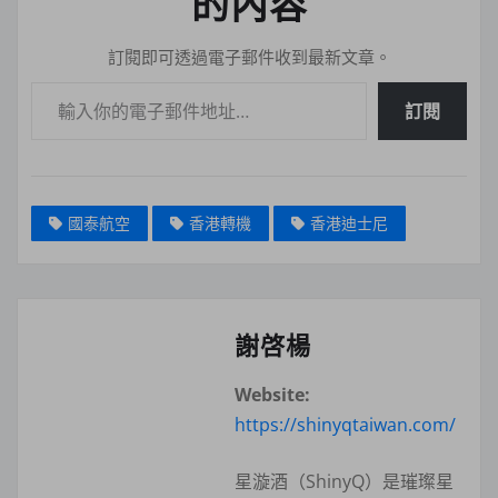
的內容
訂閱即可透過電子郵件收到最新文章。
輸入你的電子郵件地址…
訂閱
國泰航空
香港轉機
香港迪士尼
謝啓楊
Website:
https://shinyqtaiwan.com/
星漩酒（ShinyQ）是璀璨星