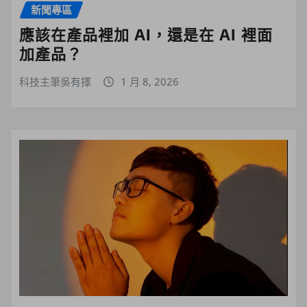
新聞專區
應該在產品裡加 AI，還是在 AI 裡面
加產品？
科技主筆吳有擇
1 月 8, 2026