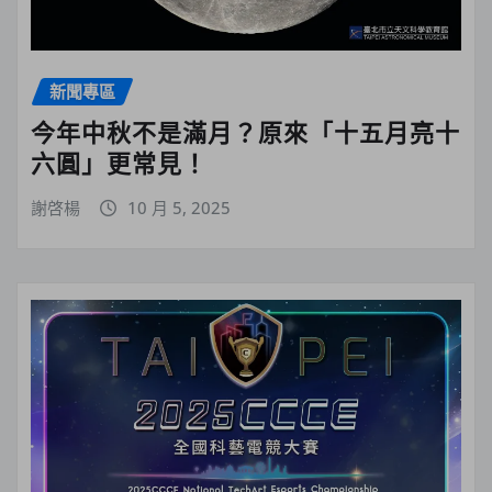
新聞專區
今年中秋不是滿月？原來「十五月亮十
六圓」更常見！
謝啓楊
10 月 5, 2025