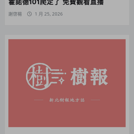
霍諾德101爬定了 免費觀看直播
謝啓楊
1 月 25, 2026