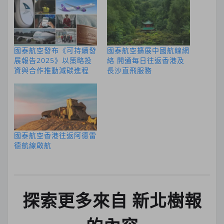
國泰航空發布《可持續發
國泰航空擴展中國航線網
展報告2025》以策略投
絡 開通每日往返香港及
資與合作推動減碳進程
長沙直飛服務
國泰航空香港往返阿德雷
德航線啟航
探索更多來自 新北樹報