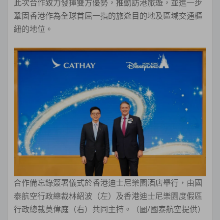
此次合作致力發揮雙方優勢，推動訪港旅遊，並進一步
鞏固香港作為全球首屈一指的旅遊目的地及區域交通樞
紐的地位。
合作備忘錄簽署儀式於香港迪士尼樂園酒店舉行，由國
泰航空行政總裁林紹波（左）及香港迪士尼樂園度假區
行政總裁莫偉庭（右）共同主持。（圖/國泰航空提供）