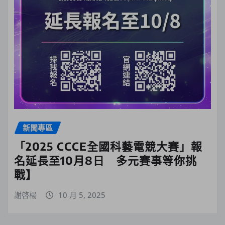
新聞專區
「2025 CCCE全國科藝電競大賽」報
名延長至10月8日 多元賽事等你挑
戰】
謝啓楊
10 月 5, 2025