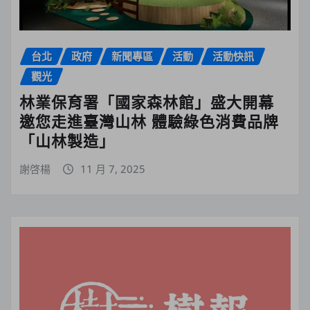
台北
政府
新聞專區
活動
活動快訊
觀光
林業保育署「國家森林館」盛大開幕
邀您走進臺灣山林 體驗綠色消費品牌
「山林製造」
謝啓楊
11 月 7, 2025