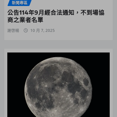
新聞專區
公告114年9月經合法通知，不到場協
商之業者名單
謝啓楊
10 月 7, 2025