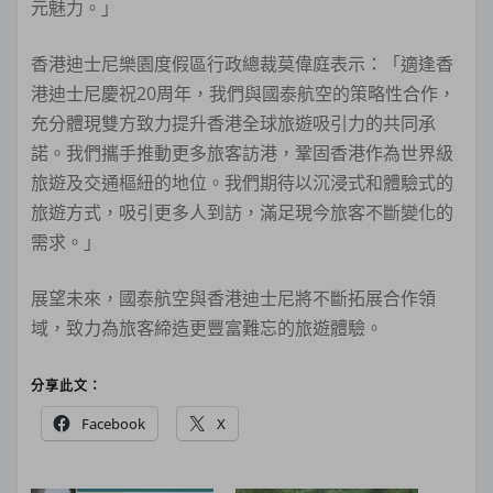
元魅力。」
香港迪士尼樂園度假區行政總裁莫偉庭表示：「適逢香
港迪士尼慶祝20周年，我們與國泰航空的策略性合作，
充分體現雙方致力提升香港全球旅遊吸引力的共同承
諾。我們攜手推動更多旅客訪港，鞏固香港作為世界級
旅遊及交通樞紐的地位。我們期待以沉浸式和體驗式的
旅遊方式，吸引更多人到訪，滿足現今旅客不斷變化的
需求。」
展望未來，國泰航空與香港迪士尼將不斷拓展合作領
域，致力為旅客締造更豐富難忘的旅遊體驗。
分享此文：
Facebook
X