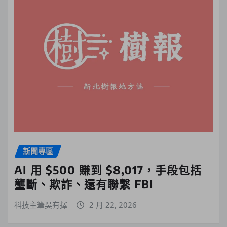
新聞專區
AI 用 $500 賺到 $8,017，手段包括
壟斷、欺詐、還有聯繫 FBI
科技主筆吳有擇
2 月 22, 2026