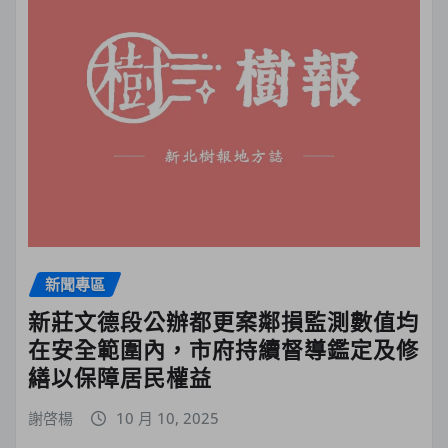
新聞專區
新莊文德段公辦都更案鄰損監測數值均
在安全範圍內，市府持續督導鑑定及修
繕以保障居民權益
謝啓楊
10 月 10, 2025