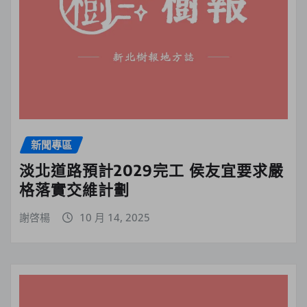
新聞專區
淡北道路預計2029完工 侯友宜要求嚴
格落實交維計劃
謝啓楊
10 月 14, 2025