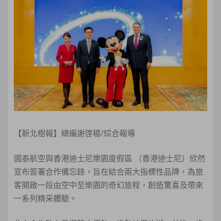
【新北樹報】總編謝啓楊/綜合報導
國泰航空與香港迪士尼樂園度假區 （香港迪士尼）欣然
宣布簽署合作備忘錄，旨在結合兩大指標性品牌，為旅
客開啟一段由空中至樂園的奇幻旅程，創造驚喜及帶來
一系列精采體驗。