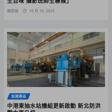
生百味 攝影班師生聯展」
謝啓楊
10 月 10, 2025
新聞專區
中港東抽水站機組更新啟動 新北防洪