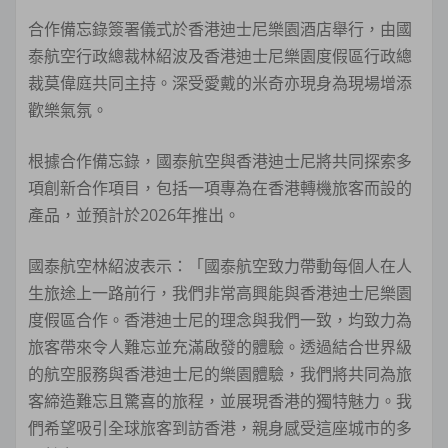
合作備忘錄簽署儀式於香港迪士尼樂園酒店舉行，由國
泰航空行政總裁林紹波及香港迪士尼樂園度假區行政總
裁莫偉庭共同主持。深受愛戴的米奇亦現身為現場增添
歡樂氣氛。
根據合作備忘錄，國泰航空與香港迪士尼將共同探索多
項創新合作項目，包括一項專為在香港轉機旅客而設的
產品，並預計於2026年推出。
國泰航空林紹波表示：「國泰航空致力帶動每個人在人
生旅途上一路前行，我們非常高興能與香港迪士尼樂園
度假區合作。香港迪士尼的理念與我們一致，均致力為
旅客帶來令人難忘並充滿啟發的體驗。透過結合世界級
的航空服務與香港迪士尼的樂園體驗，我們將共同為旅
客締造難忘且驚喜的旅程，並展現香港的獨特魅力。我
們希望吸引全球旅客到訪香港，親身感受這座城市的多