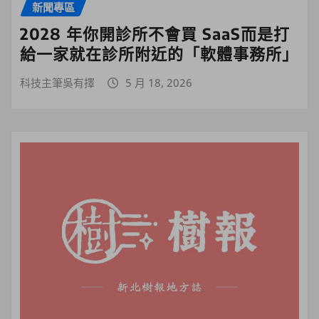
新聞專區
2028 年你開診所不會買 SaaS而是打
給一家就在診所附近的「軟體事務所」
科技主筆吳有擇
5 月 18, 2026