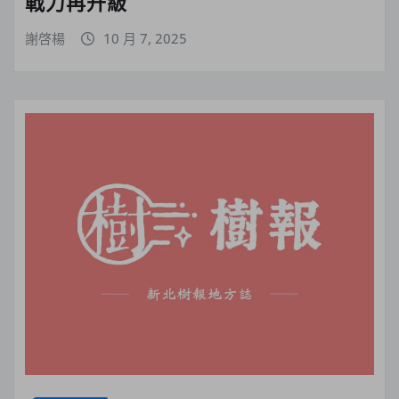
戰力再升級
謝啓楊
10 月 7, 2025