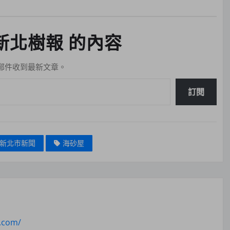
新北樹報 的內容
郵件收到最新文章。
訂閱
新北市新聞
海砂屋
n.com/