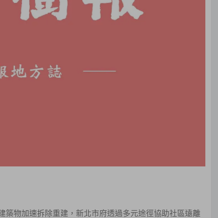
建築物加速拆除重建，新北市府透過多元途徑協助社區遠離