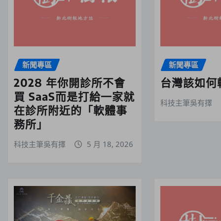
新聞專區
新聞專區
2028 年你開診所不會
台灣該如何
買 SaaS而是打給一家就
科技主筆吳有擇
在診所附近的「軟體事
務所」
科技主筆吳有擇
5 月 18, 2026