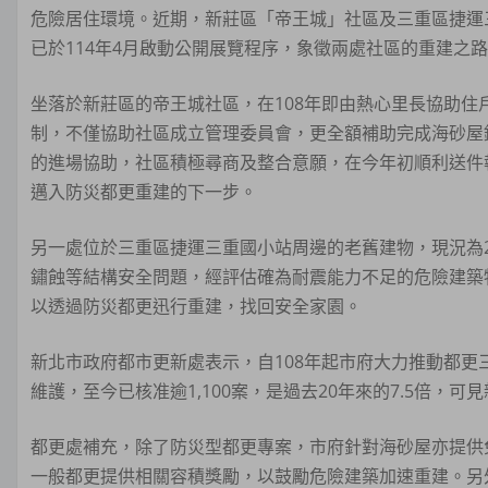
危險居住環境。近期，新莊區「帝王城」社區及三重區捷運
已於114年4月啟動公開展覽程序，象徵兩處社區的重建之
坐落於新莊區的帝王城社區，在108年即由熱心里長協助
制，不僅協助社區成立管理委員會，更全額補助完成海砂屋
的進場協助，社區積極尋商及整合意願，在今年初順利送件
邁入防災都更重建的下一步。
另一處位於三重區捷運三重國小站周邊的老舊建物，現況為
鏽蝕等結構安全問題，經評估確為耐震能力不足的危險建築
以透過防災都更迅行重建，找回安全家園。
新北市政府都市更新處表示，自108年起市府大力推動都
維護，至今已核准逾1,100案，是過去20年來的7.5倍
都更處補充，除了防災型都更專案，市府針對海砂屋亦提供
一般都更提供相關容積獎勵，以鼓勵危險建築加速重建。另