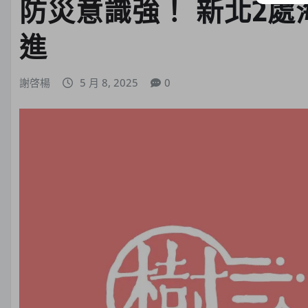
防災意識強！ 新北2
進
謝啓楊
5 月 8, 2025
0