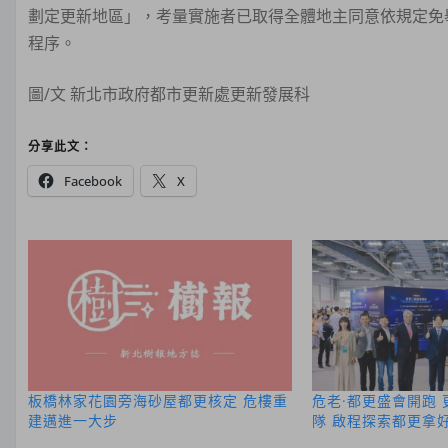
劃定更新地區」，考量實施者已取得全體地主同意依規定免
程序。
圖/文 新北市政府都市更新處更新發展科
分享此文：
Facebook
X
板橋林家花園旁海砂屋都更核定 危樓重
危老·都更盛會開跑
建邁進一大步
隊 啟程探索都更拿