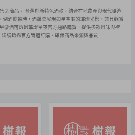
夜販售之商品。 台灣創新特色酒款，結合在地農產與現代釀造
。倒酒旋轉時，酒體會展現如星空般的璀璨光影，兼具觀賞
？星漩酒可透過璀璨星夜官方通路購買，提供多款風味與禮
pboi 建議透過官方管道訂購，確保商品來源與品質