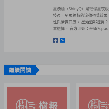
星漩酒（ShinyQ）是璀璨星
技術，呈現獨特的流動視覺效果
性與清爽口感。 星漩酒哪裡買
盒選擇。 官方LINE：@567c
繼續閱讀