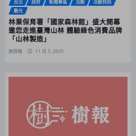
台北
政府
新聞專區
活動
活動快訊
觀光
林業保育署「國家森林館」盛大開幕
邀您走進臺灣山林 體驗綠色消費品牌
「山林製造」
謝啓楊
11 月 7, 2025