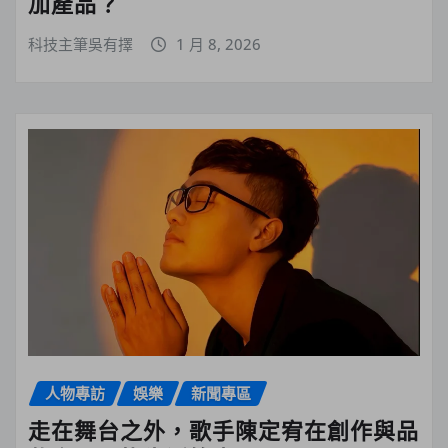
加產品？
科技主筆吳有擇
1 月 8, 2026
人物專訪
娛樂
新聞專區
走在舞台之外，歌手陳定宥在創作與品