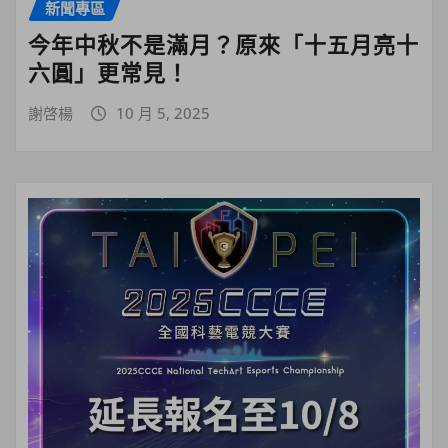
新聞專區
今年中秋不是滿月？原來「十五月亮十
六圓」更常見！
謝啓楊
10 月 5, 2025