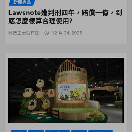
新聞專區
Lawsnote遭判刑四年，賠償一億，到
底怎麼樣算合理使用?
科技主筆吳有擇
12 月 24, 2025