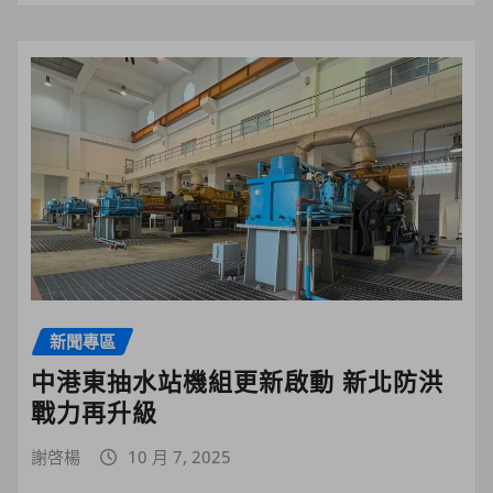
新聞專區
中港東抽水站機組更新啟動 新北防洪
戰力再升級
謝啓楊
10 月 7, 2025