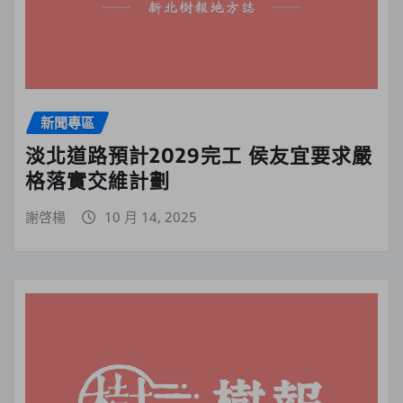
新聞專區
淡北道路預計2029完工 侯友宜要求嚴
格落實交維計劃
謝啓楊
10 月 14, 2025