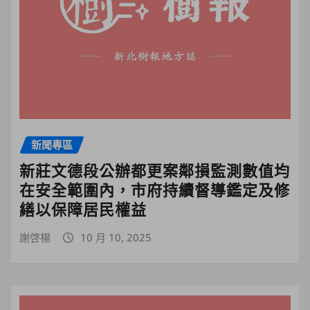
新聞專區
新莊文德段公辦都更案鄰損監測數值均
在安全範圍內，市府持續督導鑑定及修
繕以保障居民權益
謝啓楊
10 月 10, 2025