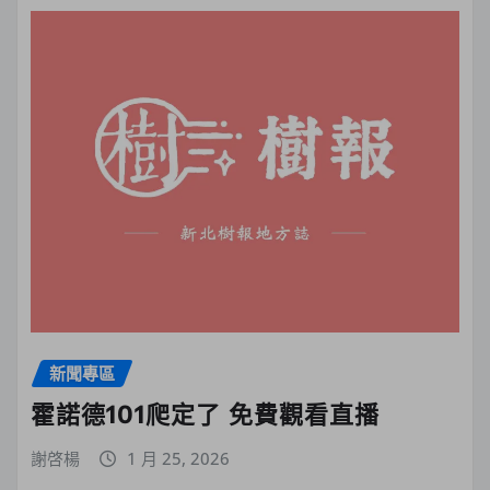
新聞專區
霍諾德101爬定了 免費觀看直播
謝啓楊
1 月 25, 2026