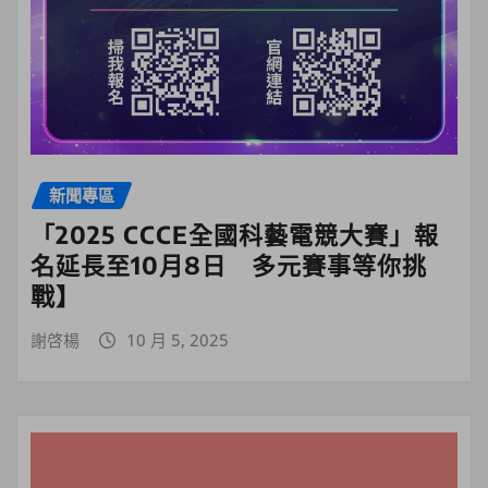
新聞專區
「2025 CCCE全國科藝電競大賽」報
名延長至10月8日 多元賽事等你挑
戰】
謝啓楊
10 月 5, 2025