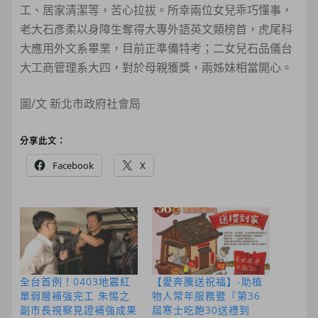
工、居家清潔等，苦心拉拔。所幸兩位女兒乖巧懂事，
老大石彥柔以身障生奪得大專外語英文類榜首，虎尾科
大應用外文系畢業，目前正準備特考；二女兒石品儀台
大工商管理系大四，對於母親獲獎，兩姊妹相當開心。
圖/文 新北市政府社會局
分享此文：
Facebook
X
全台首例！0403地震紅
【愛奔騰送祝福】-助植
單弱層補強完工 朱惕之
物人常年服務暨『第36
副市長視察見證補強成果
屆寒士吃飽30送禮到