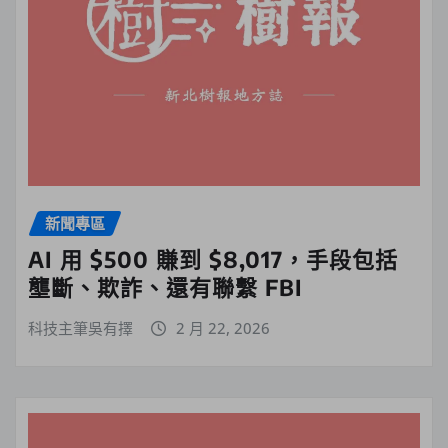
新聞專區
AI 用 $500 賺到 $8,017，手段包括
壟斷、欺詐、還有聯繫 FBI
科技主筆吳有擇
2 月 22, 2026