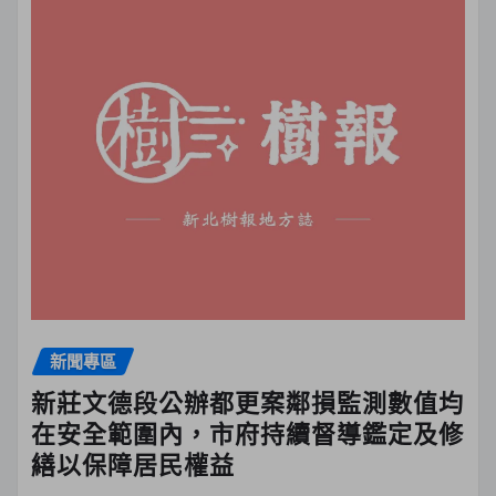
新聞專區
新莊文德段公辦都更案鄰損監測數值均
在安全範圍內，市府持續督導鑑定及修
繕以保障居民權益