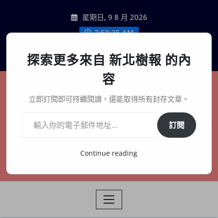
Skip
星期日, 9 8 月 2026
to
content
7:59:36 AM
聯絡我們
探索更多來自 新北樹報 的內
容
新北樹報
立即訂閱即可持續閱讀，還能取得所有封存文章。
輸入你的電子郵件地址…
在地、記憶、連結、創生
訂閱
Continue reading