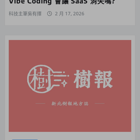
Vibe Coding 會讓 SaaS 消失嗎?
科技主筆吳有擇
2 月 17, 2026