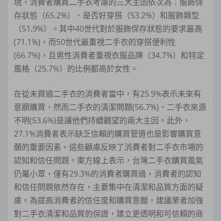
現，消費者購買二手衣考慮的三大主因依次為：服飾保
存狀態（65.2%）、是否好穿搭（53.2%）和服飾類型
（51.9%）。其中40世代對於服飾保存狀態的要求最高
(71.1%)，而50世代最重視二手衣的穿搭便利性
(66.7%)，且男性消費者重視衣服品牌（34.7%）和特定
風格（25.7%）的比例都高於女性。
在從未買過二手衣的消費者當中，有25.9%表示未來有
意願購買，然而二手衣的清潔問題(56.7%)、二手衣來源
不明(53.6%)是讓他們持續觀望的兩大主因。此外，
27.1%消費者表示缺乏信賴的購買管道也是影響購買意
願的重要因素。這些顧慮反映了消費者對二手衣市場的
認知和信任問題。東方線上表示，台灣二手衣購買風氣
仍屬小眾，僅有29.3%的消費者購買過，消費者的認知
和信任問題依然存在，主要集中在清潔和品質方面的疑
慮。為提高消費者的信任度和購買意願，建議業者加強
對二手衣清潔和品質的保證，建立更透明和可信賴的商