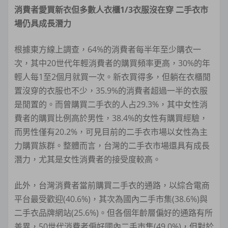
消費者愛買新衣但多數人衣櫃1/3衣服沒在穿 二手衣市
場仍具成長潛力
根據東方線上調查，64%的消費者每半年至少購衣一
次，其中20世代年輕消費者的購買頻率更高，30%的年
輕人每1至2個月就買一次。新衣買得多，但躺在衣櫃閒
置沒穿的衣服也不少，35.9%的消費者超過一半的衣服
是閒置的。而曾購買二手衣的人占29.3%，其中女性消
費者的購買比例高於男性，38.4%的女性有購買經驗，
而男性僅有20.2%，可見目前的二手衣市場以女性為主
力購買族群。整體而言，台灣的二手衣市場還具有成長
潛力，尤其是女性消費者的接受度較高。
此外，台灣消費者當前購買二手衣的通路，以綜合電商
平台最受歡迎(40.6%)，其次為國內二手市集(38.6%)與
二手衣品牌網站(25.6%)。但各個年齡層偏好的通路有所
差異，50世代消費者偏好國內二手市集(49.0%)，但對於