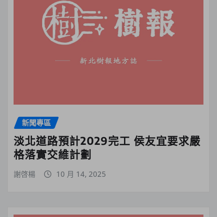
新聞專區
淡北道路預計2029完工 侯友宜要求嚴
格落實交維計劃
謝啓楊
10 月 14, 2025