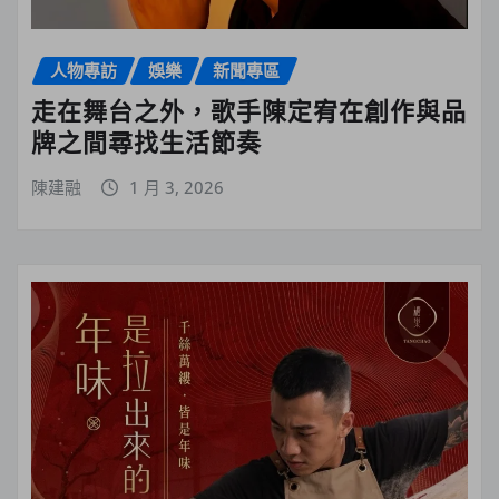
人物專訪
娛樂
新聞專區
走在舞台之外，歌手陳定宥在創作與品
牌之間尋找生活節奏
陳建融
1 月 3, 2026