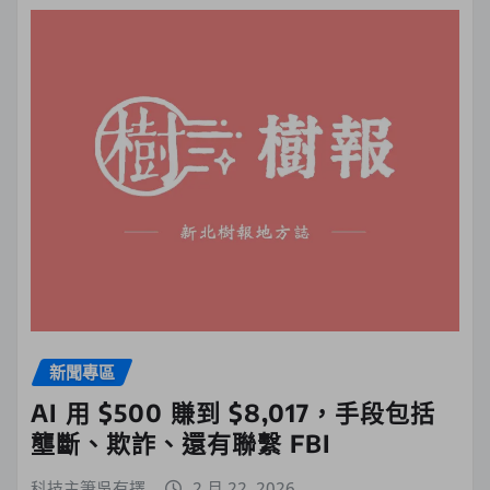
新聞專區
AI 用 $500 賺到 $8,017，手段包括
壟斷、欺詐、還有聯繫 FBI
科技主筆吳有擇
2 月 22, 2026