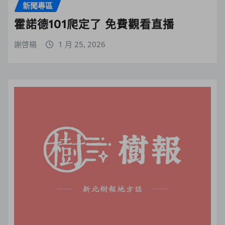
新聞專區
霍諾德101爬定了 免費觀看直播
謝啓楊
1 月 25, 2026