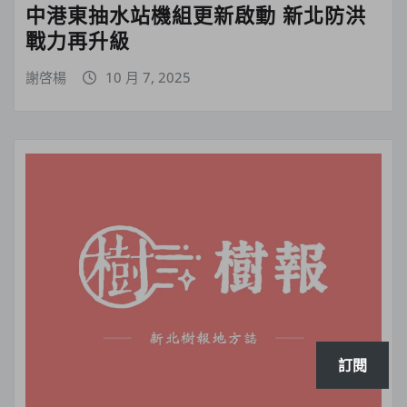
中港東抽水站機組更新啟動 新北防洪
戰力再升級
謝啓楊
10 月 7, 2025
訂閱