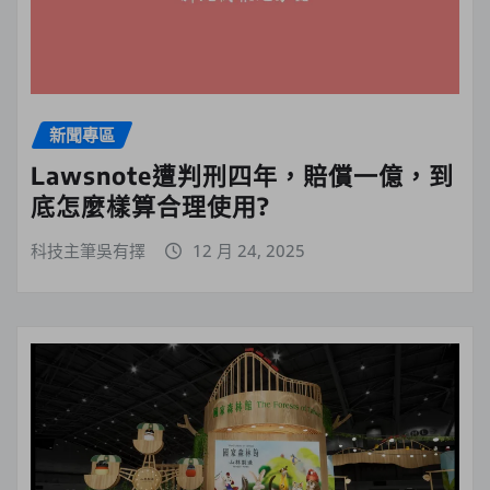
新聞專區
Lawsnote遭判刑四年，賠償一億，到
底怎麼樣算合理使用?
科技主筆吳有擇
12 月 24, 2025