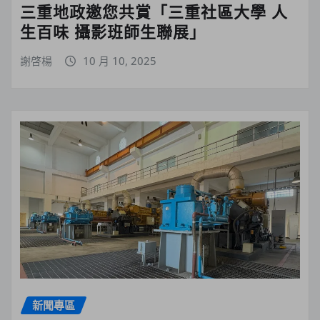
三重地政邀您共賞「三重社區大學 人
生百味 攝影班師生聯展」
謝啓楊
10 月 10, 2025
新聞專區