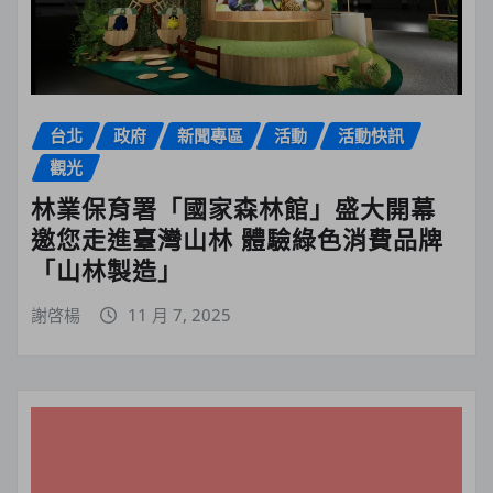
台北
政府
新聞專區
活動
活動快訊
觀光
林業保育署「國家森林館」盛大開幕
邀您走進臺灣山林 體驗綠色消費品牌
「山林製造」
謝啓楊
11 月 7, 2025