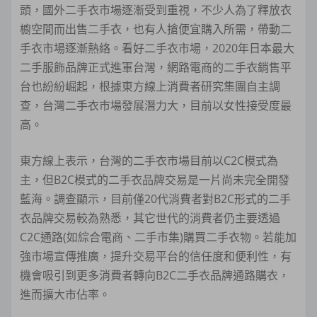
頭，國外二手衣市場逐漸受到重視，不少人為了釋放衣
櫥空間而出售二手衣，也有人搶便宜購入所需，帶動二
手衣市場逐漸熱絡。看好二手衣市場，2020年日本最大
二手服飾品牌正式進軍台灣，網路電商的二手衣銷售平
台也紛紛崛起，根據東方線上消費者研究集團自主調
查，台灣二手衣市場發展潛力大，目前以女性接受度最
高。
東方線上表示，台灣的二手衣市場目前以C2C模式為
主，但B2C模式的二手衣品牌交易是一片尚未完全開發
藍海。調查顯示，目前僅20代消費者對B2C形式的二手
衣品牌交易較為熟悉，其它世代的消費者仍主要透過
C2C通路(如綜合電商、二手市集)購買二手衣物。若能加
強市場宣傳推廣，提升交易平台的信任度和便利性，有
機會吸引到更多消費者轉向B2C二手衣品牌通路購衣，
進而擴大市佔率。