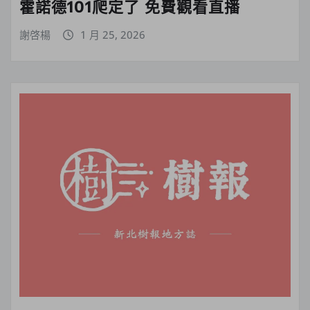
霍諾德101爬定了 免費觀看直播
謝啓楊
1 月 25, 2026