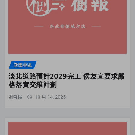
新聞專區
淡北道路預計2029完工 侯友宜要求嚴
格落實交維計劃
謝啓楊
10 月 14, 2025