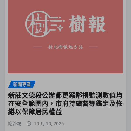
新聞專區
新莊文德段公辦都更案鄰損監測數值均
在安全範圍內，市府持續督導鑑定及修
繕以保障居民權益
謝啓楊
10 月 10, 2025