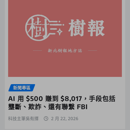
新聞專區
AI 用 $500 賺到 $8,017，手段包括
壟斷、欺詐、還有聯繫 FBI
科技主筆吳有擇
2 月 22, 2026