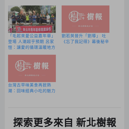
「毛起來愛公益嘉年華」
劉若英晉升「劉導」 吐
登場 人潮超乎預期 呂家
《忘了我記得》幕後秘辛
愷：讓愛的循環溫暖地方
台灣古早味美食再掀熱
潮：回味經典小吃的魅力
探索更多來自 新北樹報