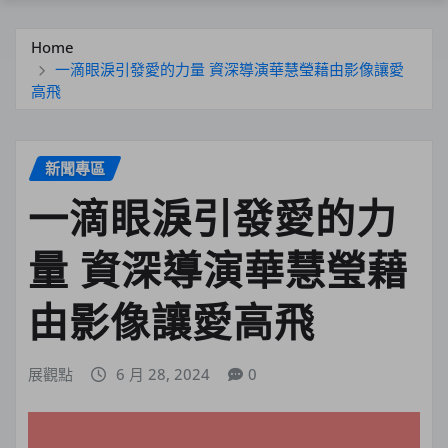
Home
一滴眼淚引發愛的力量 資深導演華慧瑩藉由影像讓愛
高飛
新聞專區
一滴眼淚引發愛的力
量 資深導演華慧瑩藉
由影像讓愛高飛
展觀點
6 月 28, 2024
0