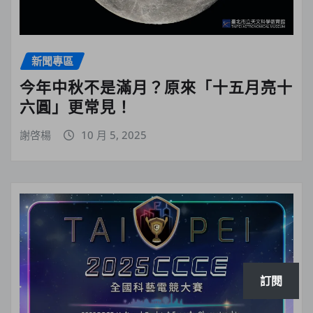
新聞專區
今年中秋不是滿月？原來「十五月亮十
六圓」更常見！
謝啓楊
10 月 5, 2025
訂閱