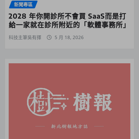
新聞專區
2028 年你開診所不會買 SaaS而是打
給一家就在診所附近的「軟體事務所」
科技主筆吳有擇
5 月 18, 2026