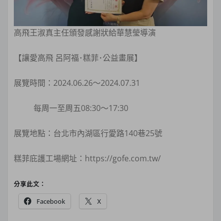
高飛王淑真主任頒發感謝狀給華慧瑩導演
【讓愛高飛 呂阿福･糕菲･公益畫展】
展覽時間：2024.06.26～2024.07.31
每周一至周五08:30～17:30
展覽地點：台北市內湖區行愛路140巷25號
糕菲庇護工場網址：https://gofe.com.tw/
分享此文：
Facebook
X