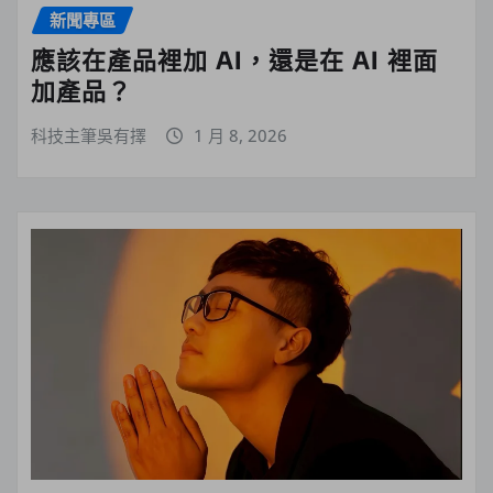
新聞專區
應該在產品裡加 AI，還是在 AI 裡面
加產品？
科技主筆吳有擇
1 月 8, 2026