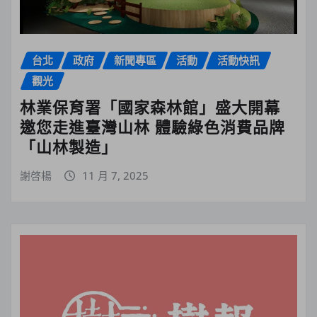
台北
政府
新聞專區
活動
活動快訊
觀光
林業保育署「國家森林館」盛大開幕
邀您走進臺灣山林 體驗綠色消費品牌
「山林製造」
謝啓楊
11 月 7, 2025