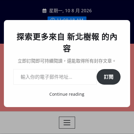
Skip
星期一, 10 8 月 2026
to
content
11:08:20 AM
聯絡我們
探索更多來自 新北樹報 的內
容
新北樹報
立即訂閱即可持續閱讀，還能取得所有封存文章。
輸入你的電子郵件地址…
在地、記憶、連結、創生
訂閱
Continue reading