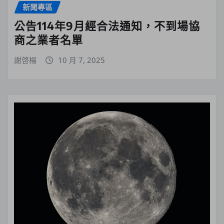
新聞專區
公告114年9月經合法通知，不到場協
商之業者名單
謝啓楊
10 月 7, 2025