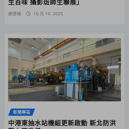
生百味 攝影班師生聯展」
謝啓楊
10 月 10, 2025
新聞專區
中港東抽水站機組更新啟動 新北防洪