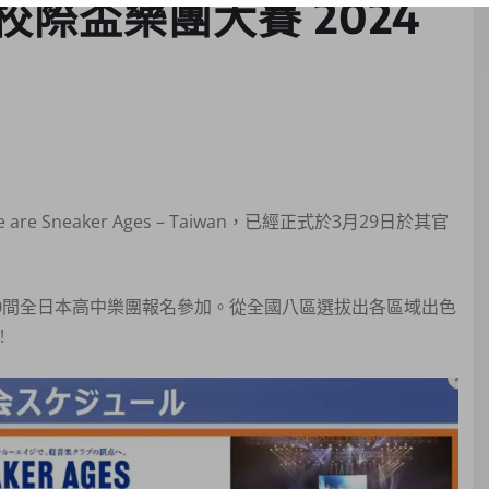
校際盃樂團大賽 2024
Sneaker Ages – Taiwan，已經正式於3月29日於其官
引超過200間全日本高中樂團報名參加。從全國八區選拔出各區域出色
!