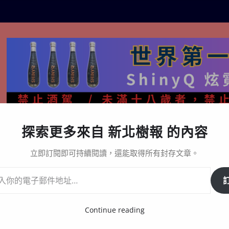
探索更多來自 新北樹報 的內容
生活百態
關於樹報
星漩酒哪裡買｜官方購買通路與L
立即訂閱即可持續閱讀，還能取得所有封存文章。
跑
Continue reading