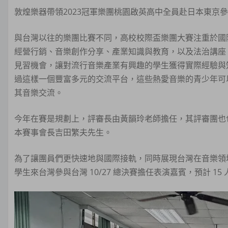
敦煌樂器帶領2023冠軍樂團桃園啟英高中全員赴日本東京
與台灣以往的樂團比賽不同，高校校際盃樂團大賽注重於國
經營行銷、音樂創作分享、產業知識與教育，以及法治講座
見習機會，讓對流行音樂產業有興趣的學生獲得實際經驗與知
過這樣一個豐富多元的交流平台，這些熱愛音樂的青少年可
其音樂交流。
今年在賽是規劃上，評審長由黃韻玲老師擔任，其評審團也包括:
本賽事會長吉田繁夫先生。
為了讓團員們更快速地與國際接軌，同時展現台灣在音樂領
學生來台灣參與台灣 10/27 總決賽擔任表演嘉賓，預計 