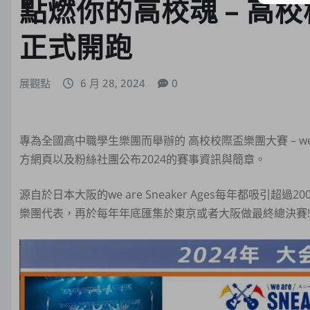
點燃你的高校魂 – 高校
正式開跑
展觀點
6 月 28, 2024
0
專為全國高中職學生樂團而舉辦的 高校校際盃樂團大賽 – we are 
方網頁以及粉絲社團公布2024的賽事資訊與簡章。
源自於日本大阪的we are Sneaker Ages每年都吸
樂團代表，再於每年年底匯集於東京或者大阪做最終總決賽!