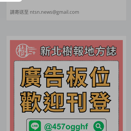
請寄送至 ntsn.news@gmail.com