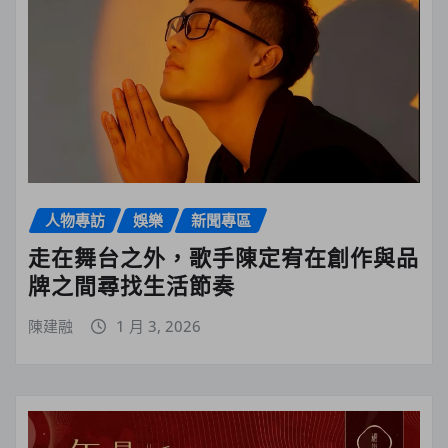
人物專訪
娛樂
新聞專區
走在舞台之外，歌手陳定宥在創作與品
牌之間尋找生活節奏
陳建融
1 月 3, 2026