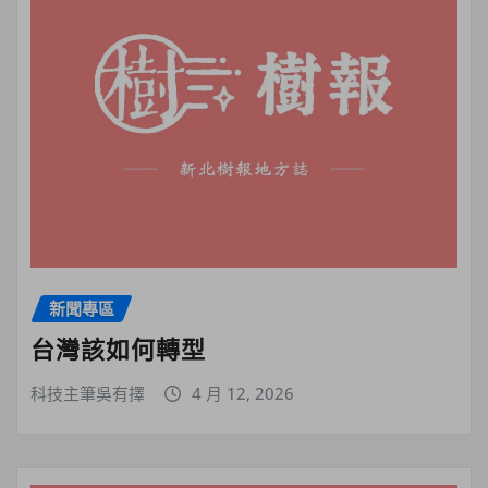
新聞專區
台灣該如何轉型
科技主筆吳有擇
4 月 12, 2026