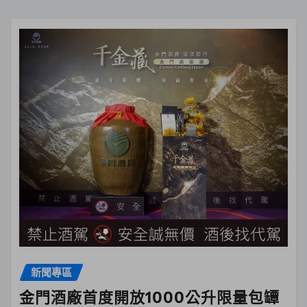
新聞專區
金門酒廠首度開放1000公升限量包罈