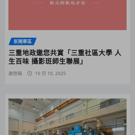
新聞專區
三重地政邀您共賞「三重社區大學 人
生百味 攝影班師生聯展」
謝啓楊
10 月 10, 2025