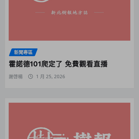
新聞專區
霍諾德101爬定了 免費觀看直播
謝啓楊
1 月 25, 2026