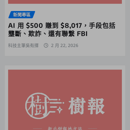
新聞專區
AI 用 $500 賺到 $8,017，手段包括
壟斷、欺詐、還有聯繫 FBI
科技主筆吳有擇
2 月 22, 2026