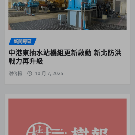
新聞專區
中港東抽水站機組更新啟動 新北防洪
戰力再升級
謝啓楊
10 月 7, 2025