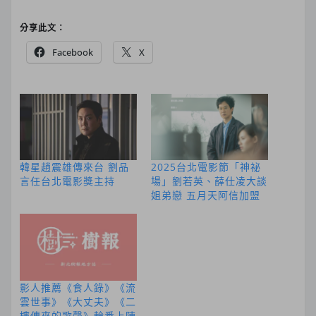
分享此文：
Facebook
X
韓星趙震雄傳來台 劉品
2025台北電影節「神祕
言任台北電影獎主持
場」劉若英、薛仕凌大談
姐弟戀 五月天阿信加盟
影人推薦《食人錄》《流
雲世事》《大丈夫》《二
樓傳來的歌聲》輪番上陣