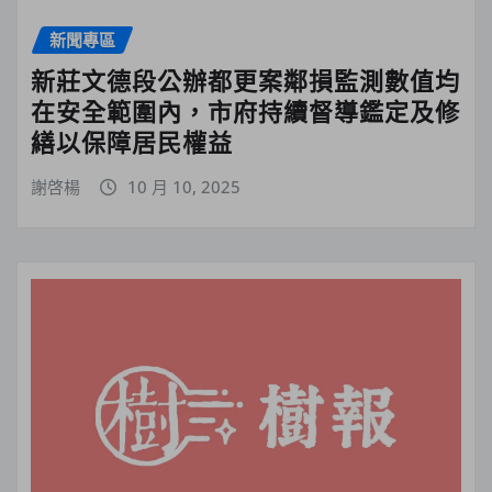
新聞專區
新莊文德段公辦都更案鄰損監測數值均
在安全範圍內，市府持續督導鑑定及修
繕以保障居民權益
謝啓楊
10 月 10, 2025