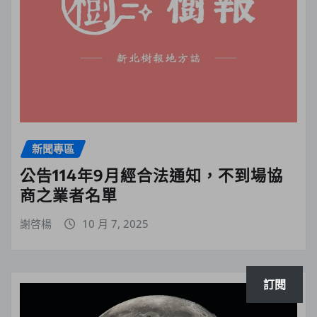
新聞專區
公告114年9月經合法通知，不到場協
商之業者名單
謝啓楊
10 月 7, 2025
訂閱