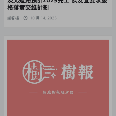
格落實交維計劃
謝啓楊
10 月 14, 2025