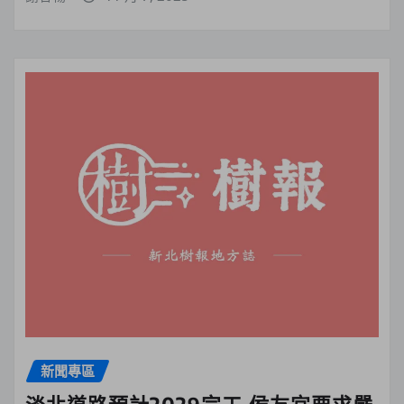
新聞專區
淡北道路預計2029完工 侯友宜要求嚴