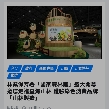
台北
政府
新聞專區
活動
活動快訊
觀光
林業保育署「國家森林館」盛大開幕
邀您走進臺灣山林 體驗綠色消費品牌
「山林製造」
謝啓楊
11 月 7, 2025