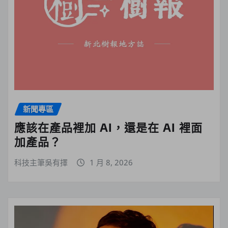
新聞專區
應該在產品裡加 AI，還是在 AI 裡面
加產品？
科技主筆吳有擇
1 月 8, 2026