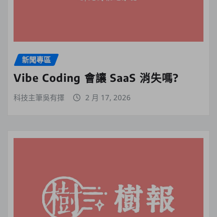
新聞專區
Vibe Coding 會讓 SaaS 消失嗎?
科技主筆吳有擇
2 月 17, 2026