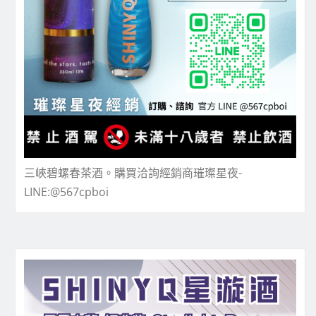
三峽碧螺春茶酒。購買洽詢經銷商璀璨星夜-
LINE:@567cpboi