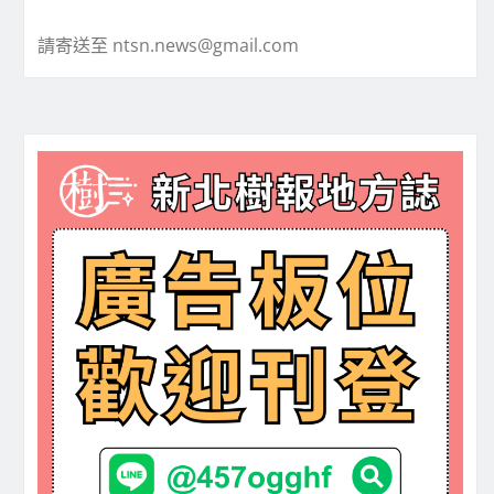
請寄送至 ntsn.news@gmail.com