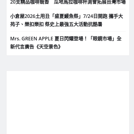
20支精品咖啡競香 瓜地馬拉咖啡杯測會拓展台灣市場
小倉屋2026土用丑「盛夏鰻魚祭」7/24日開跑 攜手大
苑子、樂扣樂扣 祭史上最強五大活動抗酷暑
Mrs. GREEN APPLE 夏日閃耀登場！「眼鏡市場」全
新代言廣告《天空景色》