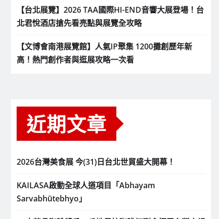
【台北展覽】2026 TAA國際HI-END音響大展登場！台
北君悅酒店搶先看亮點與展覽全攻略
【文博會南港展覽館】人氣IP聚集 1200攤創歷年新
高！熱門創作者與逛展攻略一次看
近期文章
2026台灣美食展 今(31)日台北世貿盛大開幕！
KAILASA啟動全球人道項目「Abhayam
Sarvabhūtebhyo」