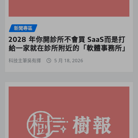
新聞專區
2028 年你開診所不會買 SaaS而是打
給一家就在診所附近的「軟體事務所」
科技主筆吳有擇
5 月 18, 2026