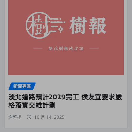
新聞專區
淡北道路預計2029完工 侯友宜要求嚴
格落實交維計劃
謝啓楊
10 月 14, 2025