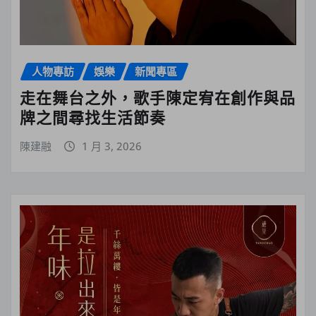
人物專訪
娛樂
新聞專區
走在舞台之外，歌手陳定宥在創作與品
牌之間尋找生活節奏
陳建融
1 月 3, 2026