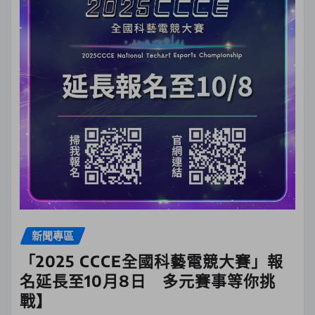
新聞專區
「2025 CCCE全國科藝電競大賽」報
名延長至10月8日 多元賽事等你挑
戰】