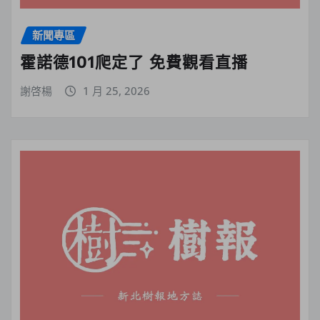
新聞專區
霍諾德101爬定了 免費觀看直播
謝啓楊
1 月 25, 2026