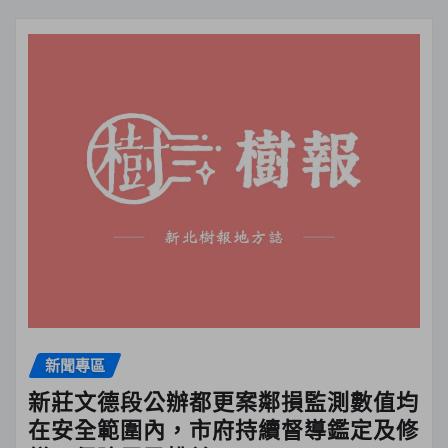
新聞專區
新莊文德段公辦都更案鄰損監測數值均
在安全範圍內，市府持續督導鑑定及修