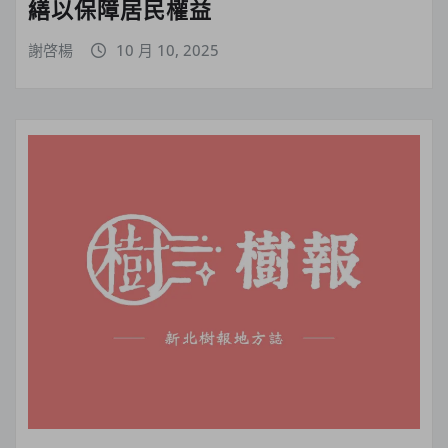
繕以保障居民權益
謝啓楊
10 月 10, 2025