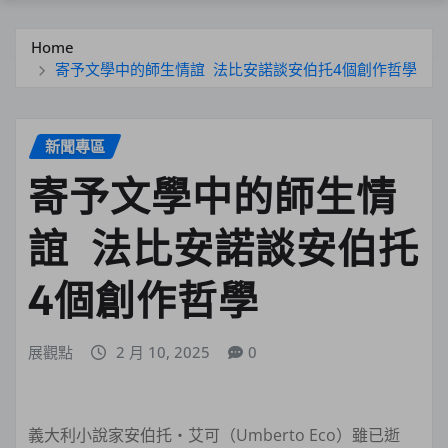
Home
寄予文學中的師生情誼 法比安諾談安伯托4個創作哲學
新聞專區
寄予文學中的師生情
誼 法比安諾談安伯托
4個創作哲學
展觀點
2 月 10, 2025
0
義大利小說家安伯托・艾可（Umberto Eco）雖已逝