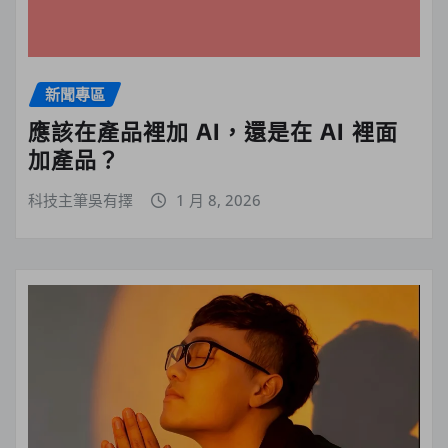
新聞專區
應該在產品裡加 AI，還是在 AI 裡面
加產品？
科技主筆吳有擇
1 月 8, 2026