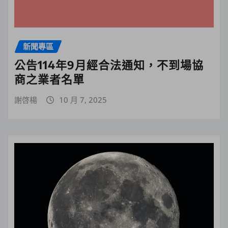
新聞專區
公告114年9月經合法通知，不到場協
商之業者名單
謝啓楊
10 月 7, 2025