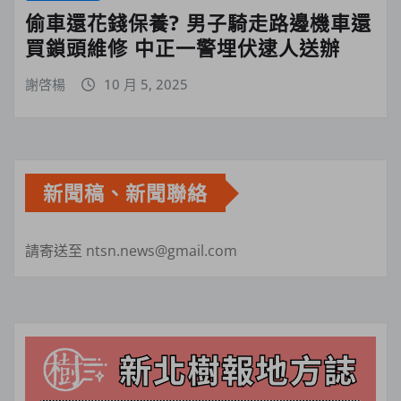
偷車還花錢保養? 男子騎走路邊機車還
買鎖頭維修 中正一警埋伏逮人送辦
謝啓楊
10 月 5, 2025
新聞稿、新聞聯絡
請寄送至 ntsn.news@gmail.com