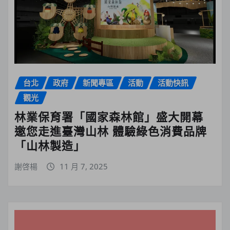
台北
政府
新聞專區
活動
活動快訊
觀光
林業保育署「國家森林館」盛大開幕
邀您走進臺灣山林 體驗綠色消費品牌
「山林製造」
謝啓楊
11 月 7, 2025