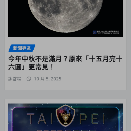
新聞專區
今年中秋不是滿月？原來「十五月亮十
六圓」更常見！
謝啓楊
10 月 5, 2025