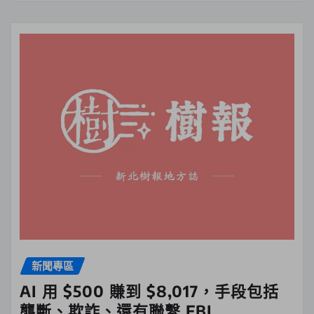
新聞專區
AI 用 $500 賺到 $8,017，手段包括
壟斷、欺詐、還有聯繫 FBI