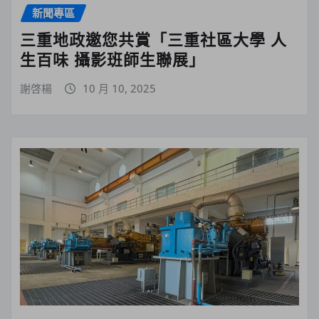
新聞專區
三重地政邀您共賞「三重社區大學 人
生百味 攝影班師生聯展」
謝啓楊
10 月 10, 2025