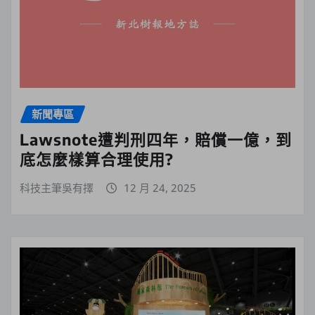
新聞專區
Lawsnote遭判刑四年，賠償一億，到
底怎麼樣算合理使用?
科技主筆吳有擇
12 月 24, 2025