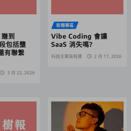
新聞專區
0 賺到
Vibe Coding 會讓
，手段包括壟
SaaS 消失嗎?
還有聯繫
科技主筆吳有擇
2 月 17, 2026
2 月 22, 2026