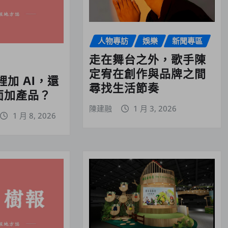
人物專訪
娛樂
新聞專區
走在舞台之外，歌手陳
定宥在創作與品牌之間
加 AI，還
尋找生活節奏
裡面加產品？
陳建融
1 月 3, 2026
1 月 8, 2026