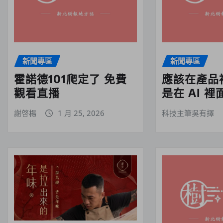
新聞專區
新聞專區
霍諾德101爬定了 免費
應該在產品裡
觀看直播
是在 AI 
謝啓楊
1 月 25, 2026
科技主筆吳有擇