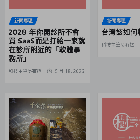
新聞專區
新聞專區
2028 年你開診所不會
台灣該如何
買 SaaS而是打給一家就
科技主筆吳有擇
在診所附近的「軟體事
務所」
科技主筆吳有擇
5 月 18, 2026