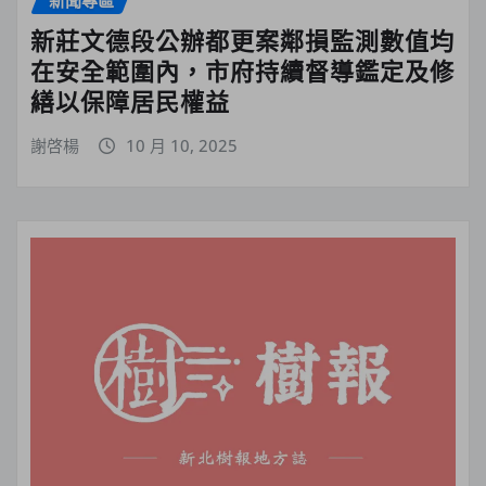
新聞專區
新莊文德段公辦都更案鄰損監測數值均
在安全範圍內，市府持續督導鑑定及修
繕以保障居民權益
謝啓楊
10 月 10, 2025