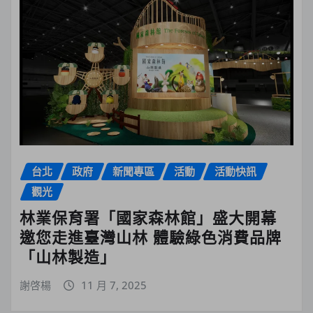
台北
政府
新聞專區
活動
活動快訊
觀光
林業保育署「國家森林館」盛大開幕
邀您走進臺灣山林 體驗綠色消費品牌
「山林製造」
謝啓楊
11 月 7, 2025