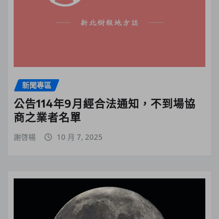
新聞專區
公告114年9月經合法通知，不到場協
商之業者名單
謝啓楊
10 月 7, 2025