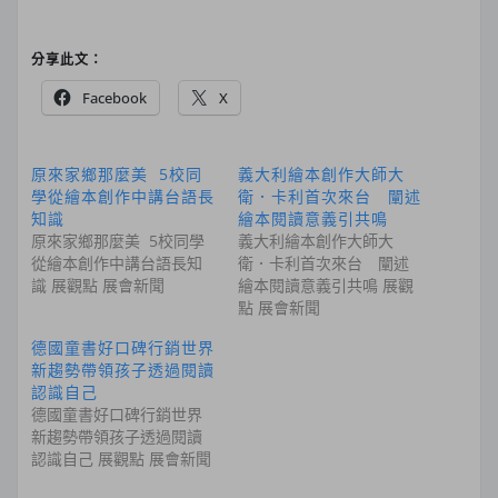
分享此文：
Facebook
X
原來家鄉那麼美 5校同
義大利繪本創作大師大
學從繪本創作中講台語長
衛．卡利首次來台 闡述
知識
繪本閱讀意義引共鳴
原來家鄉那麼美 5校同學
義大利繪本創作大師大
從繪本創作中講台語長知
衛．卡利首次來台 闡述
識 展觀點 展會新聞
繪本閱讀意義引共鳴 展觀
點 展會新聞
德國童書好口碑行銷世界
新趨勢帶領孩子透過閱讀
認識自己
德國童書好口碑行銷世界
新趨勢帶領孩子透過閱讀
認識自己 展觀點 展會新聞