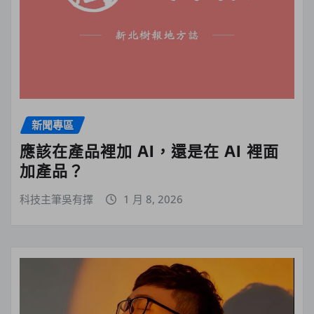
新聞專區
應該在產品裡加 AI，還是在 AI 裡面
加產品？
科技主筆吳有擇
1 月 8, 2026