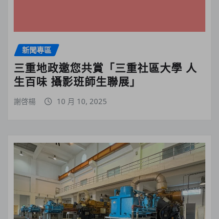
新聞專區
三重地政邀您共賞「三重社區大學 人
生百味 攝影班師生聯展」
謝啓楊
10 月 10, 2025