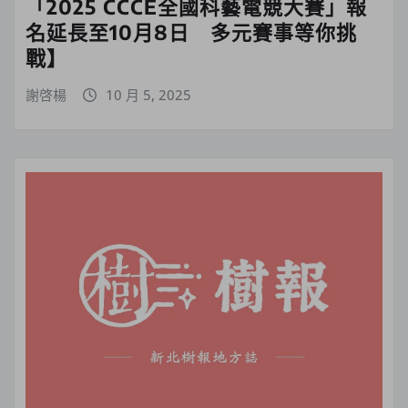
「2025 CCCE全國科藝電競大賽」報
名延長至10月8日 多元賽事等你挑
戰】
謝啓楊
10 月 5, 2025