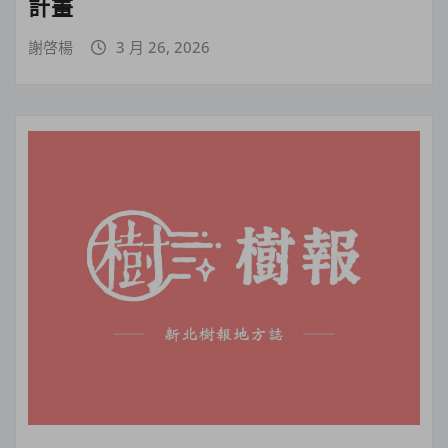
計畫
謝啓楊
3 月 26, 2026