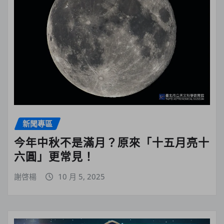
新聞專區
今年中秋不是滿月？原來「十五月亮十
六圓」更常見！
謝啓楊
10 月 5, 2025