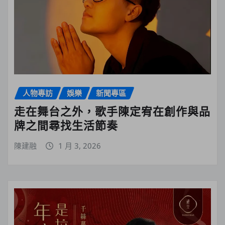
人物專訪
娛樂
新聞專區
走在舞台之外，歌手陳定宥在創作與品
牌之間尋找生活節奏
陳建融
1 月 3, 2026