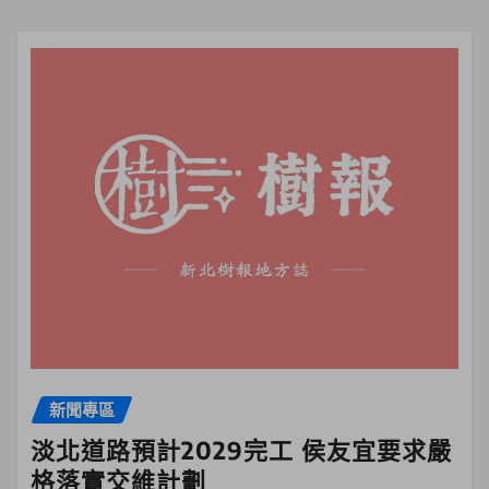
新聞專區
淡北道路預計2029完工 侯友宜要求嚴
格落實交維計劃