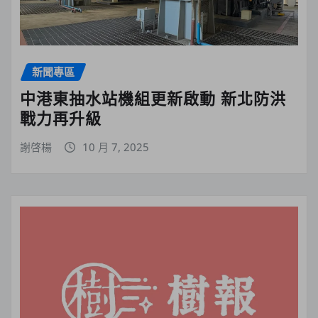
新聞專區
中港東抽水站機組更新啟動 新北防洪
戰力再升級
謝啓楊
10 月 7, 2025