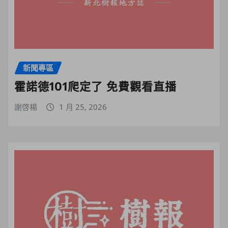
新聞專區
霍諾德101爬定了 免費觀看直播
謝啓楊
1 月 25, 2026