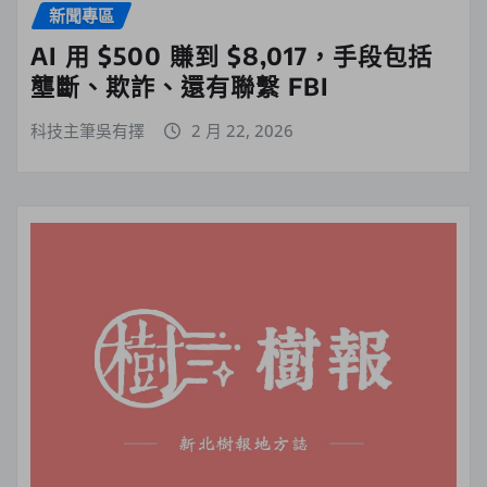
新聞專區
AI 用 $500 賺到 $8,017，手段包括
壟斷、欺詐、還有聯繫 FBI
科技主筆吳有擇
2 月 22, 2026