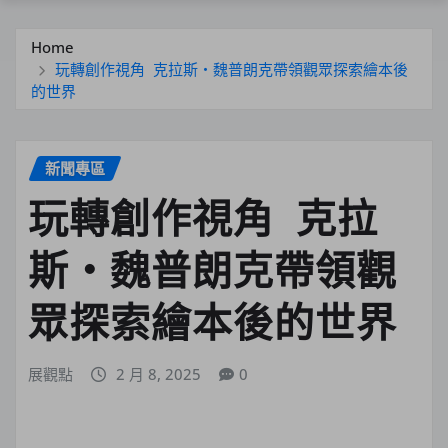
Home
玩轉創作視角 克拉斯・魏普朗克帶領觀眾探索繪本後
的世界
新聞專區
玩轉創作視角 克拉
斯・魏普朗克帶領觀
眾探索繪本後的世界
展觀點
2 月 8, 2025
0