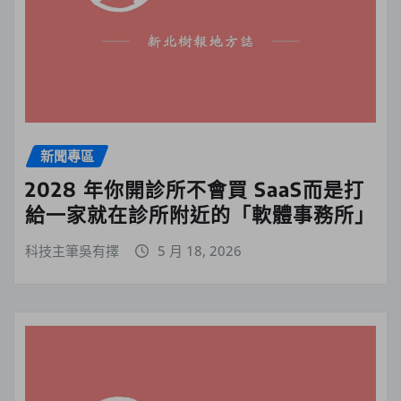
新聞專區
2028 年你開診所不會買 SaaS而是打
給一家就在診所附近的「軟體事務所」
科技主筆吳有擇
5 月 18, 2026