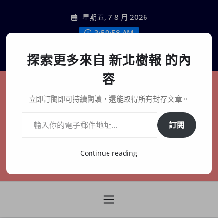
Skip
星期五, 7 8 月 2026
to
content
4:00:00 AM
聯絡我們
探索更多來自 新北樹報 的內
容
新北樹報
立即訂閱即可持續閱讀，還能取得所有封存文章。
輸入你的電子郵件地址…
在地、記憶、連結、創生
訂閱
Continue reading