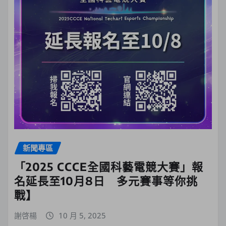
新聞專區
「2025 CCCE全國科藝電競大賽」報
名延長至10月8日 多元賽事等你挑
戰】
謝啓楊
10 月 5, 2025