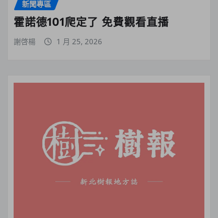
新聞專區
霍諾德101爬定了 免費觀看直播
謝啓楊
1 月 25, 2026