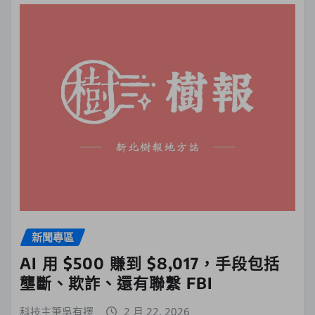
新聞專區
AI 用 $500 賺到 $8,017，手段包括
壟斷、欺詐、還有聯繫 FBI
科技主筆吳有擇
2 月 22, 2026