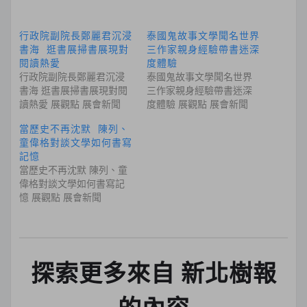
行政院副院長鄭麗君沉浸
泰國鬼故事文學聞名世界
書海 逛書展掃書展現對
三作家親身經驗帶書迷深
閱讀熱愛
度體驗
行政院副院長鄭麗君沉浸
泰國鬼故事文學聞名世界
書海 逛書展掃書展現對閱
三作家親身經驗帶書迷深
讀熱愛 展觀點 展會新聞
度體驗 展觀點 展會新聞
當歷史不再沈默 陳列、
童偉格對談文學如何書寫
記憶
當歷史不再沈默 陳列、童
偉格對談文學如何書寫記
憶 展觀點 展會新聞
探索更多來自 新北樹報
的內容