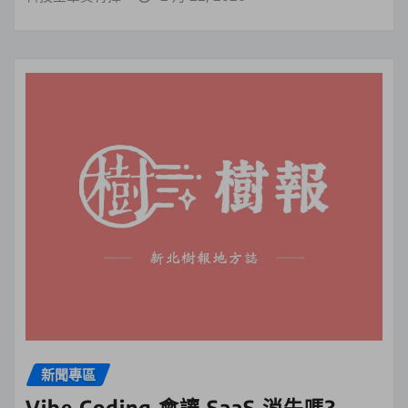
新聞專區
Vibe Coding 會讓 SaaS 消失嗎?