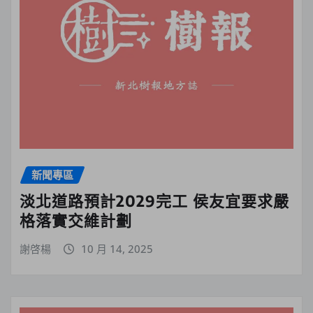
新聞專區
淡北道路預計2029完工 侯友宜要求嚴
格落實交維計劃
謝啓楊
10 月 14, 2025