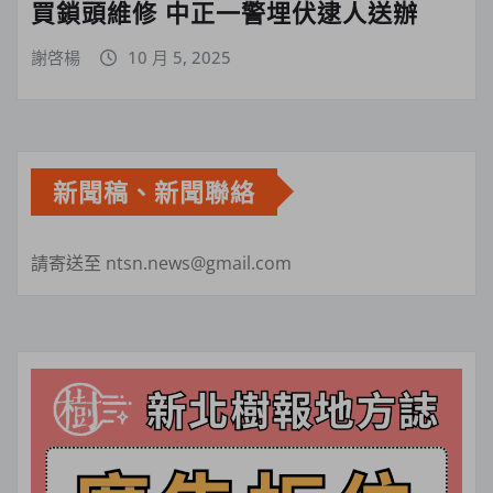
買鎖頭維修 中正一警埋伏逮人送辦
謝啓楊
10 月 5, 2025
新聞稿、新聞聯絡
請寄送至 ntsn.news@gmail.com