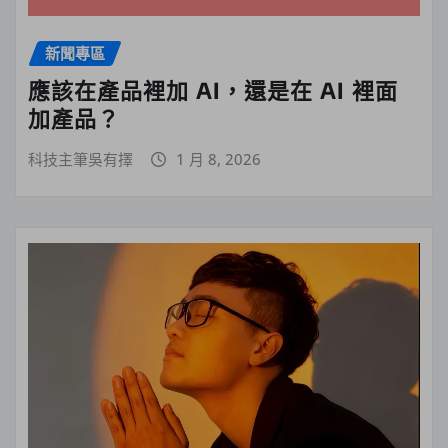
新聞專區
應該在產品裡加 AI，還是在 AI 裡面
加產品？
科技主筆吳有擇
1 月 8, 2026