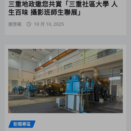
三重地政邀您共賞「三重社區大學 人
生百味 攝影班師生聯展」
謝啓楊
10 月 10, 2025
新聞專區