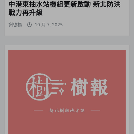
中港東抽水站機組更新啟動 新北防洪
戰力再升級
謝啓楊
10 月 7, 2025