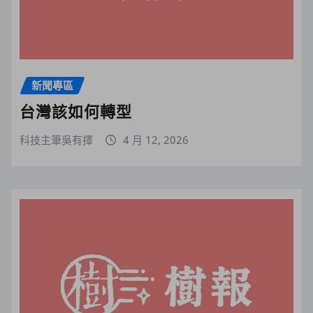
新聞專區
台灣該如何轉型
科技主筆吳有擇
4 月 12, 2026