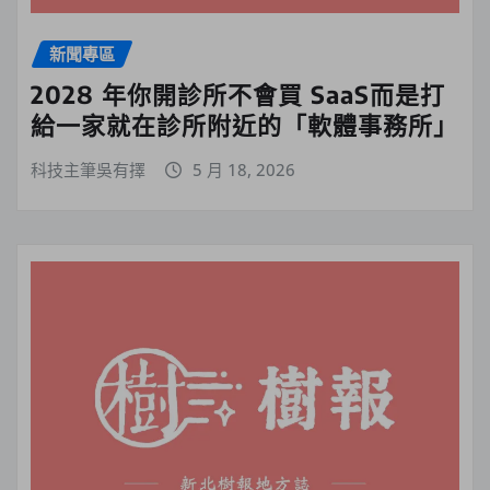
新聞專區
2028 年你開診所不會買 SaaS而是打
給一家就在診所附近的「軟體事務所」
科技主筆吳有擇
5 月 18, 2026