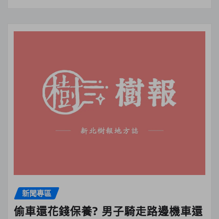
新聞專區
偷車還花錢保養? 男子騎走路邊機車還