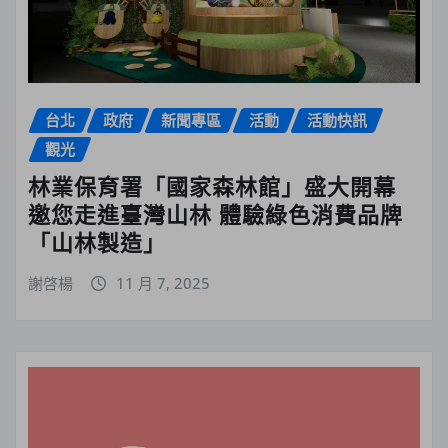
台北
政府
新聞專區
活動
活動快訊
觀光
林業保育署「國家森林館」盛大開幕
邀您走進臺灣山林 體驗綠色消費品牌
「山林製造」
謝啓楊
11 月 7, 2025