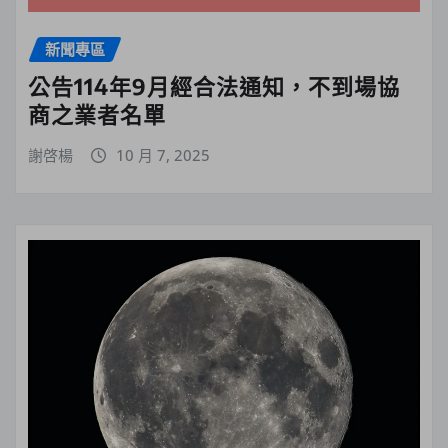
新聞專區
公告114年9月經合法通知，不到場協
商之業者名單
謝啓楊
10 月 7, 2025