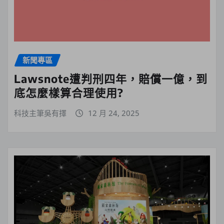
新聞專區
Lawsnote遭判刑四年，賠償一億，到
底怎麼樣算合理使用?
科技主筆吳有擇
12 月 24, 2025