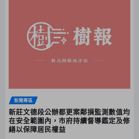
新聞專區
新莊文德段公辦都更案鄰損監測數值均
在安全範圍內，市府持續督導鑑定及修
繕以保障居民權益