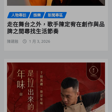
人物專訪
娛樂
新聞專區
走在舞台之外，歌手陳定宥在創作與品
牌之間尋找生活節奏
陳建融
1 月 3, 2026