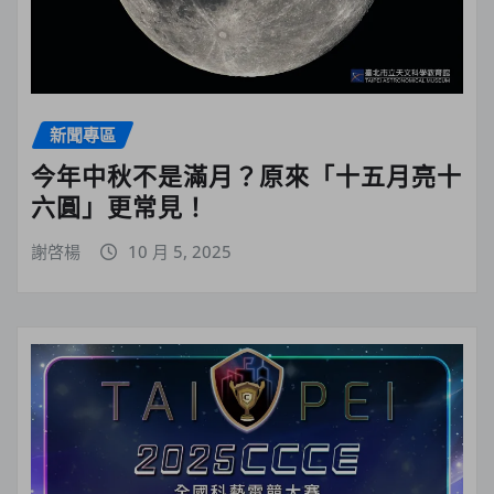
新聞專區
今年中秋不是滿月？原來「十五月亮十
六圓」更常見！
謝啓楊
10 月 5, 2025