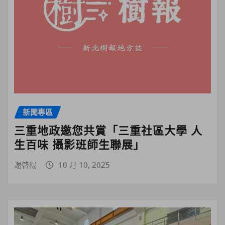
新聞專區
三重地政邀您共賞「三重社區大學 人
生百味 攝影班師生聯展」
謝啓楊
10 月 10, 2025