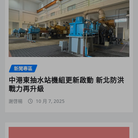
新聞專區
中港東抽水站機組更新啟動 新北防洪
戰力再升級
謝啓楊
10 月 7, 2025