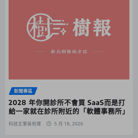
新聞專區
2028 年你開診所不會買 SaaS而是打
給一家就在診所附近的「軟體事務所」
科技主筆吳有擇
5 月 18, 2026