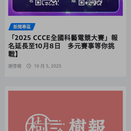
新聞專區
「2025 CCCE全國科藝電競大賽」報
名延長至10月8日 多元賽事等你挑
戰】
謝啓楊
10 月 5, 2025