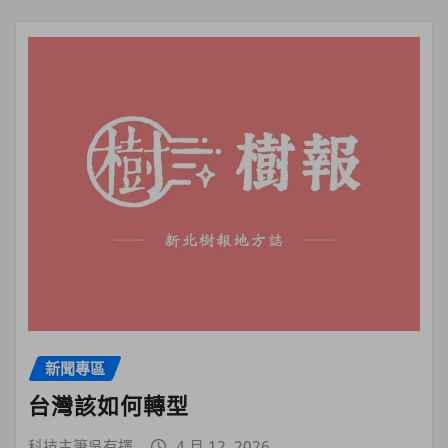
新聞專區
台灣該如何轉型
科技主筆吳有擇
4 月 12, 2026