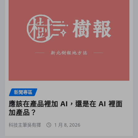
新聞專區
應該在產品裡加 AI，還是在 AI 裡面
加產品？
科技主筆吳有擇
1 月 8, 2026