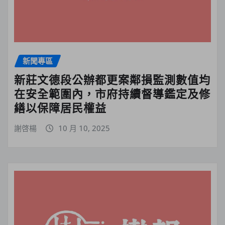
新聞專區
新莊文德段公辦都更案鄰損監測數值均
在安全範圍內，市府持續督導鑑定及修
繕以保障居民權益
謝啓楊
10 月 10, 2025