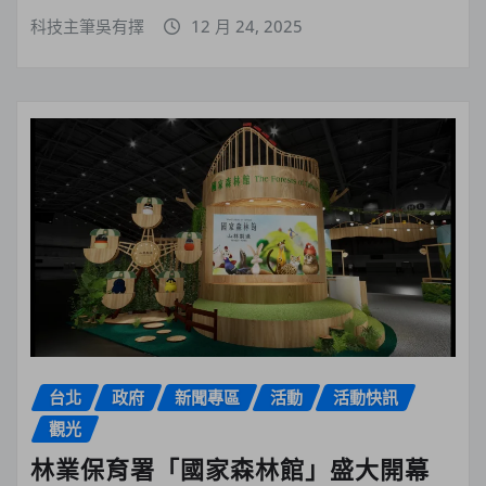
科技主筆吳有擇
12 月 24, 2025
台北
政府
新聞專區
活動
活動快訊
觀光
林業保育署「國家森林館」盛大開幕