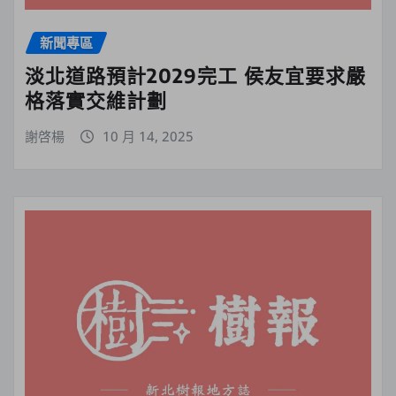
新聞專區
淡北道路預計2029完工 侯友宜要求嚴
格落實交維計劃
謝啓楊
10 月 14, 2025