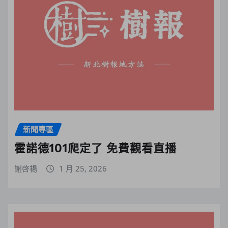
新聞專區
霍諾德101爬定了 免費觀看直播
謝啓楊
1 月 25, 2026