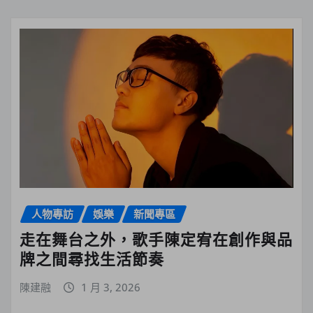
人物專訪
娛樂
新聞專區
走在舞台之外，歌手陳定宥在創作與品
牌之間尋找生活節奏
陳建融
1 月 3, 2026