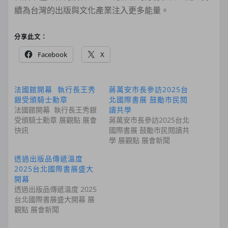
續為台灣的出版與文化產業注入更多能量。
分享此文：
Facebook
X
法國館開幕 執行長王秀
蔣萬安市長參訪2025台
銀受頒騎士勳章
北國際書展 鼓勵市民閱
法國館開幕 執行長王秀銀
讀共學
受頒騎士勳章 展觀點 展會
蔣萬安市長參訪2025台北
快訊
國際書展 鼓勵市民閱讀共
學 展觀點 展會新聞
透過出版品傳遞溫度
2025台北國際書展盛大
開幕
透過出版品傳遞溫度 2025
台北國際書展盛大開幕 展
觀點 展會新聞