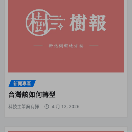
新聞專區
台灣該如何轉型
科技主筆吳有擇
4 月 12, 2026