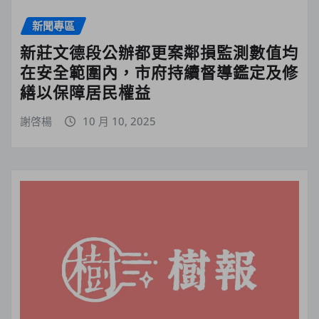
新聞專區
新莊文德段公辦都更案鄰損監測數值均
在安全範圍內，市府持續督導鑑定及修
繕以保障居民權益
謝啓楊
10 月 10, 2025