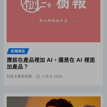
新聞專區
應該在產品裡加 AI，還是在 AI 裡面
加產品？
科技主筆吳有擇
1 月 8, 2026