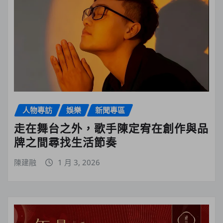
人物專訪
娛樂
新聞專區
走在舞台之外，歌手陳定宥在創作與品
牌之間尋找生活節奏
陳建融
1 月 3, 2026