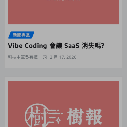
新聞專區
Vibe Coding 會讓 SaaS 消失嗎?
科技主筆吳有擇
2 月 17, 2026