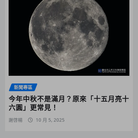
新聞專區
今年中秋不是滿月？原來「十五月亮十
六圓」更常見！
謝啓楊
10 月 5, 2025