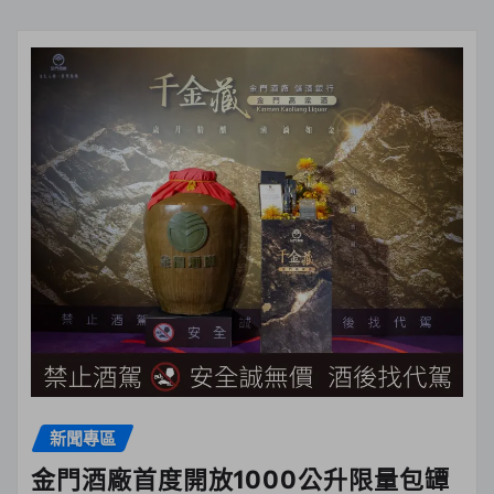
新聞專區
金門酒廠首度開放1000公升限量包罈