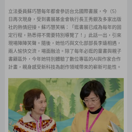
立法委員蘇巧慧每年都會參訪台北國際書展，今（5）
日再次現身，受到書展基金會執行長王秀銀及多家出版
社的熱情迎接。蘇巧慧笑稱：「逛書展已成為每年的固
定行程，熟悉得不需要特別導覽了！」此話一出，引來
現場陣陣笑聲。隨後，她恰巧與文化部部長李遠相遇，
兩人愉快交流，場面融洽。除了每年必逛的童書與親子
書籍區外，今年她特別體驗了數位專區的AI與作家合作
計畫，親身感受新科技為創作領域帶來的嶄新可能性。