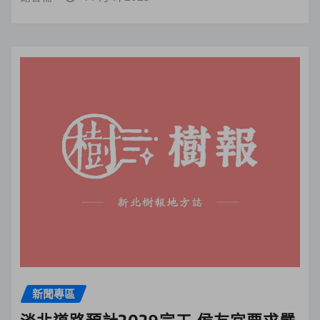
新聞專區
淡北道路預計2029完工 侯友宜要求嚴