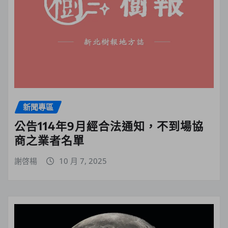
新聞專區
公告114年9月經合法通知，不到場協
商之業者名單
謝啓楊
10 月 7, 2025