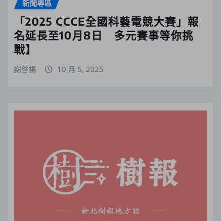
新聞專區
「2025 CCCE全國科藝電競大賽」報
名延長至10月8日 多元賽事等你挑
戰】
謝啓楊
10 月 5, 2025