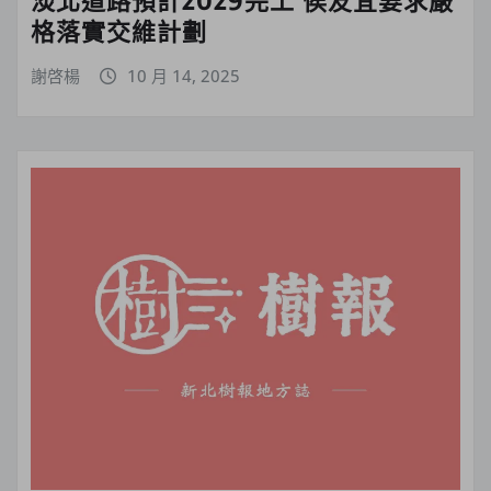
格落實交維計劃
謝啓楊
10 月 14, 2025