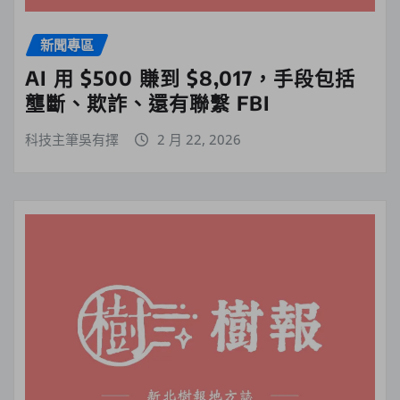
新聞專區
AI 用 $500 賺到 $8,017，手段包括
壟斷、欺詐、還有聯繫 FBI
科技主筆吳有擇
2 月 22, 2026