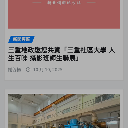
新聞專區
三重地政邀您共賞「三重社區大學 人
生百味 攝影班師生聯展」
謝啓楊
10 月 10, 2025