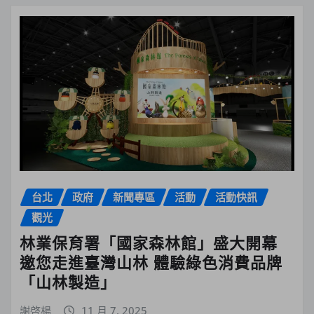
台北
政府
新聞專區
活動
活動快訊
觀光
林業保育署「國家森林館」盛大開幕
邀您走進臺灣山林 體驗綠色消費品牌
「山林製造」
謝啓楊
11 月 7, 2025