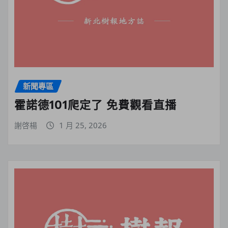
新聞專區
霍諾德101爬定了 免費觀看直播
謝啓楊
1 月 25, 2026