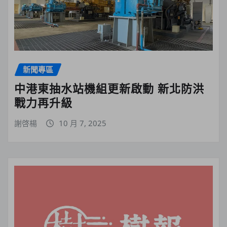
新聞專區
中港東抽水站機組更新啟動 新北防洪
戰力再升級
謝啓楊
10 月 7, 2025