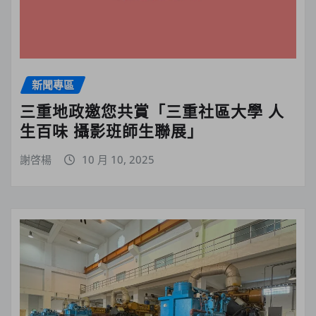
新聞專區
三重地政邀您共賞「三重社區大學 人
生百味 攝影班師生聯展」
謝啓楊
10 月 10, 2025