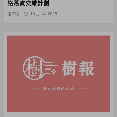
格落實交維計劃
謝啓楊
10 月 14, 2025