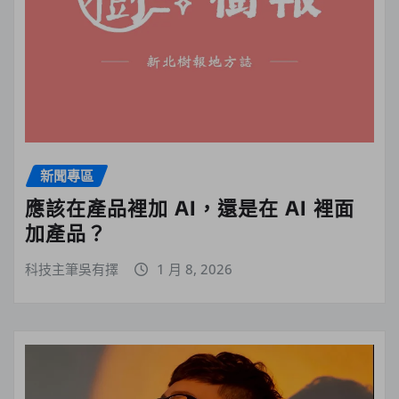
新聞專區
應該在產品裡加 AI，還是在 AI 裡面
加產品？
科技主筆吳有擇
1 月 8, 2026