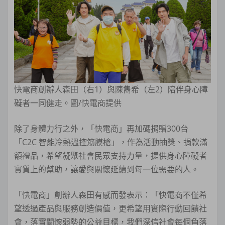
快電商創辦人森田（右1）與陳雋希（左2）陪伴身心障
礙者一同健走。圖/快電商提供
除了身體力行之外，「快電商」再加碼捐贈300台
「C2C 智能冷熱溫控筋膜槍」，作為活動抽獎、捐款滿
額禮品，希望凝聚社會民眾支持力量，提供身心障礙者
實質上的幫助，讓愛與關懷延續到每一位需要的人。
「快電商」創辦人森田有感而發表示：「快電商不僅希
望透過產品與服務創造價值，更希望用實際行動回饋社
會，落實關懷弱勢的公益目標，我們深信社會每個角落