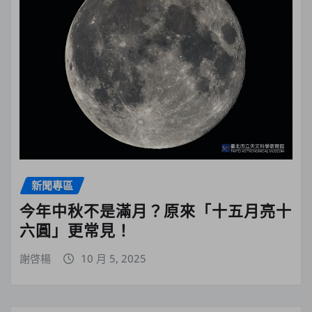
新聞專區
今年中秋不是滿月？原來「十五月亮十
六圓」更常見！
謝啓楊
10 月 5, 2025