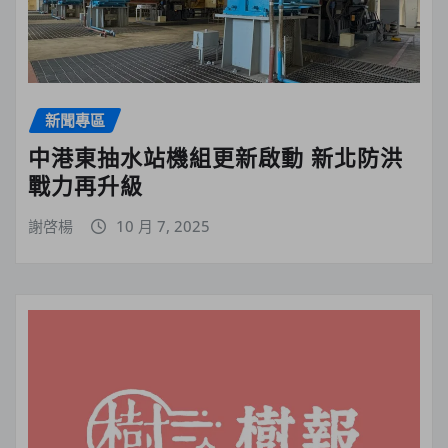
新聞專區
中港東抽水站機組更新啟動 新北防洪
戰力再升級
謝啓楊
10 月 7, 2025