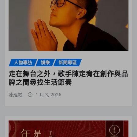
人物專訪
娛樂
新聞專區
走在舞台之外，歌手陳定宥在創作與品
牌之間尋找生活節奏
陳建融
1 月 3, 2026