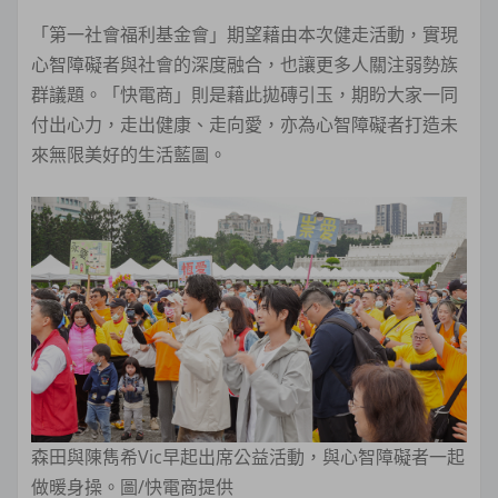
「第一社會福利基金會」期望藉由本次健走活動，實現
心智障礙者與社會的深度融合，也讓更多人關注弱勢族
群議題。「快電商」則是藉此拋磚引玉，期盼大家一同
付出心力，走出健康、走向愛，亦為心智障礙者打造未
來無限美好的生活藍圖。
森田與陳雋希Vic早起出席公益活動，與心智障礙者一起
做暖身操。圖/快電商提供