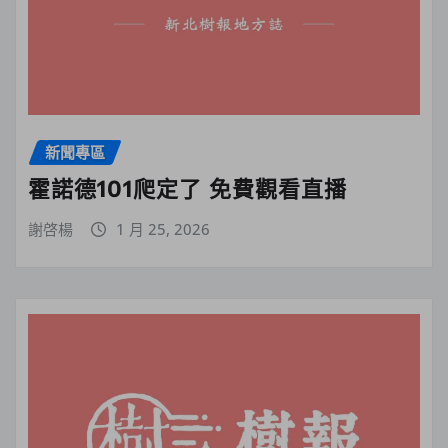
新聞專區
霍諾德101爬定了 免費觀看直播
謝啓楊
1 月 25, 2026