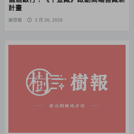
計畫
謝啓楊
3 月 26, 2026