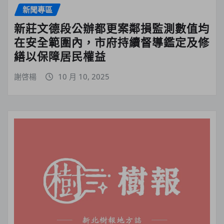
新聞專區
新莊文德段公辦都更案鄰損監測數值均
在安全範圍內，市府持續督導鑑定及修
繕以保障居民權益
謝啓楊
10 月 10, 2025