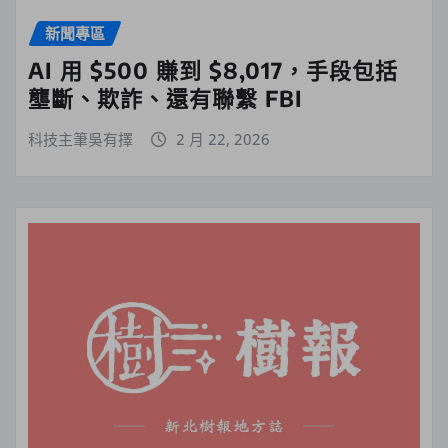
新聞專區
AI 用 $500 賺到 $8,017，手段包括
壟斷、欺詐、還有聯繫 FBI
科技主筆吳有擇
2 月 22, 2026