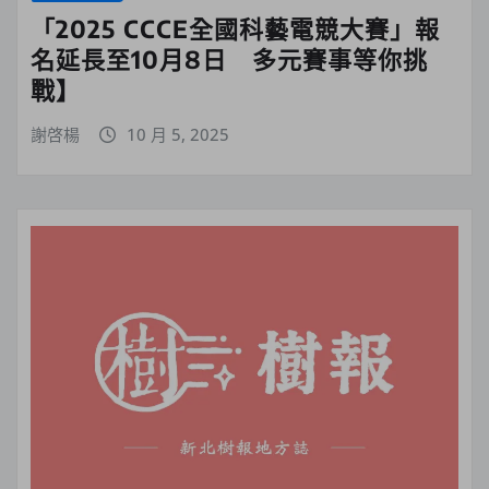
「2025 CCCE全國科藝電競大賽」報
名延長至10月8日 多元賽事等你挑
戰】
謝啓楊
10 月 5, 2025