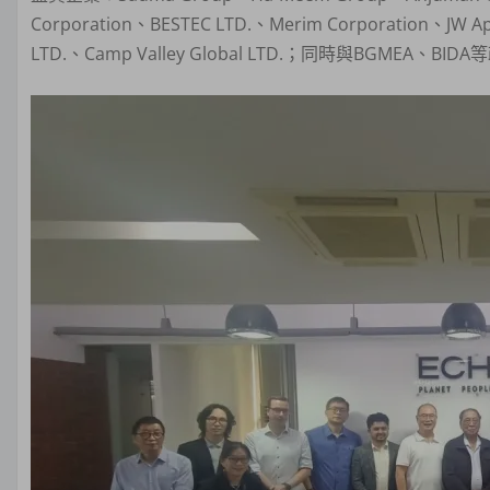
Corporation、BESTEC LTD.、Merim Corporation、JW App
LTD.、Camp Valley Global LTD.；同時與BGME