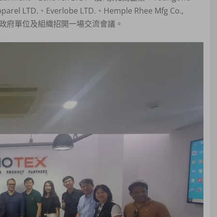
arel LTD.、Everlobe LTD.、Hemple Rhee Mfg Co.,
A、BIDA等政府單位及組織招開一場交流會議。