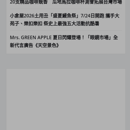
20支精品咖啡競香 瓜地馬拉咖啡杯測會拓展台灣市場
小倉屋2026土用丑「盛夏鰻魚祭」7/24日開跑 攜手大
苑子、樂扣樂扣 祭史上最強五大活動抗酷暑
Mrs. GREEN APPLE 夏日閃耀登場！「眼鏡市場」全
新代言廣告《天空景色》