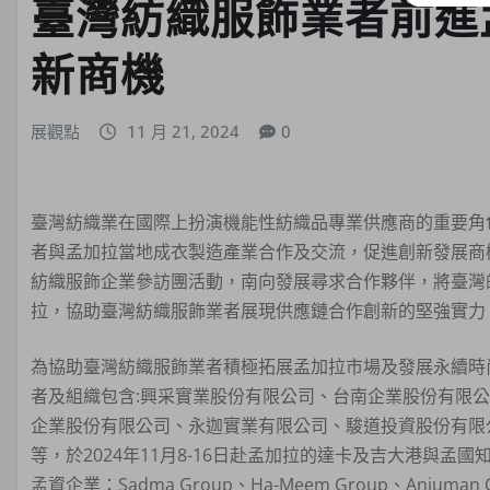
臺灣紡織服飾業者前進
新商機
展觀點
11 月 21, 2024
0
臺灣紡織業在國際上扮演機能性紡織品專業供應商的重要角
者與孟加拉當地成衣製造產業合作及交流，促進創新發展商機
紡織服飾企業參訪團活動，南向發展尋求合作夥伴，將臺灣
拉，協助臺灣紡織服飾業者展現供應鏈合作創新的堅強實力
為協助臺灣紡織服飾業者積極拓展孟加拉市場及發展永續時
者及組織包含:興采實業股份有限公司、台南企業股份有限
企業股份有限公司、永迦實業有限公司、駿道投資股份有限
等，於2024年11月8-16日赴孟加拉的達卡及吉大港與孟
孟資企業：Sadma Group、Ha-Meem Group、Anjuman 