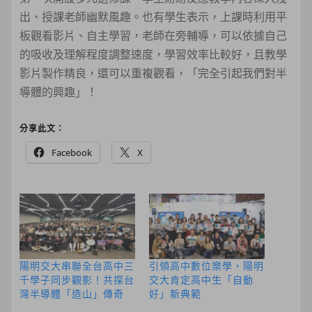
出、授課老師幽默風趣。也有學生表示，上課時利用平
板觀看影片、自主學習，老師在旁輔導，可以依據自己
的吸收及理解程度調整速度，學習效率比較好，且教學
影片製作精良，還可以重複觀看，「完全引起我們對半
導體的興趣」！
分享此文：
Facebook
X
陽明交大串聯全台高中三
引領高中數位樂學，陽明
千學子同步觀影！共探台
交大肯定高中生「自動
灣半導體「造山」傳奇
好」新典範