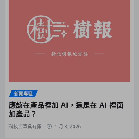
新聞專區
應該在產品裡加 AI，還是在 AI 裡面
加產品？
科技主筆吳有擇
1 月 8, 2026