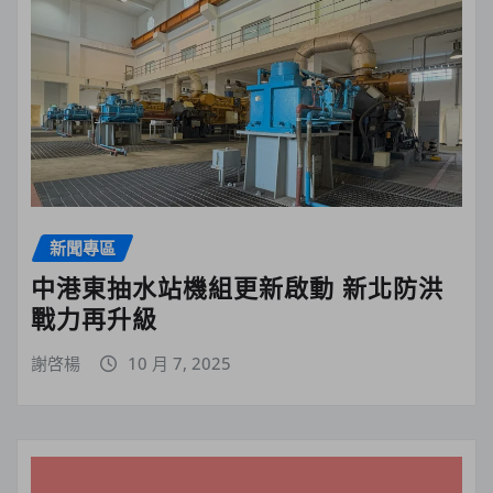
新聞專區
中港東抽水站機組更新啟動 新北防洪
戰力再升級
謝啓楊
10 月 7, 2025