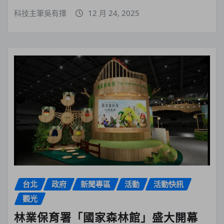
科技主筆吳有擇
12 月 24, 2025
台北
政府
新聞專區
活動
活動快訊
觀光
林業保育署「國家森林館」盛大開幕