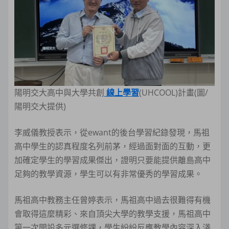
陽明交大高中與大學共創
線上學習
(UHCOOL)計畫(圖/
陽明交大提供)
李威儀教授表示，從ewant的後台學習紀錄發現，馬祖
高中學生的認真程度名列前茅，經過面對面的互動，更
加確定學生的學習成果傑出，證明只要能提供離島高中
足夠的教學資源，學生可以有非常優秀的學習成果。
馬祖高中教務主任曾婷表示，馬祖高中過去很難得有機
會取得這麼精彩、來自頂尖大學的教學支援，馬祖高中
第一次開設多元選修課，學生紛紛反應教學內容深入淺