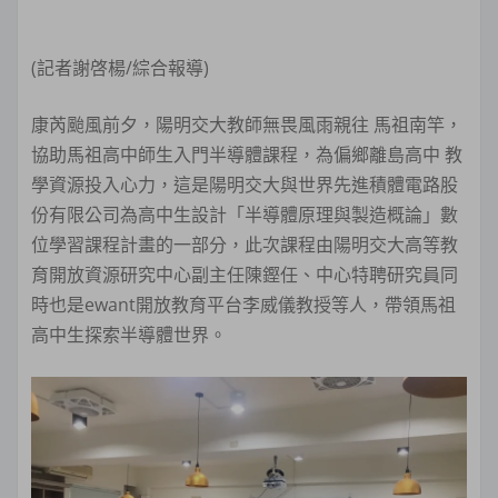
(記者謝啓楊/綜合報導)
康芮颱風前夕，陽明交大教師無畏風雨親往 馬祖南竿，
協助馬祖高中師生入門半導體課程，為偏鄉離島高中 教
學資源投入心力，這是陽明交大與世界先進積體電路股
份有限公司為高中生設計「半導體原理與製造概論」數
位學習課程計畫的一部分，此次課程由陽明交大高等教
育開放資源研究中心副主任陳鏗任、中心特聘研究員同
時也是ewant開放教育平台李威儀教授等人，帶領馬祖
高中生探索半導體世界。