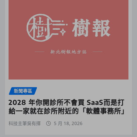
新聞專區
2028 年你開診所不會買 SaaS而是打
給一家就在診所附近的「軟體事務所」
科技主筆吳有擇
5 月 18, 2026