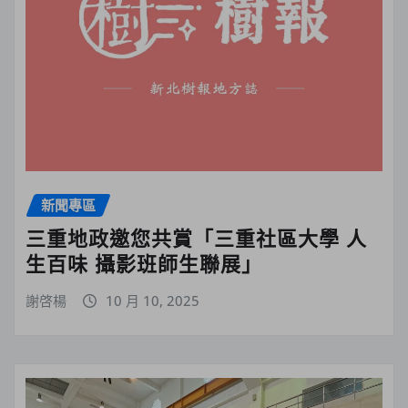
新聞專區
三重地政邀您共賞「三重社區大學 人
生百味 攝影班師生聯展」
謝啓楊
10 月 10, 2025