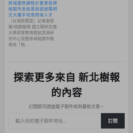
跨域選修課程計畫里程碑
桃園市長張善政感謝陽明
交大攜手培育跨域人才
［台灣新聞雲］記者謝啓
楊/桃園報導 國立陽明交通
大學高等教育開放資源研
究中心受邀參與桃園市教
育局「桃…
探索更多來自 新北樹報
的內容
訂閱即可透過電子郵件收到最新文章。
輸入你的電子郵件地址…
訂閱