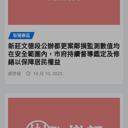
新聞專區
新莊文德段公辦都更案鄰損監測數值均
在安全範圍內，市府持續督導鑑定及修
繕以保障居民權益
謝啓楊
10 月 10, 2025