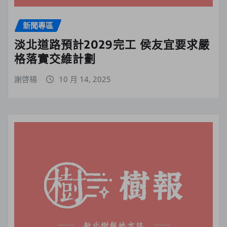
新聞專區
淡北道路預計2029完工 侯友宜要求嚴
格落實交維計劃
謝啓楊
10 月 14, 2025