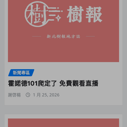
新聞專區
霍諾德101爬定了 免費觀看直播
謝啓楊
1 月 25, 2026