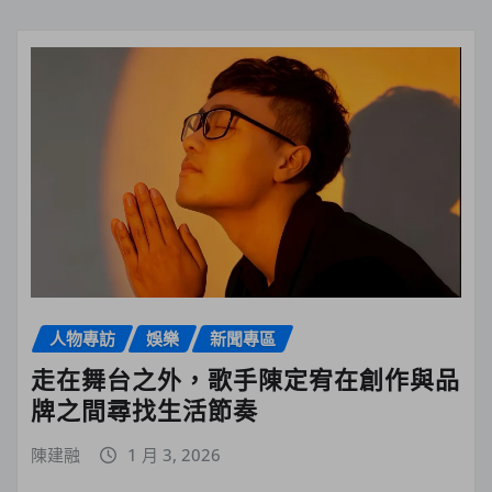
人物專訪
娛樂
新聞專區
走在舞台之外，歌手陳定宥在創作與品
牌之間尋找生活節奏
陳建融
1 月 3, 2026