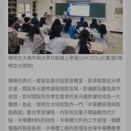
陽明交大高中與大學共創線上學習(UHCOOL)計畫(圖/陽
明交大提供)
陳鏗任表示，都會區高中因資源豐富、易爭取鄰近大學
支援，開設多元選修課程相對容易，對偏鄉及離島高中
來說，如何開設符合學生需求的多元選修課就成為一大
難題。為此，陽明交大特別製作一門「半導體原理與製
造概論」數位學習課程，內容包括量子理論觀念的介
紹、半導體材料的特性、半導體元件的工作原理、積體
電路的製造技術、半導體工廠的管理及台灣半導體產業