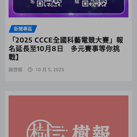
新聞專區
「2025 CCCE全國科藝電競大賽」報
名延長至10月8日 多元賽事等你挑
戰】
謝啓楊
10 月 5, 2025