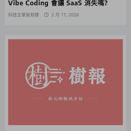
Vibe Coding 會讓 SaaS 消失嗎?
科技主筆吳有擇
2 月 17, 2026