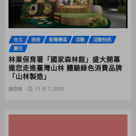
台北
政府
新聞專區
活動
活動快訊
觀光
林業保育署「國家森林館」盛大開幕
邀您走進臺灣山林 體驗綠色消費品牌
「山林製造」
謝啓楊
11 月 7, 2025