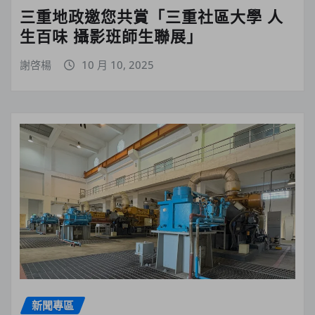
三重地政邀您共賞「三重社區大學 人
生百味 攝影班師生聯展」
謝啓楊
10 月 10, 2025
新聞專區