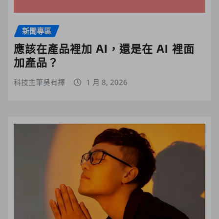
新聞專區
應該在產品裡加 AI，還是在 AI 裡面
加產品？
科技主筆吳有擇
1 月 8, 2026