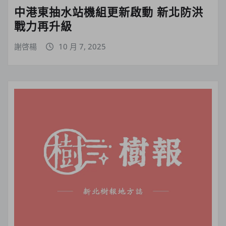
中港東抽水站機組更新啟動 新北防洪
戰力再升級
謝啓楊
10 月 7, 2025