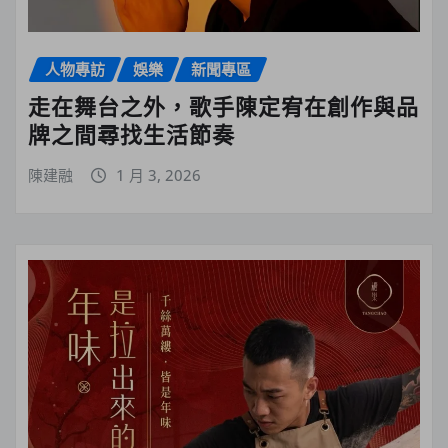
人物專訪
娛樂
新聞專區
走在舞台之外，歌手陳定宥在創作與品
牌之間尋找生活節奏
陳建融
1 月 3, 2026