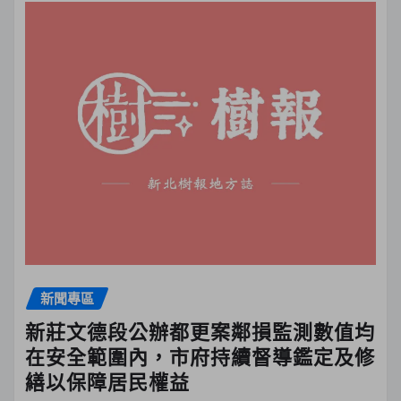
新聞專區
新莊文德段公辦都更案鄰損監測數值均
在安全範圍內，市府持續督導鑑定及修
繕以保障居民權益