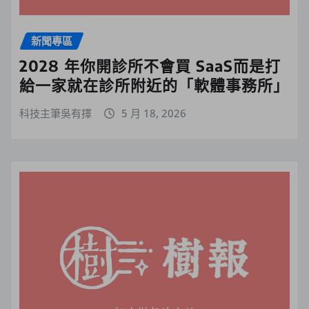
新聞專區
2028 年你開診所不會買 SaaS而是打
給一家就在診所附近的「軟體事務所」
科技主筆吳有擇
5 月 18, 2026