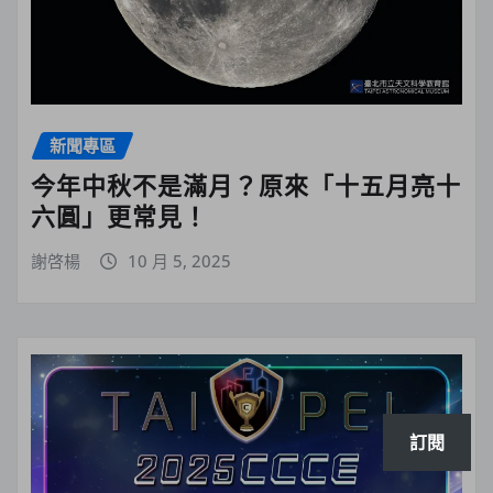
新聞專區
今年中秋不是滿月？原來「十五月亮十
六圓」更常見！
謝啓楊
10 月 5, 2025
訂閱