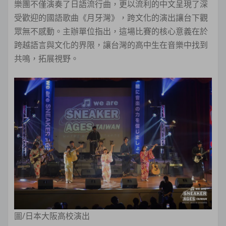
樂團不僅演奏了日語流行曲，更以流利的中文呈現了深
受歡迎的國語歌曲《月牙灣》，跨文化的演出讓台下觀
眾無不感動。主辦單位指出，這場比賽的核心意義在於
跨越語言與文化的界限，讓台灣的高中生在音樂中找到
共鳴，拓展視野。
圖/日本大阪高校演出