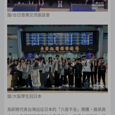
圖/台日音樂交流座談會
圖/大阪學生回日本
為即將代表台灣出征日本的「六音不全」樂團，啟英高