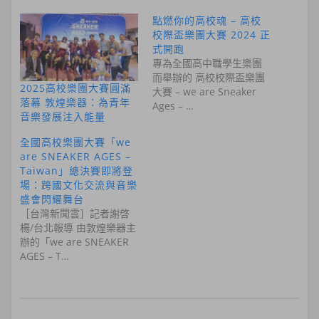
點燃你的高校魂 – 高校
校際盃樂團大賽 2024 正
式開跑
專為全國高中職學生樂團
而舉辦的 高校校際盃樂團
2025高校樂團大賽圓滿
大賽 – we are Sneaker
落幕 敦煌樂器：為青年
Ages – …
音樂發展注入能量
全國高校樂團大賽「we
are SNEAKER AGES –
Taiwan」總決賽即將登
場：跨國文化交流與音樂
盛會閃耀舞台
［台灣新聞雲］記者謝啓
楊/台北報導 由敦煌樂器主
辦的「we are SNEAKER
AGES – T…