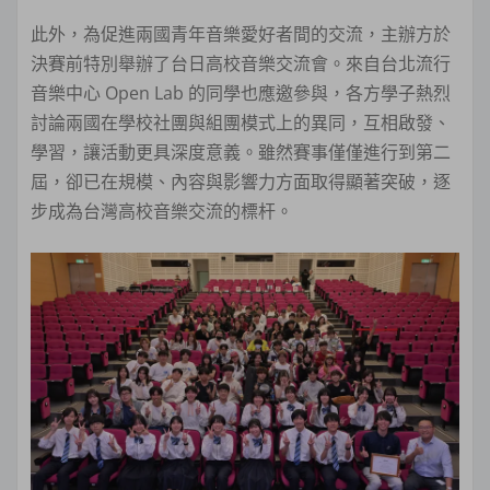
此外，為促進兩國青年音樂愛好者間的交流，主辦方於
決賽前特別舉辦了台日高校音樂交流會。來自台北流行
音樂中心 Open Lab 的同學也應邀參與，各方學子熱烈
討論兩國在學校社團與組團模式上的異同，互相啟發、
學習，讓活動更具深度意義。雖然賽事僅僅進行到第二
屆，卻已在規模、內容與影響力方面取得顯著突破，逐
步成為台灣高校音樂交流的標杆。