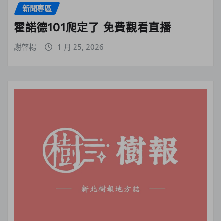
新聞專區
霍諾德101爬定了 免費觀看直播
謝啓楊
1 月 25, 2026