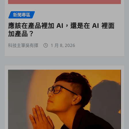
新聞專區
應該在產品裡加 AI，還是在 AI 裡面
加產品？
科技主筆吳有擇
1 月 8, 2026