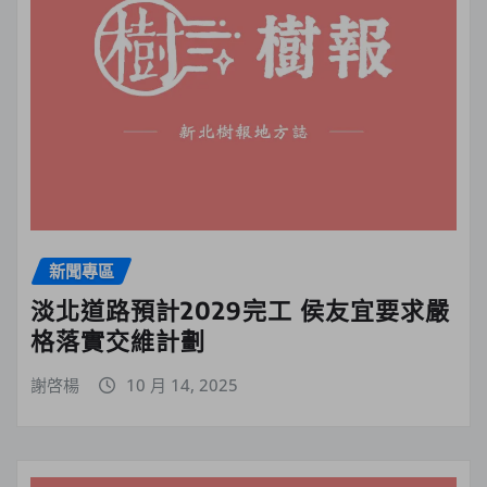
新聞專區
淡北道路預計2029完工 侯友宜要求嚴
格落實交維計劃
謝啓楊
10 月 14, 2025