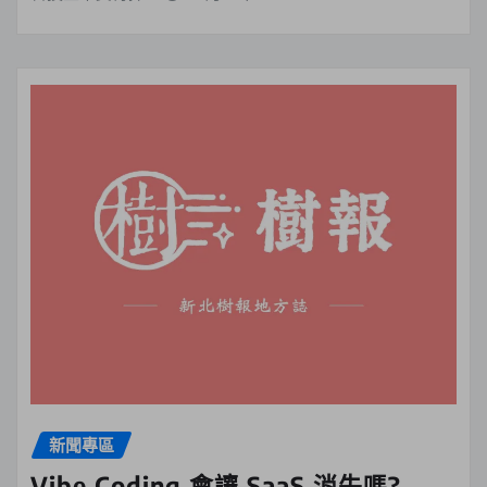
新聞專區
Vibe Coding 會讓 SaaS 消失嗎?