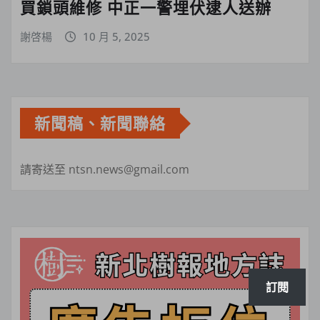
買鎖頭維修 中正一警埋伏逮人送辦
謝啓楊
10 月 5, 2025
新聞稿、新聞聯絡
請寄送至 ntsn.news@gmail.com
訂閱