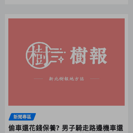
新聞專區
偷車還花錢保養? 男子騎走路邊機車還