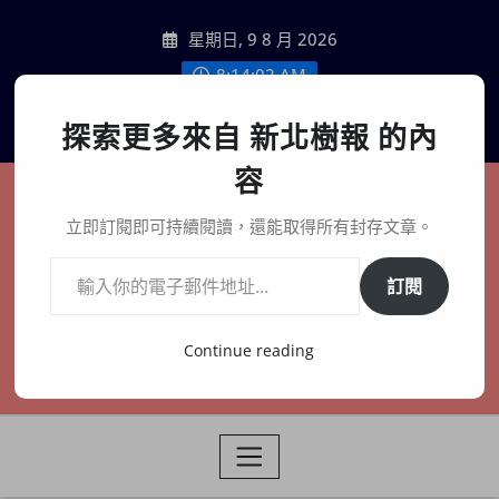
Skip
星期日, 9 8 月 2026
to
content
8:14:04 AM
聯絡我們
探索更多來自 新北樹報 的內
容
新北樹報
立即訂閱即可持續閱讀，還能取得所有封存文章。
輸入你的電子郵件地址…
在地、記憶、連結、創生
訂閱
Continue reading