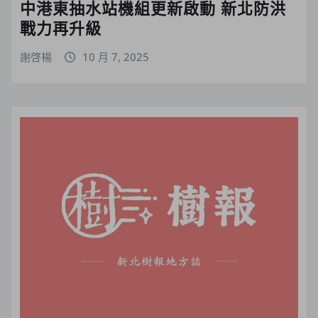
中港東抽水站機組更新啟動 新北防洪
戰力再升級
謝啓楊
10 月 7, 2025