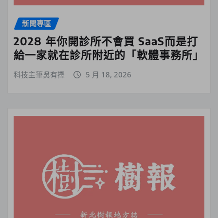
新聞專區
2028 年你開診所不會買 SaaS而是打
給一家就在診所附近的「軟體事務所」
科技主筆吳有擇
5 月 18, 2026