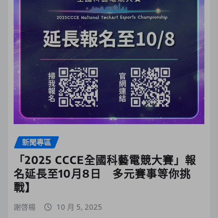
新聞專區
「2025 CCCE全國科藝電競大賽」報
名延長至10月8日 多元賽事等你挑
戰】
謝啓楊
10 月 5, 2025