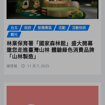
台北
政府
新聞專區
活動
活動快訊
觀光
林業保育署「國家森林館」盛大開幕
邀您走進臺灣山林 體驗綠色消費品牌
「山林製造」
謝啓楊
11 月 7, 2025