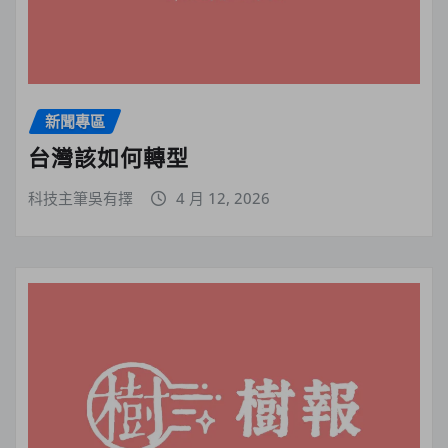
新聞專區
台灣該如何轉型
科技主筆吳有擇
4 月 12, 2026