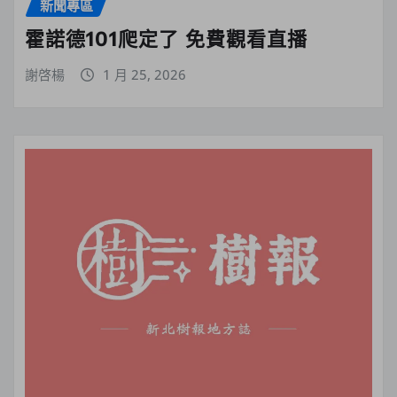
新聞專區
霍諾德101爬定了 免費觀看直播
謝啓楊
1 月 25, 2026