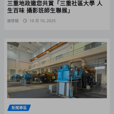
三重地政邀您共賞「三重社區大學 人
生百味 攝影班師生聯展」
謝啓楊
10 月 10, 2025
新聞專區