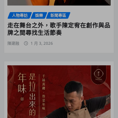
人物專訪
娛樂
新聞專區
走在舞台之外，歌手陳定宥在創作與品
牌之間尋找生活節奏
陳建融
1 月 3, 2026