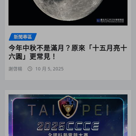
新聞專區
今年中秋不是滿月？原來「十五月亮十
六圓」更常見！
謝啓楊
10 月 5, 2025