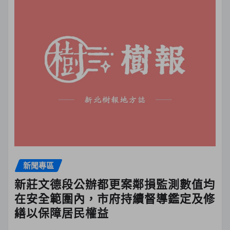
新聞專區
新莊文德段公辦都更案鄰損監測數值均
在安全範圍內，市府持續督導鑑定及修
繕以保障居民權益