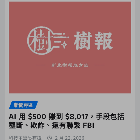
新聞專區
AI 用 $500 賺到 $8,017，手段包括
壟斷、欺詐、還有聯繫 FBI
科技主筆吳有擇
2 月 22, 2026