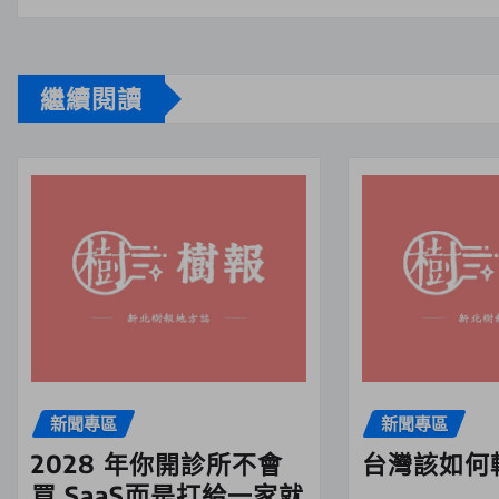
繼續閱讀
新聞專區
新聞專區
2028 年你開診所不會
台灣該如何
買 SaaS而是打給一家就