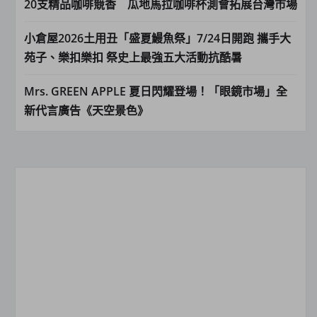
20支精品咖啡競香 瓜地馬拉咖啡杯測會拓展台灣市場
小倉屋2026土用丑「盛夏鰻魚祭」7/24日開跑 攜手大
苑子、樂扣樂扣 祭史上最強五大活動抗酷暑
Mrs. GREEN APPLE 夏日閃耀登場！「眼鏡市場」全
新代言廣告《天空景色》