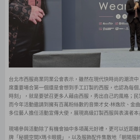
台北市西服商業同業公會表示，雖然在現代快時尚的潮流中
席重要場合第一個還是會想到手工訂製的西服，也認為每個
時刻」，就是要號召更多人藉由西服，秀出自己的風格；民
而今年活動邀請到擁有百萬粉絲數的音樂才女-林逸欣、金曲獎
多位藝人擔任活動宣傳大使，展現高級訂製西服與表演者本
現場參與活動除了有機會抽中多項萬元好禮，更可以近距離
牌「秘鏡空間X瑪卡眼鏡」，以及服飾配件集散地「朝陽服