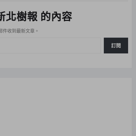
新北樹報 的內容
郵件收到最新文章。
訂閱