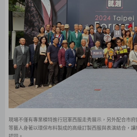
現場不僅有專業模特進行冠軍西服走秀展示，另外配合市府推
等藝人身著以環保布料製成的高級訂製西服與表演結合，讓
認同。