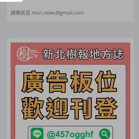
請寄送至 ntsn.news@gmail.com