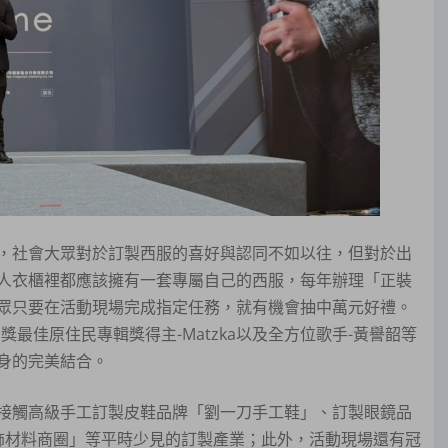
，社會大眾對於訂製西服的喜好與認同不如以往，但對於出
人衣櫃裡都應該擁有一套專屬自己的西服，每年辦理「正裝
眾只要在活動現場完成指定任務，就有機會抽中萬元好禮。
最佳原住民專輯獎得主-Matzka以及全方位歌手-黃譽韶等
身的完美結合。
接觸高級手工訂製皮鞋品牌「劉一刀手工鞋」、訂製眼鏡品
飾材料商圈」等平時少見的訂製產業；此外，活動現場還有冠