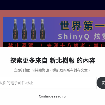
探索更多來自 新北樹報 的內容
生活百態
關於樹報
星漩酒哪裡買｜官方購買通路與L
立即訂閱即可持續閱讀，還能取得所有封存文章。
磅登場
Continue reading