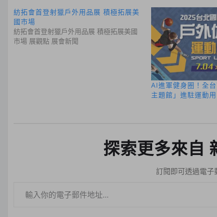
紡拓會首登射獵戶外用品展 積極拓展美
國市場
紡拓會首登射獵戶外用品展 積極拓展美國
市場 展觀點 展會新聞
AI進軍健身圈！全台
主題館」進駐運動用
探索更多來自 
訂閱即可透過電子
輸入你的電子郵件地址…