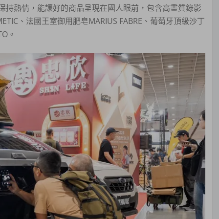
保持熱情，能讓好的商品呈現在國人眼前，包含高畫質錄影
TIC、法國王室御用肥皂MARIUS FABRE、葡萄牙頂級沙丁
TO。