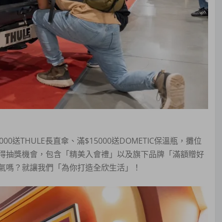
5000送THULE長直傘、滿$15000送DOMETIC保溫瓶，攤位
得抽獎機會，包含「精美入會禮」以及旗下品牌「滿額贈好
氣嗎？就讓我們「為你打造全欣生活」！