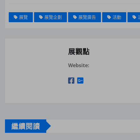
展覽
展覽企劃
展覽廣告
活動
展觀點
Website:
繼續閱讀