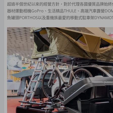
超過半個世紀以來的經營方針，對於代理各國優質品牌始終
器材運動相機GoPro、生活精品THULE、高端汽車露營DOME
魚罐頭PORTHOS以及重機族最愛的移動式駐車架DYNAMO