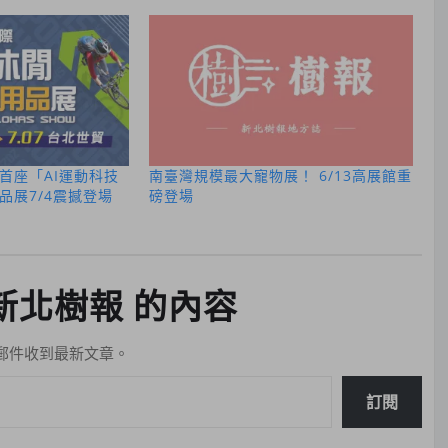
首座「AI運動科技
南臺灣規模最大寵物展！ 6/13高展館重
品展7/4震撼登場
磅登場
新北樹報 的內容
郵件收到最新文章。
訂閱