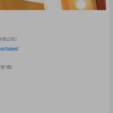
有限公司
r/taipei/
號1樓)