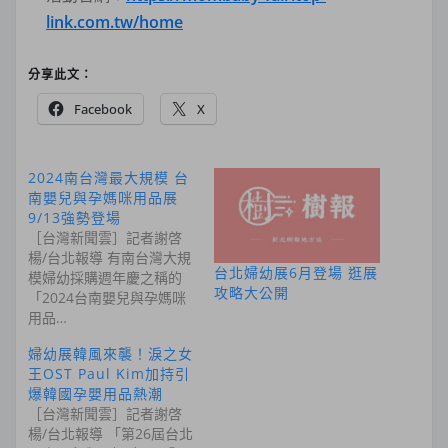
link.com.tw/home
分享此文：
Facebook
X
2024南台灣最大規模 台
南嬰兒與孕媽咪用品展
9/13強勢登場
［台灣新聞雲］記者謝啓
楊/台北報導 有南台灣大規
台北婦幼展6月登場 逛展
模婦幼採購週年慶之稱的
攻略大公開
「2024台南嬰兒與孕媽咪
用品…
婦幼展韓風來襲！淚之女
王OST Paul Kim加持引
爆韓國孕嬰用品熱潮
［台灣新聞雲］記者謝啓
楊/台北報導 「第26屆台北