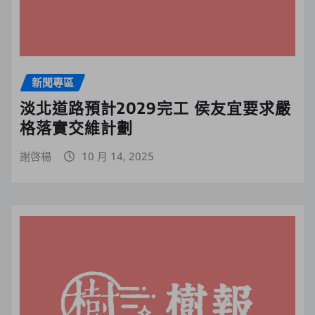
新聞專區
淡北道路預計2029完工 侯友宜要求嚴
格落實交維計劃
謝啓楊
10 月 14, 2025