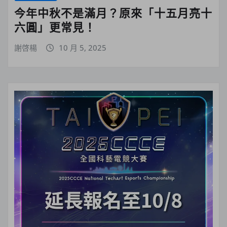
今年中秋不是滿月？原來「十五月亮十
六圓」更常見！
謝啓楊
10 月 5, 2025