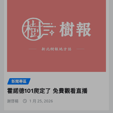
新聞專區
霍諾德101爬定了 免費觀看直播
謝啓楊
1 月 25, 2026