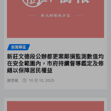
新聞專區
新莊文德段公辦都更案鄰損監測數值均
在安全範圍內，市府持續督導鑑定及修
繕以保障居民權益
謝啓楊
10 月 10, 2025