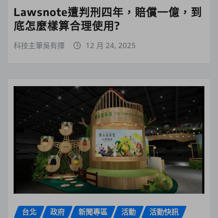
Lawsnote遭判刑四年，賠償一億，到
底怎麼樣算合理使用?
科技主筆吳有擇
12 月 24, 2025
台北
政府
新聞專區
活動
活動快訊