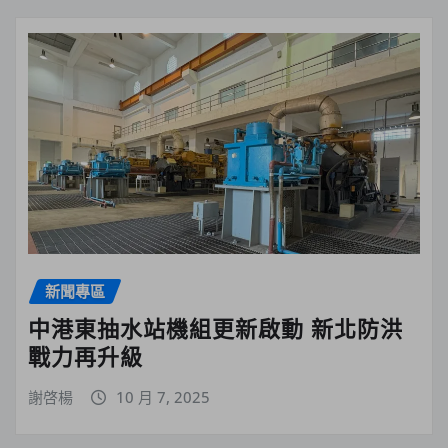
新聞專區
中港東抽水站機組更新啟動 新北防洪
戰力再升級
謝啓楊
10 月 7, 2025