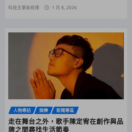
科技主筆吳有擇
1 月 8, 2026
人物專訪
娛樂
新聞專區
走在舞台之外，歌手陳定宥在創作與品
牌之間尋找生活節奏