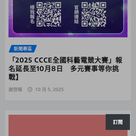
新聞專區
「2025 CCCE全國科藝電競大賽」報
名延長至10月8日 多元賽事等你挑
戰】
謝啓楊
10 月 5, 2025
訂閱