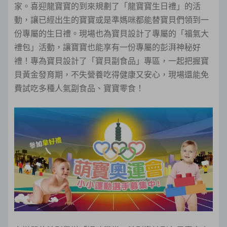
家。喜迎龍寶寶的到來規劃了「龍寶寶生日禮」的活
動，讓已經出生的寶寶或是準媽咪都能替寶貝們領到一
份專屬的生日禮。現場也為寶貝設計了專屬的「福氣大
禮包」活動，讓寶寶也能享有一份專屬的彭湃神秘好
禮！專為寶貝設計了「寶貝副食品」專區，一起把握寶
貝黃金發育期，不失營養吃得健康又安心，現場還能免
費試吃多種人氣副食品、寶寶零食！