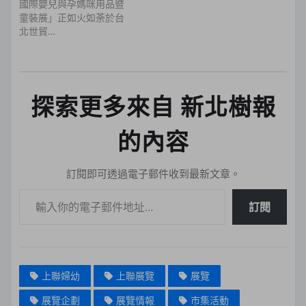
國際嬰兒與孕媽咪用品暨
童裝展」正如火如荼於台
北世貿…
探索更多來自 新北樹報
的內容
訂閱即可透過電子郵件收到最新文章。
輸入你的電子郵件地址…
訂閱
上聯婦幼
上聯展覽
展覽
展覽企劃
展覽情報
市集活動