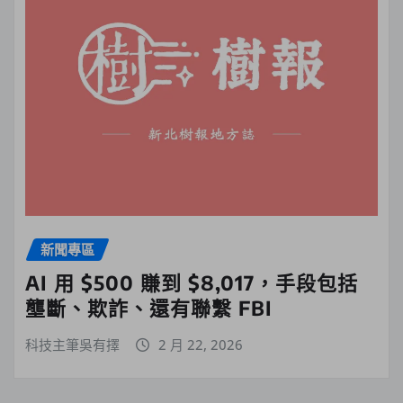
新聞專區
AI 用 $500 賺到 $8,017，手段包括
壟斷、欺詐、還有聯繫 FBI
科技主筆吳有擇
2 月 22, 2026