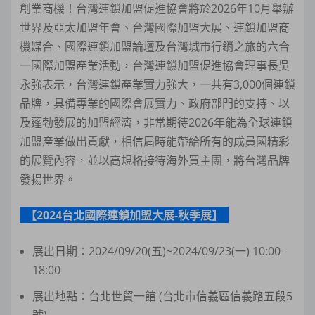
創業商機！台灣連鎖加盟促進協會將於2026年10月舉辦
世界及亞太加盟年會、台灣國際加盟大展、連鎖加盟商
機媒合、國際連鎖加盟論壇及台灣城市行銷之旅的六合
一國際加盟產業活動，台灣連鎖加盟促進協會理事長吳
永強表示，台灣連鎖產業實力強大，一共有3,000個連鎖
品牌，具備專業的國際會展實力、政府部門的支持、以
及蓬勃發展的加盟經濟，非常期待2026年能為全球連鎖
加盟產業做出貢獻，相信屆時能帶給所有的成員國精彩
的展覽內容，並以高規格接待海外買主團，將台灣品牌
發揚世界。
【2024台北國際連鎖加盟大展-秋季展】
展出日期：2024/09/20(五)~2024/09/23(一) 10:00-
18:00
展出地點：台北世貿一館 (台北市信義區信義路五段5
號)