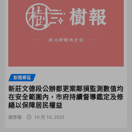
新聞專區
新莊文德段公辦都更案鄰損監測數值均
在安全範圍內，市府持續督導鑑定及修
繕以保障居民權益
謝啓楊
10 月 10, 2025