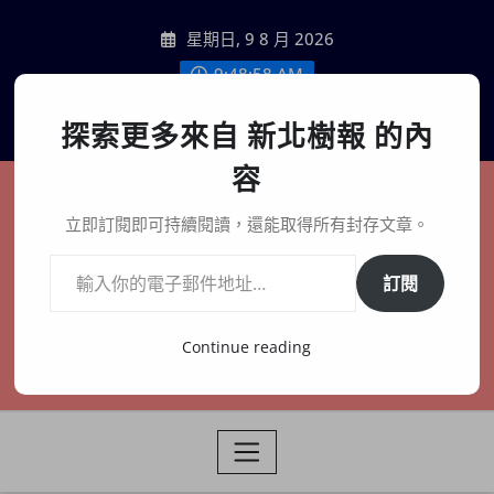
Skip
星期日, 9 8 月 2026
to
content
9:49:00 AM
聯絡我們
探索更多來自 新北樹報 的內
容
新北樹報
立即訂閱即可持續閱讀，還能取得所有封存文章。
輸入你的電子郵件地址…
在地、記憶、連結、創生
訂閱
Continue reading