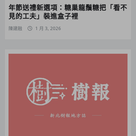
年節送禮新選項：糖巢龍鬚糖把「看不
見的工夫」裝進盒子裡
陳建融
1 月 3, 2026