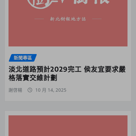
新聞專區
淡北道路預計2029完工 侯友宜要求嚴
格落實交維計劃
謝啓楊
10 月 14, 2025