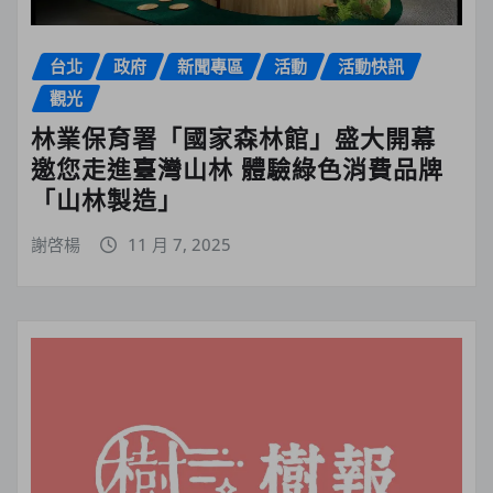
台北
政府
新聞專區
活動
活動快訊
觀光
林業保育署「國家森林館」盛大開幕
邀您走進臺灣山林 體驗綠色消費品牌
「山林製造」
謝啓楊
11 月 7, 2025