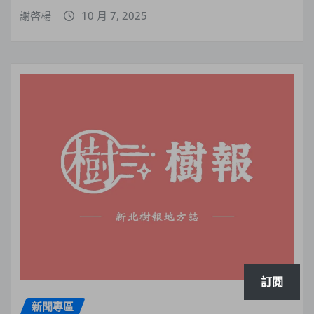
謝啓楊
10 月 7, 2025
訂閱
新聞專區