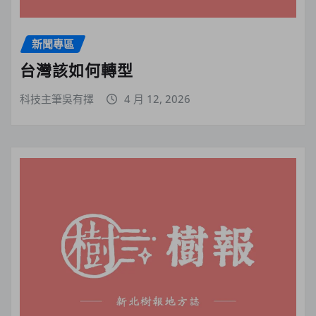
新聞專區
台灣該如何轉型
科技主筆吳有擇
4 月 12, 2026