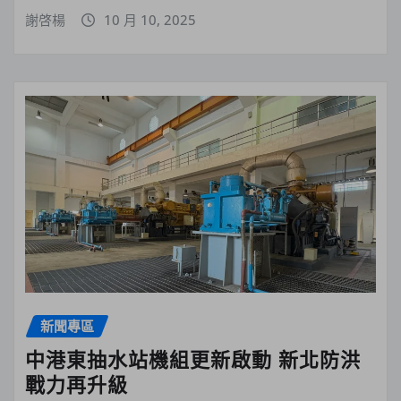
謝啓楊
10 月 10, 2025
新聞專區
中港東抽水站機組更新啟動 新北防洪
戰力再升級