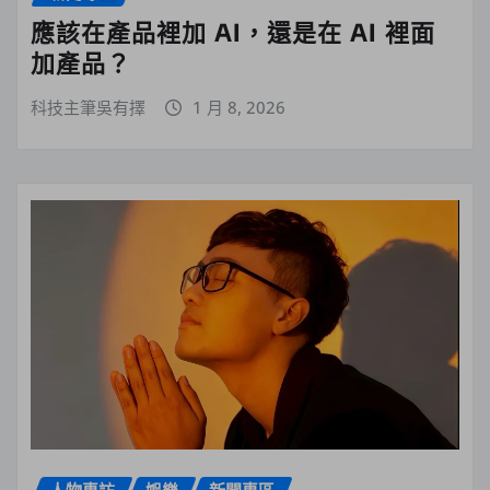
應該在產品裡加 AI，還是在 AI 裡面
加產品？
科技主筆吳有擇
1 月 8, 2026
人物專訪
娛樂
新聞專區