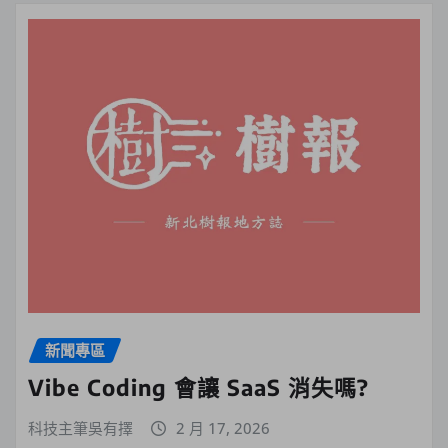
新聞專區
Vibe Coding 會讓 SaaS 消失嗎?
科技主筆吳有擇
2 月 17, 2026