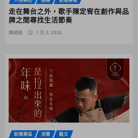
走在舞台之外，歌手陳定宥在創作與品
牌之間尋找生活節奏
陳建融
1 月 3, 2026
新聞專區
消費
藝文