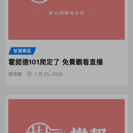
新聞專區
霍諾德101爬定了 免費觀看直播
謝啓楊
1 月 25, 2026