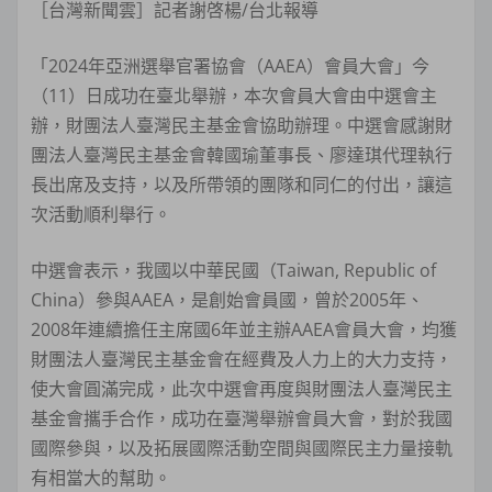
［台灣新聞雲］記者謝啓楊/台北報導
「2024年亞洲選舉官署協會（AAEA）會員大會」今
（11）日成功在臺北舉辦，本次會員大會由中選會主
辦，財團法人臺灣民主基金會協助辦理。中選會感謝財
團法人臺灣民主基金會韓國瑜董事長、廖達琪代理執行
長出席及支持，以及所帶領的團隊和同仁的付出，讓這
次活動順利舉行。
中選會表示，我國以中華民國（Taiwan, Republic of
China）參與AAEA，是創始會員國，曾於2005年、
2008年連續擔任主席國6年並主辦AAEA會員大會，均獲
財團法人臺灣民主基金會在經費及人力上的大力支持，
使大會圓滿完成，此次中選會再度與財團法人臺灣民主
基金會攜手合作，成功在臺灣舉辦會員大會，對於我國
國際參與，以及拓展國際活動空間與國際民主力量接軌
有相當大的幫助。