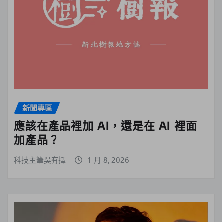
新聞專區
應該在產品裡加 AI，還是在 AI 裡面
加產品？
科技主筆吳有擇
1 月 8, 2026