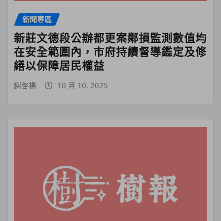
新聞專區
新莊文德段公辦都更案鄰損監測數值均
在安全範圍內，市府持續督導鑑定及修
繕以保障居民權益
謝啓楊
10 月 10, 2025