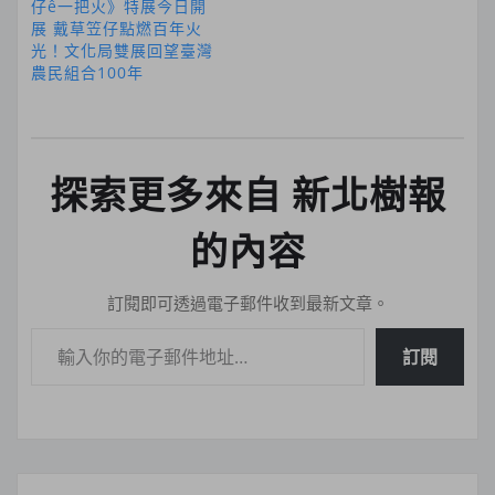
仔ê一把火》特展今日開
展 戴草笠仔點燃百年火
光！文化局雙展回望臺灣
農民組合100年
探索更多來自 新北樹報
的內容
訂閱即可透過電子郵件收到最新文章。
輸入你的電子郵件地址…
訂閱