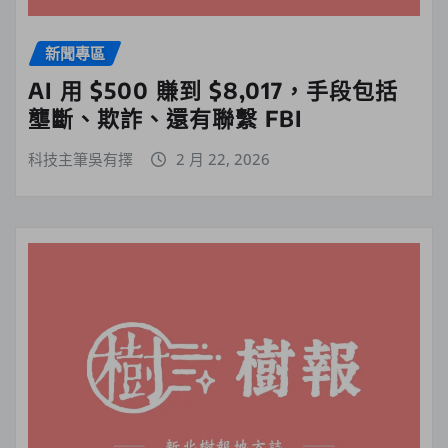
新聞專區
AI 用 $500 賺到 $8,017，手段包括
壟斷、欺詐、還有聯繫 FBI
科技主筆吳有擇
2 月 22, 2026