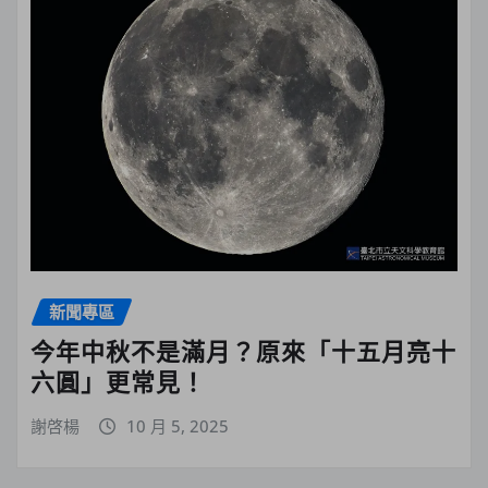
新聞專區
今年中秋不是滿月？原來「十五月亮十
六圓」更常見！
謝啓楊
10 月 5, 2025