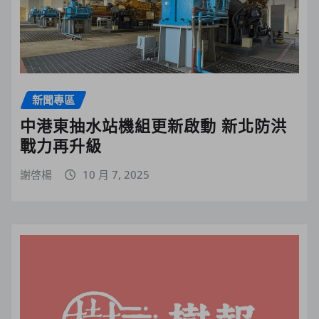
新聞專區
中港東抽水站機組更新啟動 新北防洪
戰力再升級
謝啓楊
10 月 7, 2025