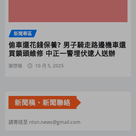
新聞專區
偷車還花錢保養? 男子騎走路邊機車還
買鎖頭維修 中正一警埋伏逮人送辦
謝啓楊
10 月 5, 2025
新聞稿、新聞聯絡
請寄送至 ntsn.news@gmail.com