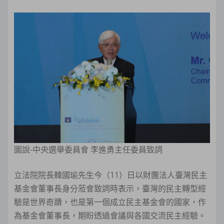
圖說-中央選舉委員會 李進勇主任委員致詞
立法院院長韓國瑜先生今（11）日以財團法人臺灣民主
基金會董事長身分蒞會致詞時表示，臺灣的民主轉型經
驗是世界奇蹟，也是第一個成立民主基金會的國家，作
為基金會董事長，期盼透過會議與各國交流民主經驗。