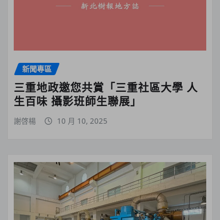
新聞專區
三重地政邀您共賞「三重社區大學 人
生百味 攝影班師生聯展」
謝啓楊
10 月 10, 2025