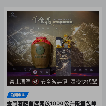
新聞專區
金門酒廠首度開放1000公升限量包罈