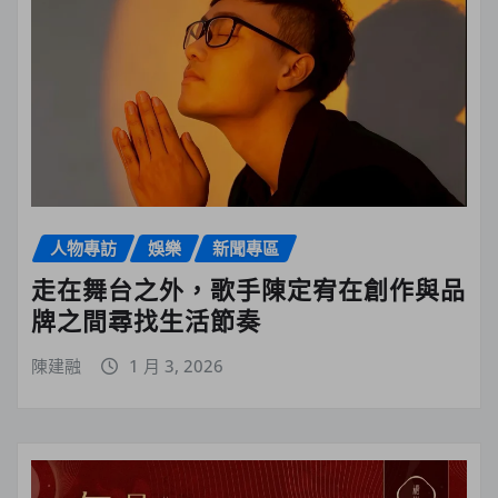
人物專訪
娛樂
新聞專區
走在舞台之外，歌手陳定宥在創作與品
牌之間尋找生活節奏
陳建融
1 月 3, 2026