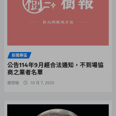
新聞專區
公告114年9月經合法通知，不到場協
商之業者名單
謝啓楊
10 月 7, 2025