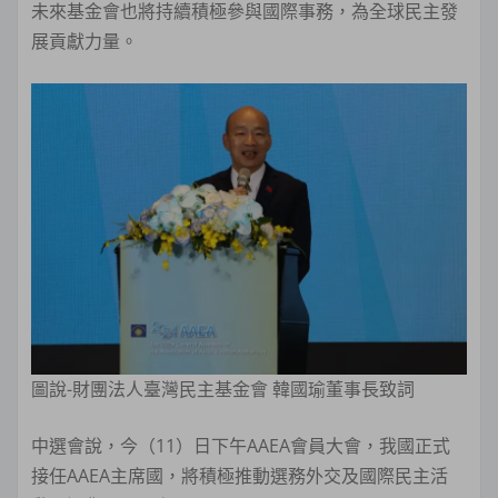
未來基金會也將持續積極參與國際事務，為全球民主發
展貢獻力量。
圖說-財團法人臺灣民主基金會 韓國瑜董事長致詞
中選會說，今（11）日下午AAEA會員大會，我國正式
接任AAEA主席國，將積極推動選務外交及國際民主活