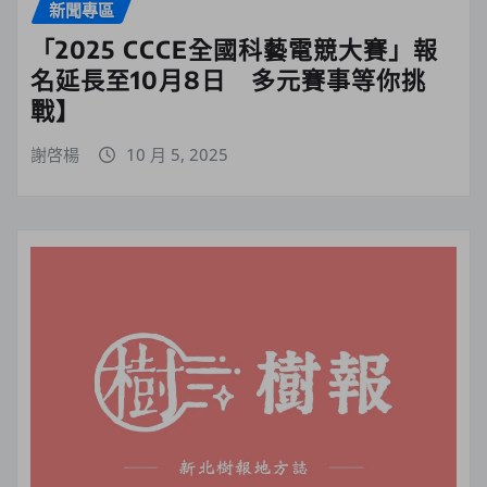
新聞專區
「2025 CCCE全國科藝電競大賽」報
名延長至10月8日 多元賽事等你挑
戰】
謝啓楊
10 月 5, 2025