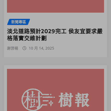
新聞專區
淡北道路預計2029完工 侯友宜要求嚴
格落實交維計劃
謝啓楊
10 月 14, 2025