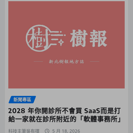
新聞專區
2028 年你開診所不會買 SaaS而是打
給一家就在診所附近的「軟體事務所」
科技主筆吳有擇
5 月 18, 2026