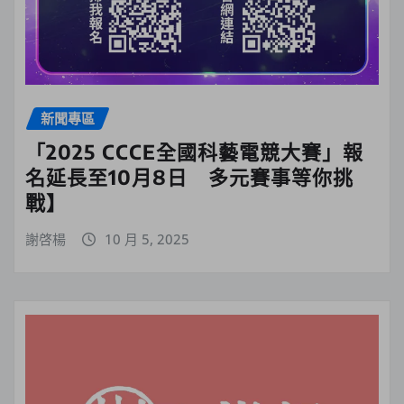
新聞專區
「2025 CCCE全國科藝電競大賽」報
名延長至10月8日 多元賽事等你挑
戰】
謝啓楊
10 月 5, 2025