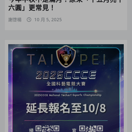
六圓」更常見！
謝啓楊
10 月 5, 2025