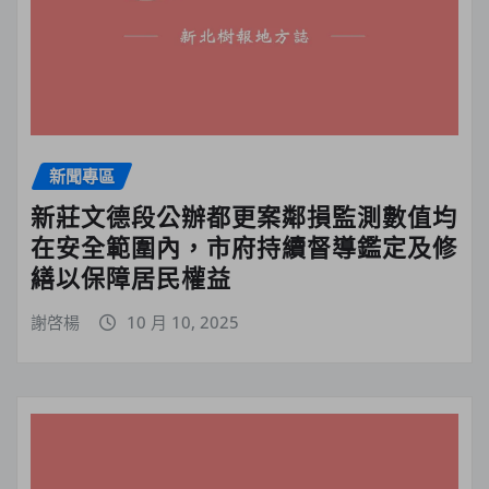
新聞專區
新莊文德段公辦都更案鄰損監測數值均
在安全範圍內，市府持續督導鑑定及修
繕以保障居民權益
謝啓楊
10 月 10, 2025