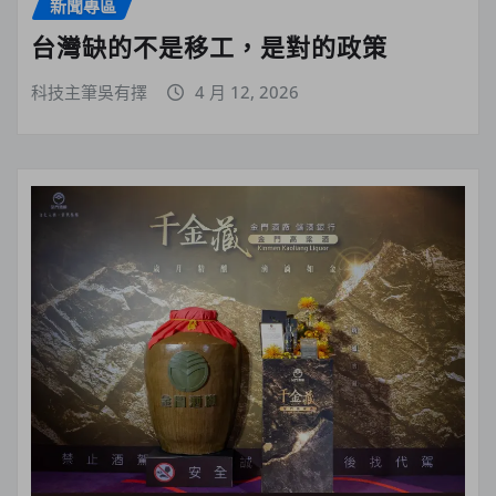
新聞專區
台灣缺的不是移工，是對的政策
科技主筆吳有擇
4 月 12, 2026