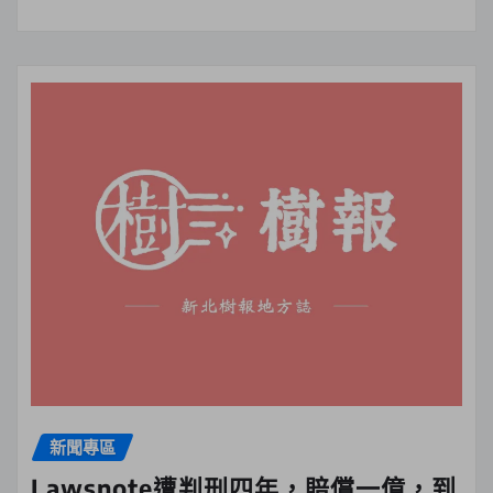
新聞專區
Lawsnote遭判刑四年，賠償一億，到