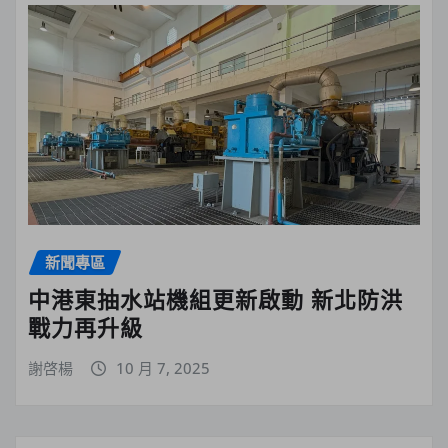
新聞專區
中港東抽水站機組更新啟動 新北防洪
戰力再升級
謝啓楊
10 月 7, 2025