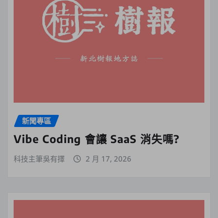
新聞專區
Vibe Coding 會讓 SaaS 消失嗎?
科技主筆吳有擇
2 月 17, 2026