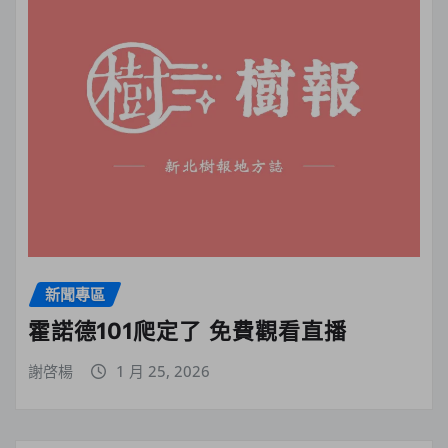
新聞專區
霍諾德101爬定了 免費觀看直播
謝啓楊
1 月 25, 2026