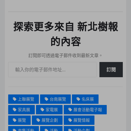
探索更多來自 新北樹報
的內容
訂閱即可透過電子郵件收到最新文章。
輸入你的電子郵件地址…
訂閱
上聯展覽
台南展覽
名床展
家具展
家電展
展會活動電子報
展覽
展覽企劃
展覽情報
市集活動
活動
活動企劃