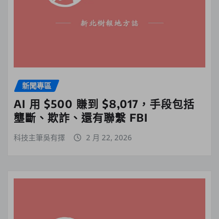
新聞專區
AI 用 $500 賺到 $8,017，手段包括
壟斷、欺詐、還有聯繫 FBI
科技主筆吳有擇
2 月 22, 2026