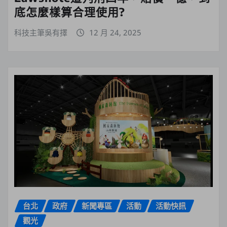
底怎麼樣算合理使用?
科技主筆吳有擇
12 月 24, 2025
台北
政府
新聞專區
活動
活動快訊
觀光