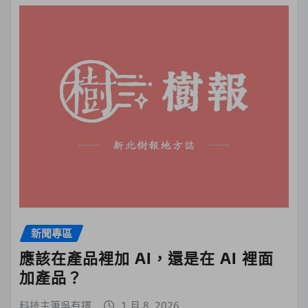
新聞專區
應該在產品裡加 AI，還是在 AI 裡面
加產品？
科技主筆吳有擇
1 月 8, 2026