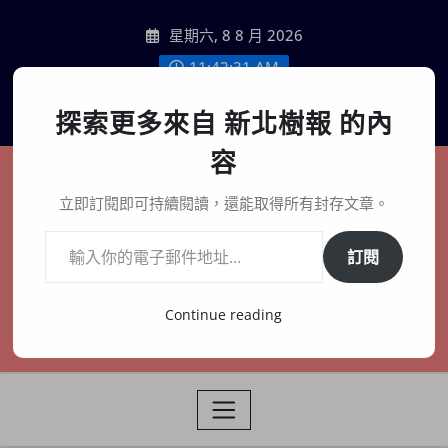
Skip
星期六, 8 8 月 2026
to
content
11:42:32 AM
聯絡我們
探索更多來自 新北樹報 的內
容
新北樹報
立即訂閱即可持續閱讀，還能取得所有封存文章。
輸入你的電子郵件地址…
在地、記憶、連結、創生
訂閱
Continue reading