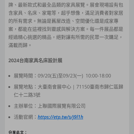
牌、最新款式和最全品類的家具展覽。展會現場設有包
含家具、名床、家電等，超乎想像，滿足消費者對家居
的所有需求。無論是舊屋改造、空間優化還是成家專
案，都能在這裡找到靈感與解決方案。每一件展品都是
經過精心挑選的精品，絕對讓有所需的民眾一次購足，
滿載而歸。
2024
台南家具名床設計展
展覽時間：09/20(五)至09/23(一) 10:00-18:00
展覽地點：大臺南會展中心 | 71150臺南市歸仁區歸
仁十二路3號
主辦單位：上聯國際展覽有限公司
活動官網：
https://etp.tw/s/j9l1h
分享此文：