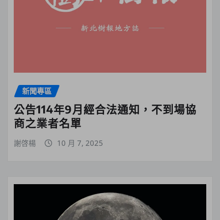
新聞專區
公告114年9月經合法通知，不到場協
商之業者名單
謝啓楊
10 月 7, 2025