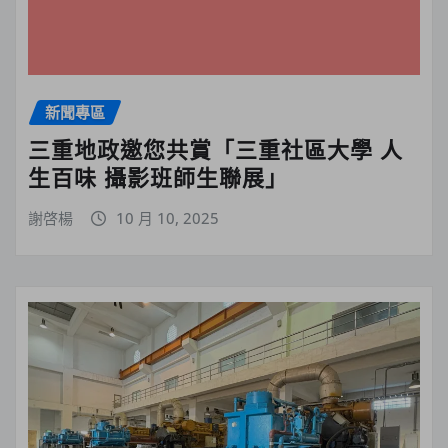
新聞專區
三重地政邀您共賞「三重社區大學 人
生百味 攝影班師生聯展」
謝啓楊
10 月 10, 2025