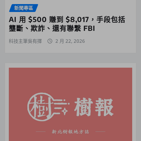
新聞專區
AI 用 $500 賺到 $8,017，手段包括
壟斷、欺詐、還有聯繫 FBI
科技主筆吳有擇
2 月 22, 2026