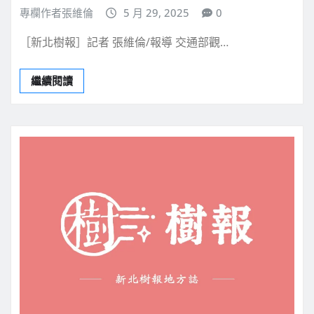
專欄作者張維倫
5 月 29, 2025
0
［新北樹報］記者 張維倫/報導 交通部觀…
繼續閱讀