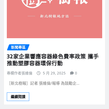
新聞專區
32家企業響應容器綠色費率政策 攜手
推動塑膠容器環保行動
專欄作者張維倫
5 月 29, 2025
0
［新北樹報］記者 張維倫/報導 為鼓勵企…
繼續閱讀