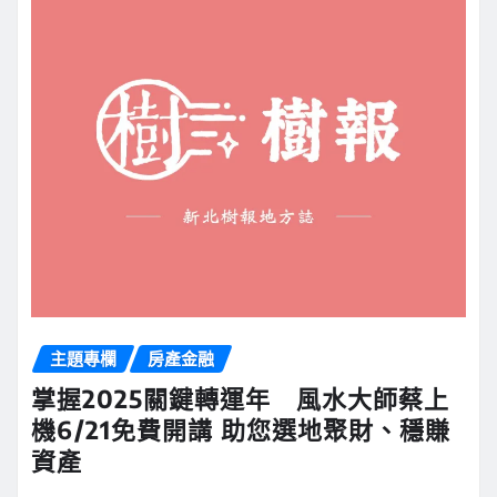
主題專欄
房產金融
掌握2025關鍵轉運年 風水大師蔡上
機6/21免費開講 助您選地聚財、穩賺
資產