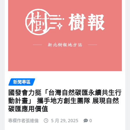
新聞專區
國發會力挺「台灣自然碳匯永續共生行
動計畫」 攜手地方創生團隊 展現自然
碳匯應用價值
專欄作者張維倫
5 月 29, 2025
0