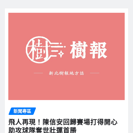
新聞專區
飛人再現！陳信安回歸賽場打得開心
助攻球隊奪世壯運首勝