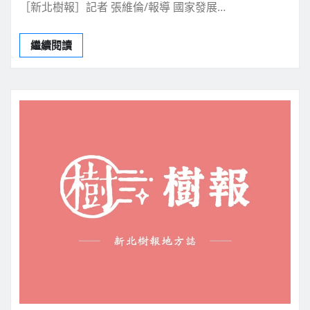
［新北樹報］記者 張維倫/報導 國家發展…
繼續閱讀