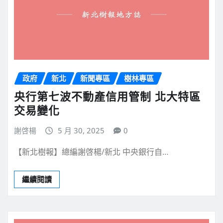
政府
新北
新聞專區
樹林專區
央行第七波不動產信用管制 北大特區
交易變化
謝啓楊
5 月 30, 2025
0
【新北樹報】總編謝啓楊/新北 中央銀行自…
繼續閱讀