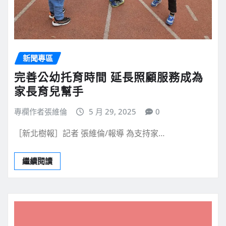
新聞專區
完善公幼托育時間 延長照顧服務成為
家長育兒幫手
專欄作者張維倫
5 月 29, 2025
0
［新北樹報］記者 張維倫/報導 為支持家…
繼續閱讀