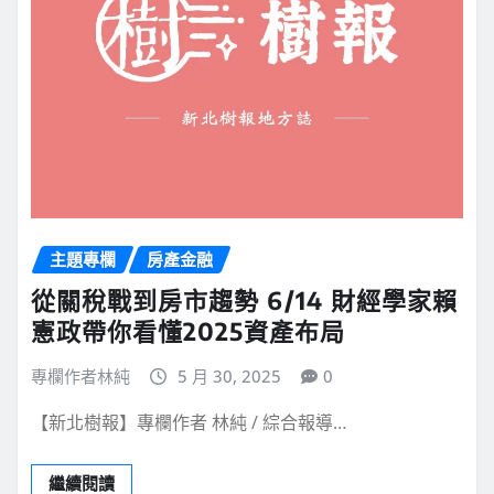
主題專欄
房產金融
從關稅戰到房市趨勢 6/14 財經學家賴
憲政帶你看懂2025資產布局
專欄作者林純
5 月 30, 2025
0
【新北樹報】專欄作者 林純 / 綜合報導…
繼續閱讀