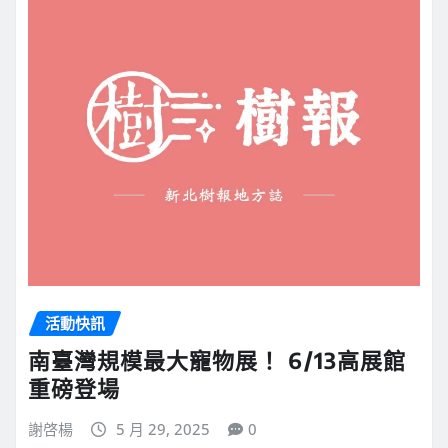
活動快訊
南臺灣規模最大寵物展！ 6/13高展館
重磅登場
謝啓楊
5 月 29, 2025
0