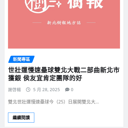
新聞專區
世壯運慢速壘球雙北大戰二部曲新北市
獲銀 侯友宜肯定團隊的好
謝啓楊
5 月 28, 2025
0
雙北世壯運慢速壘球今（25）日展開雙北大…
繼續閱讀