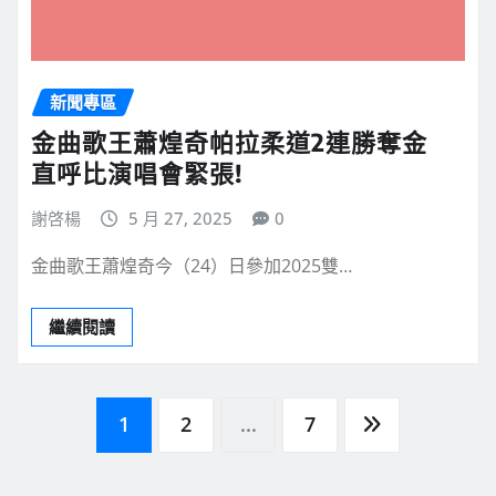
新聞專區
金曲歌王蕭煌奇帕拉柔道2連勝奪金
直呼比演唱會緊張!
謝啓楊
5 月 27, 2025
0
金曲歌王蕭煌奇今（24）日參加2025雙…
繼續閱讀
文
1
2
...
7