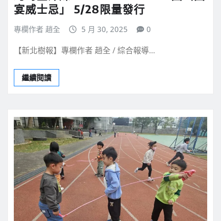
宴威士忌」 5/28限量發行
專欄作者 趙全
5 月 30, 2025
0
【新北樹報】專欄作者 趙全 / 綜合報導…
繼續閱讀