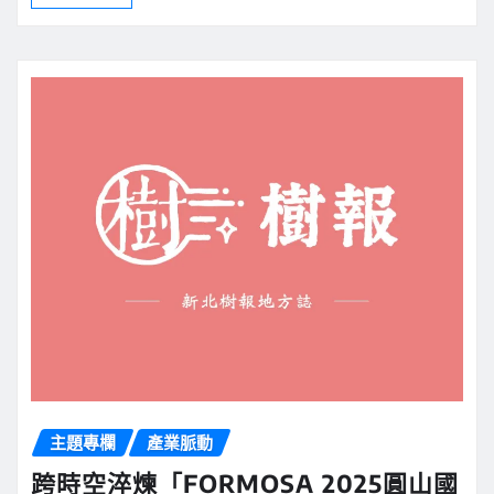
主題專欄
產業脈動
跨時空淬煉「FORMOSA 2025圓山國