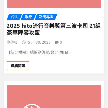
台北
娛樂
新聞專區
2025 hito流行音樂獎第三波卡司 21組
豪華陣容攻蛋
謝啓楊
5 月 30, 2025
0
【新北樹報】總編謝啓楊/台北 由Hit …
繼續閱讀