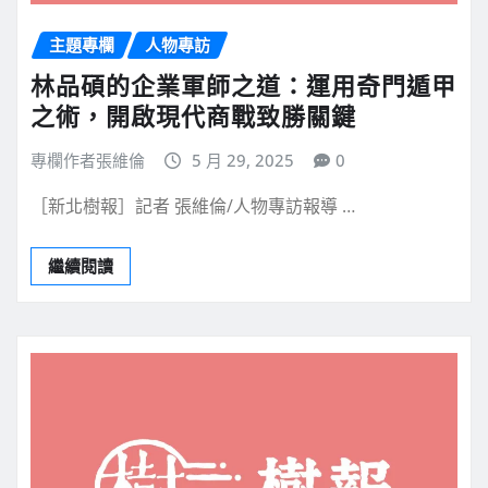
主題專欄
人物專訪
林品碩的企業軍師之道：運用奇門遁甲
之術，開啟現代商戰致勝關鍵
專欄作者張維倫
5 月 29, 2025
0
［新北樹報］記者 張維倫/人物專訪報導 …
繼續閱讀