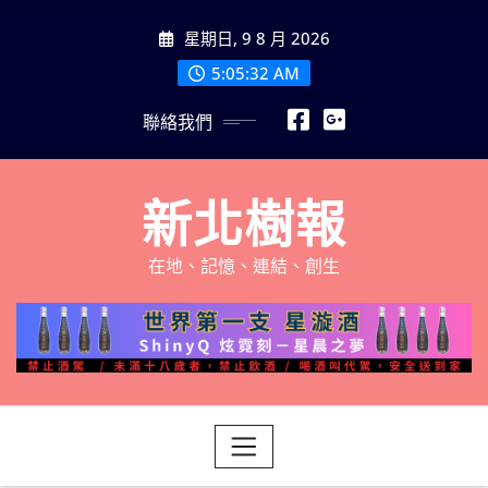
Skip
星期日, 9 8 月 2026
to
content
5:05:33 AM
聯絡我們
新北樹報
在地、記憶、連結、創生