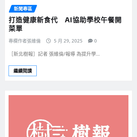
新聞專區
打造健康新食代 AI協助學校午餐開
菜單
專欄作者張維倫
5 月 29, 2025
0
［新北樹報］記者 張維倫/報導 為提升學…
繼續閱讀