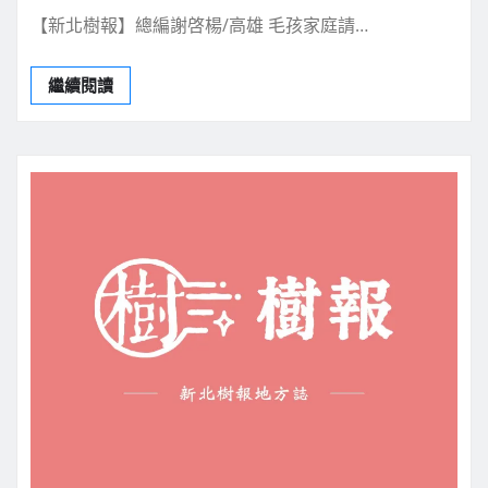
【新北樹報】總編謝啓楊/高雄 毛孩家庭請…
繼續閱讀