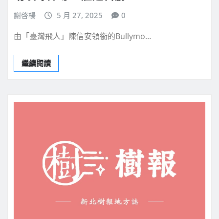
謝啓楊
5 月 27, 2025
0
由「臺灣飛人」陳信安領銜的Bullymo…
繼續閱讀