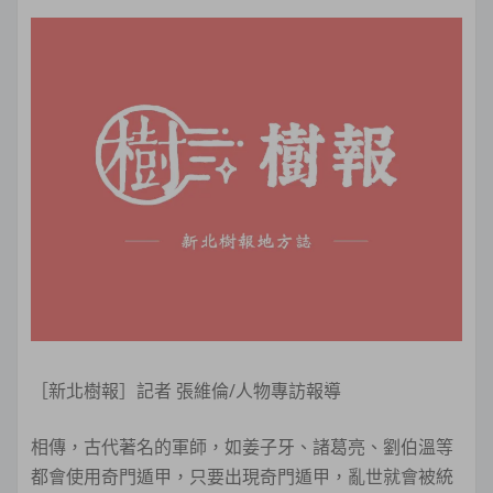
［新北樹報］記者 張維倫/人物專訪報導
相傳，古代著名的軍師，如姜子牙、諸葛亮、劉伯溫等
都會使用奇門遁甲，只要出現奇門遁甲，亂世就會被統