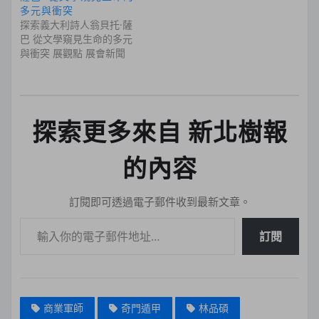
多元與衝突
探索義大利詩人翁貝托·薩
巴 從文學窺見生命的多元
與衝突 展觀點 展會新聞
探索更多來自 新北樹報
的內容
訂閱即可透過電子郵件收到最新文章。
輸入你的電子郵件地址…
訂閱
商業軍師
奇門遁甲
林品碩