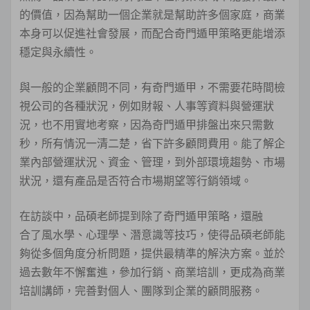
的價值，因為幫助一個企業就是幫助許多個家庭，商業
本身可以促進社會發展，而配合奇門遁甲策略更能增添
穩定與永續性。
與一般的企業顧問不同，有奇門遁甲，不需要花時間檢
視公司的各種狀況，例如財報、人事等資料與營運狀
況，也不用實地考察，因為奇門遁甲排盤出來只需數
秒，所有情況一清二楚，省下許多顧問費用。能了解企
業內部營運狀況、資金、管理，到外部環境趨勢、市場
狀況，還有產品是否符合市場期望等行銷領域。
在訪談中，品碩老師提到除了奇門遁甲策略，還融
合了風水學、心理學、潛意識等技巧，使得品碩老師能
夠從多個角度分析問題，提供最精準的解決方案。並於
過去數年不懈奮進，參加行銷、商業培訓，更成為商業
培訓講師，完善對個人、團隊到企業的顧問服務。