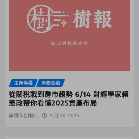
主題專欄
房產金融
從關稅戰到房市趨勢 6/14 財經學家賴
憲政帶你看懂2025資產布局
專欄作者林純
5 月 30, 2025