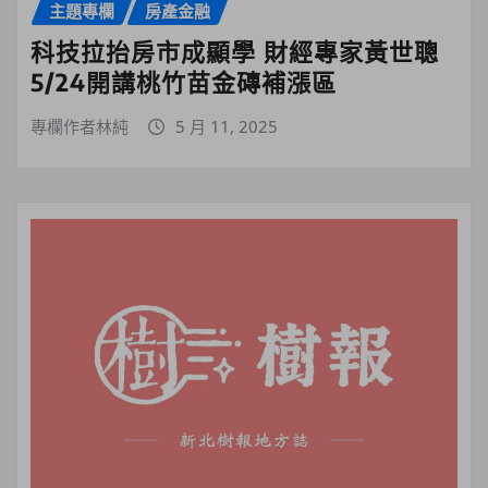
主題專欄
房產金融
科技拉抬房市成顯學 財經專家黃世聰
5/24開講桃竹苗金磚補漲區
專欄作者林純
5 月 11, 2025