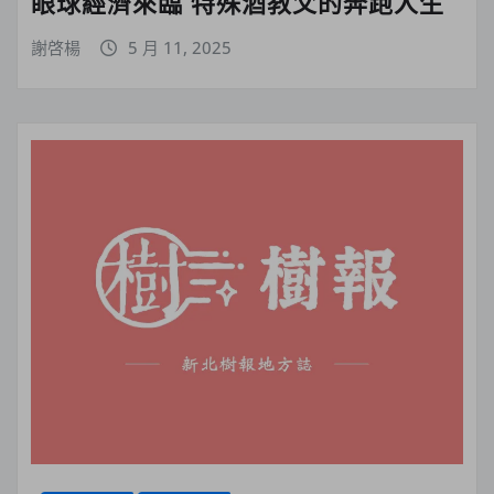
眼球經濟來臨 特殊酒教父的奔跑人生
謝啓楊
5 月 11, 2025