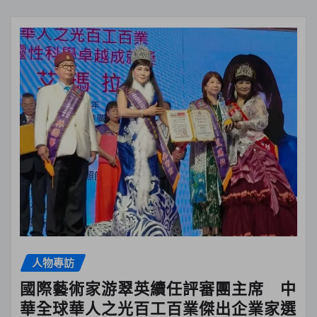
人物專訪
國際藝術家游翠英續任評審團主席 中
華全球華人之光百工百業傑出企業家選