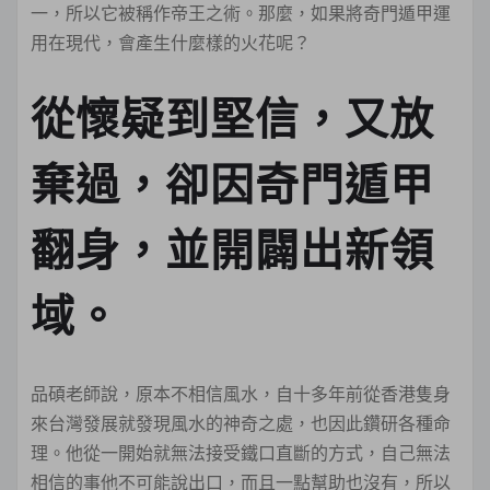
一，所以它被稱作帝王之術。那麼，如果將奇門遁甲運
用在現代，會產生什麼樣的火花呢？
從懷疑到堅信，又放
棄過，卻因奇門遁甲
翻身，並開闢出新領
域。
品碩老師說，原本不相信風水，自十多年前從香港隻身
來台灣發展就發現風水的神奇之處，也因此鑽研各種命
理。他從一開始就無法接受鐵口直斷的方式，自己無法
相信的事他不可能說出口，而且一點幫助也沒有，所以