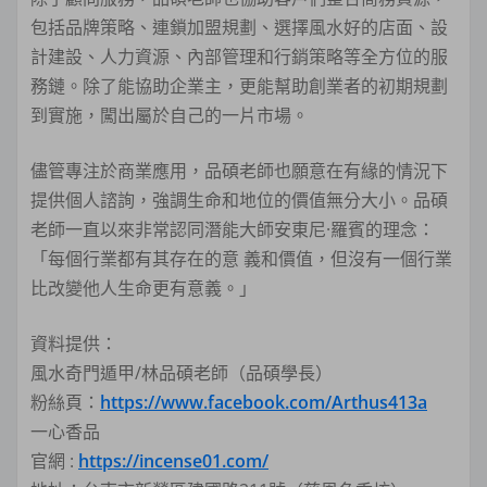
包括品牌策略、連鎖加盟規劃、選擇風水好的店面、設
計建設、人力資源、內部管理和行銷策略等全方位的服
務鏈。除了能協助企業主，更能幫助創業者的初期規劃
到實施，闖出屬於自己的一片市場。
儘管專注於商業應用，品碩老師也願意在有緣的情況下
提供個人諮詢，強調生命和地位的價值無分大小。品碩
老師一直以來非常認同潛能大師安東尼·羅賓的理念：
「每個行業都有其存在的意 義和價值，但沒有一個行業
比改變他人生命更有意義。」
資料提供：
風水奇門遁甲/林品碩老師（品碩學長）
粉絲頁：
https://www.facebook.com/Arthus413a
一心香品
官網 :
https://incense01.com/