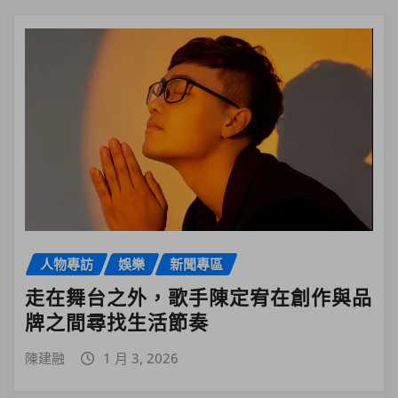
人物專訪
娛樂
新聞專區
走在舞台之外，歌手陳定宥在創作與品
牌之間尋找生活節奏
陳建融
1 月 3, 2026