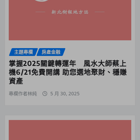
主題專欄
房產金融
掌握2025關鍵轉運年 風水大師蔡上
機6/21免費開講 助您選地聚財、穩賺
資產
專欄作者林純
5 月 30, 2025