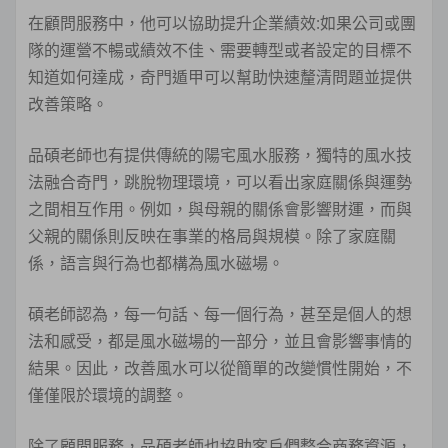
在顧問服務中，他可以協助提升企業績效:如果公司或團
隊的運營不暢或績效不佳、需要轉型或者設定的目標不
知道如何達成，奇門遁甲可以幫助快速釐清問題並提供
改善策略。
品碩老師也有提供傳統的陽宅風水服務，獨特的風水技
法融合奇門，跳脫物理環境，可以看出家庭關係與運勢
之間相互作用。例如，與母親的關係會影響財運，而與
父親的關係則反映在事業的格局與規模。除了家庭關
係，語言與行為也都構為風水磁場。
碩老師認為，每一句話、每一個行為，甚至是個人的想
法和感受，都是風水磁場的一部分，並且會影響事情的
結果。因此，改善風水可以從簡單的改變慣性開始，不
僅僅限於環境的調整。
除了顧問服務，品碩老師也協助客戶們整合商務資源，