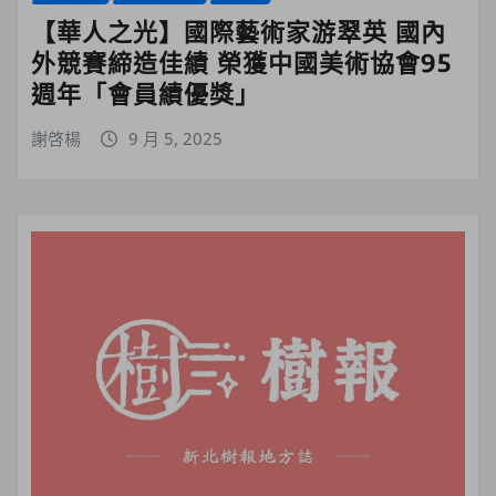
【華人之光】國際藝術家游翠英 國內
外競賽締造佳績 榮獲中國美術協會95
週年「會員績優獎」
謝啓楊
9 月 5, 2025