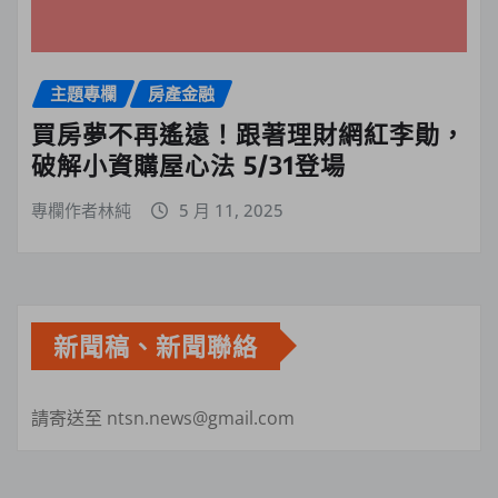
主題專欄
房產金融
買房夢不再遙遠！跟著理財網紅李勛，
破解小資購屋心法 5/31登場
專欄作者林純
5 月 11, 2025
新聞稿、新聞聯絡
請寄送至 ntsn.news@gmail.com