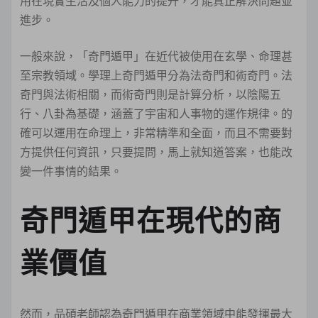
用在現實生活及個人能力的提升，才能真正解決問題並
進步。
一般來說，「奇門遁甲」在近代被使用在玄學、命理甚
至宗教領域。學理上奇門遁甲分為法奇門和術奇門。法
奇門與法術相關，而術奇門則是計算分析，以陰陽五
行、八卦為基礎，涵蓋了宇宙和人事物的運作規律。的
確可以運用在命理上，非常精準和全面，而且不需要對
方提供任何資訊，只要提問，馬上就知道答案，也能改
變一件事情的結果。
奇門遁甲在現代的商
業價值
然而，品碩老師認為奇門遁甲在商業領域中能發揮最大