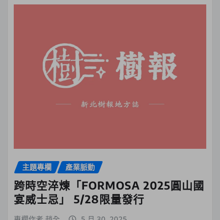
主題專欄
產業脈動
跨時空淬煉「FORMOSA 2025圓山國
宴威士忌」 5/28限量發行
專欄作者 趙全
5 月 30, 2025