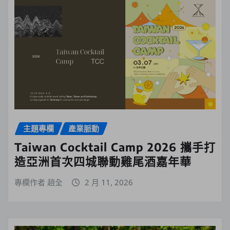
主題專欄
產業脈動
Taiwan Cocktail Camp 2026 攜手打
造亞洲首次四城聯動雞尾酒嘉年華
專欄作者 趙全
2 月 11, 2026