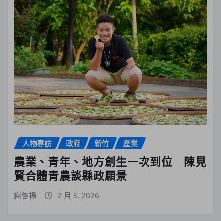
人物專訪
政府
新竹
產業
農業、青年、地方創生一次到位 陳見
賢合體青農談縣政願景
謝啓楊
2 月 3, 2026