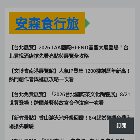
安森食行旅
【台北展覽】2026 TAA國際HI-END音響大展登場！台
北君悅酒店搶先看亮點與展覽全攻略
【文博會南港展覽館】人氣IP聚集 1200攤創歷年新高！
熱門創作者與逛展攻略一次看
【台北免費展覽】「2026台北國際茶文化陶瓷展」8/21
世貿登場！跨國茶藝與故宮合作汝窯一次看
【新竹景點】香山游泳池升級回歸！8/4起試營運免費入
訂閱
場搶先體驗