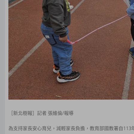
［新北樹報］記者 張維倫/報導
為支持家長安心育兒，減輕家長負擔，教育部國教署自11