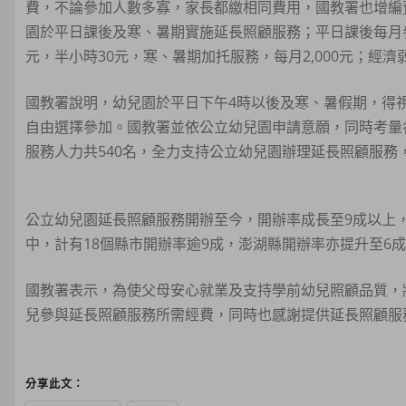
費，不論參加人數多寡，家長都繳相同費用，國教署也增編
園於平日課後及寒、暑期實施延長照顧服務；平日課後每月參
元，半小時30元，寒、暑期加托服務，每月2,000元；經
國教署說明，幼兒園於平日下午4時以後及寒、暑假期，得
自由選擇參加。國教署並依公立幼兒園申請意願，同時考量
服務人力共540名，全力支持公立幼兒園辦理延長照顧服務
公立幼兒園延長照顧服務開辦至今，開辦率成長至9成以上，11
中，計有18個縣市開辦率逾9成，澎湖縣開辦率亦提升至6
國教署表示，為使父母安心就業及支持學前幼兒照顧品質，
兒參與延長照顧服務所需經費，同時也感謝提供延長照顧服
分享此文：