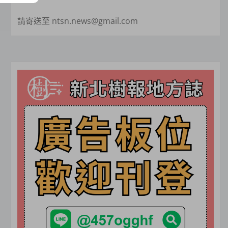
請寄送至 ntsn.news@gmail.com