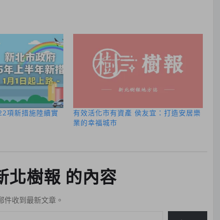
22項新措施陸續實
有效活化市有資產 侯友宜：打造安居樂
業的幸福城市
新北樹報 的內容
郵件收到最新文章。