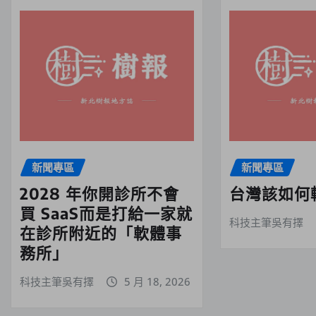
新聞專區
新聞專區
2028 年你開診所不會
台灣該如何
買 SaaS而是打給一家就
科技主筆吳有擇
在診所附近的「軟體事
務所」
科技主筆吳有擇
5 月 18, 2026