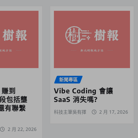
新聞專區
0 賺到
Vibe Coding 會讓
，手段包括壟
SaaS 消失嗎?
還有聯繫
科技主筆吳有擇
2 月 17, 2026
2 月 22, 2026