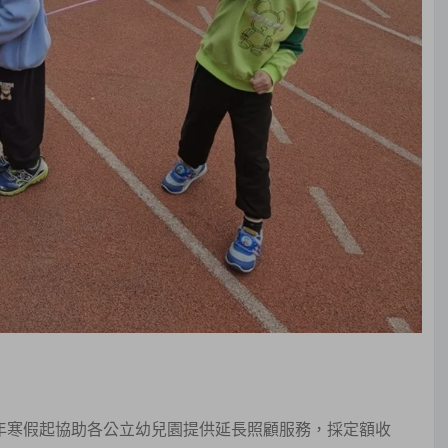
3年寒假起協助各公立幼兒園提供延長照顧服務，採定額收