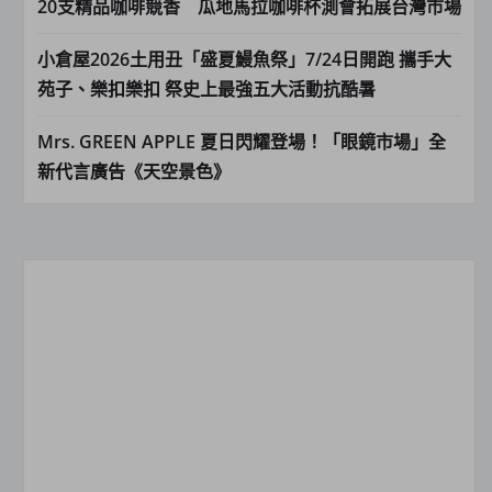
20支精品咖啡競香 瓜地馬拉咖啡杯測會拓展台灣市場
小倉屋2026土用丑「盛夏鰻魚祭」7/24日開跑 攜手大
苑子、樂扣樂扣 祭史上最強五大活動抗酷暑
Mrs. GREEN APPLE 夏日閃耀登場！「眼鏡市場」全
新代言廣告《天空景色》