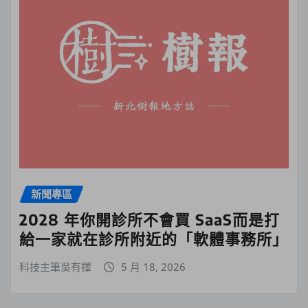
新聞專區
2028 年你開診所不會買 SaaS而是打
給一家就在診所附近的「軟體事務所」
科技主筆吳有擇
5 月 18, 2026