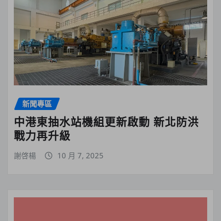
新聞專區
中港東抽水站機組更新啟動 新北防洪
戰力再升級
謝啓楊
10 月 7, 2025