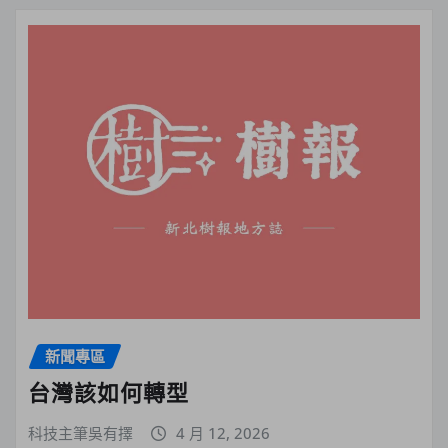
新聞專區
台灣該如何轉型
科技主筆吳有擇
4 月 12, 2026