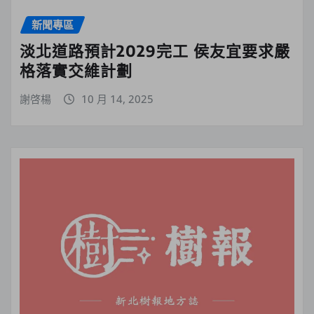
新聞專區
淡北道路預計2029完工 侯友宜要求嚴
格落實交維計劃
謝啓楊
10 月 14, 2025