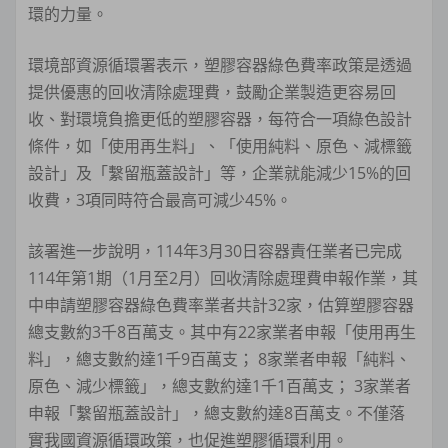
環的力量。
環境部資源循環署表示，塑膠容器綠色費率政策是透過
提供優惠的回收清除處理費，鼓勵企業製造更容易回
收、對環境負擔更低的塑膠容器，每符合一項綠色設計
條件，如「使用再生料」、「使用純料、原色、減標籤
設計」及「繫留瓶蓋設計」等，企業就能減少15%的回
收費，3項同時符合最高可減少45%。
該署進一步說明，114年3月30日容器責任業者已完成
114年第1期（1月至2月）回收清除處理費申報作業，其
中申請塑膠容器綠色費率業者共計32家，估算塑膠容器
總支數約3千8百萬支。其中有22家業者申報「使用再生
料」，總支數約達1千9百萬支； 8家業者申報「純料、
原色、減少標籤」，總支數約達1千1百萬支； 3家業者
申報「繫留瓶蓋設計」，總支數約達8百萬支。不僅落
實我國資源循環政策，也促進塑膠循環利用。