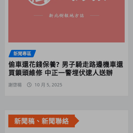
新聞專區
偷車還花錢保養? 男子騎走路邊機車還
買鎖頭維修 中正一警埋伏逮人送辦
謝啓楊
10 月 5, 2025
新聞稿、新聞聯絡