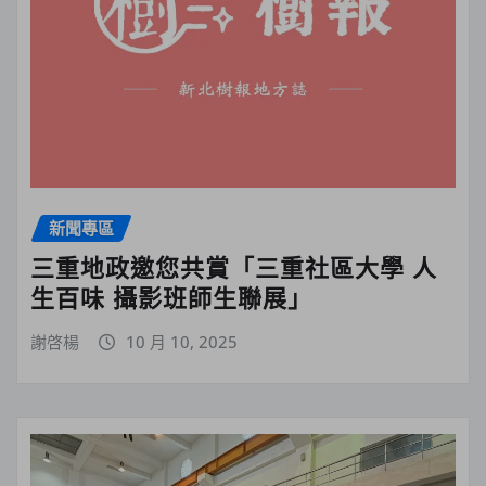
新聞專區
三重地政邀您共賞「三重社區大學 人
生百味 攝影班師生聯展」
謝啓楊
10 月 10, 2025