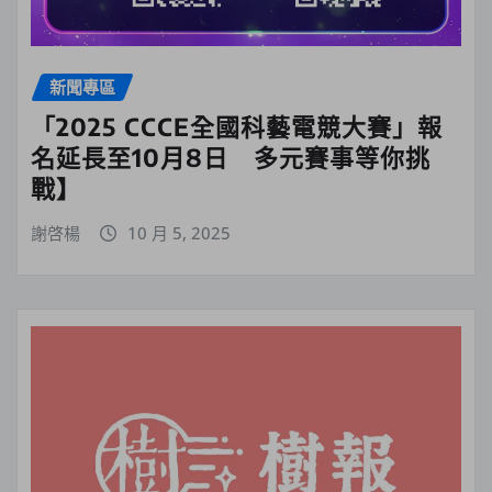
新聞專區
「2025 CCCE全國科藝電競大賽」報
名延長至10月8日 多元賽事等你挑
戰】
謝啓楊
10 月 5, 2025