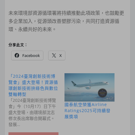
未來環境部資源循環署將持續推動此項政策，也鼓勵更
多企業加入，從源頭改善塑膠污染，共同打造資源循
環、永續共好的未來。
分享此文：
Facebook
X
「2024臺灣創新技術博
覽會」盛大登場！資源循
環創新技術拚綠色與數位
雙軸轉型
「2024臺灣創新技術博覽
國泰航空榮獲Airline
會」今（10月17）日下午
Ratings2025可持續發
盛大登場，由環境部沈志
展獎項
修次長出席聯合開幕式。
發展…