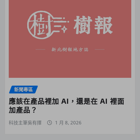
新聞專區
應該在產品裡加 AI，還是在 AI 裡面
加產品？
科技主筆吳有擇
1 月 8, 2026