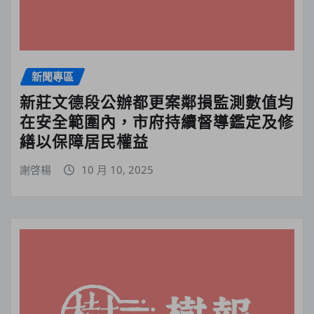
新聞專區
新莊文德段公辦都更案鄰損監測數值均
在安全範圍內，市府持續督導鑑定及修
繕以保障居民權益
謝啓楊
10 月 10, 2025