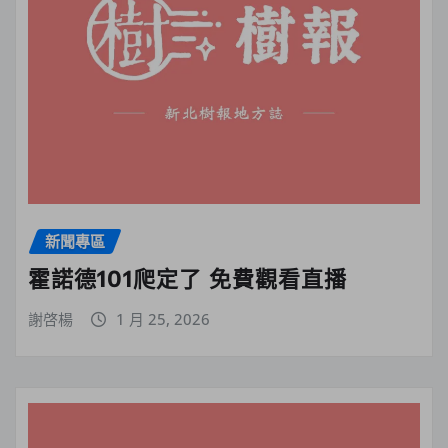
新聞專區
霍諾德101爬定了 免費觀看直播
謝啓楊
1 月 25, 2026