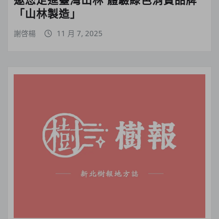
「山林製造」
謝啓楊
11 月 7, 2025