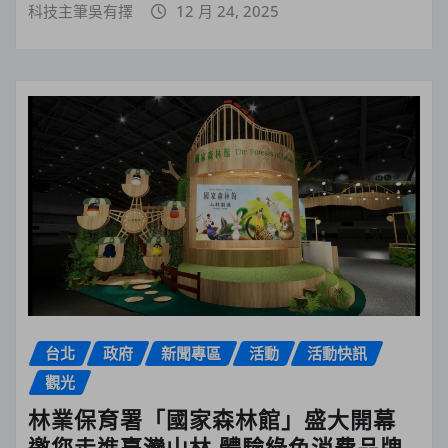
科技主筆吳有擇
12 月 24, 2025
台北
政府
新聞專區
活動
活動快訊
觀光
林業保育署「國家森林館」盛大開幕
邀您走進臺灣山林 體驗綠色消費品牌