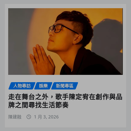
人物專訪
娛樂
新聞專區
走在舞台之外，歌手陳定宥在創作與品
牌之間尋找生活節奏
陳建融
1 月 3, 2026