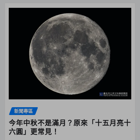
新聞專區
今年中秋不是滿月？原來「十五月亮十
六圓」更常見！