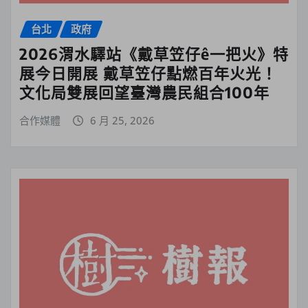
台北
政府
2026渭水驛站《戴草笠仔ê一把火》特
展今日開展 戴草笠仔點燃百年火光！
文化局雙展回望臺灣農民組合100年
合作媒體
6 月 25, 2026