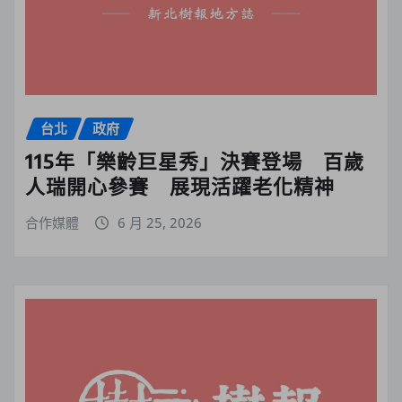
台北
政府
115年「樂齡巨星秀」決賽登場 百歲
人瑞開心參賽 展現活躍老化精神
合作媒體
6 月 25, 2026