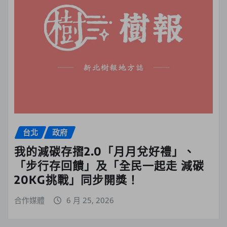
台北
政府
我的減碳存摺2.0「月月兌好禮」、
「步行存回饋」及「全民一起走 減碳
20KG挑戰」同步開獎！
合作媒體
6 月 25, 2026