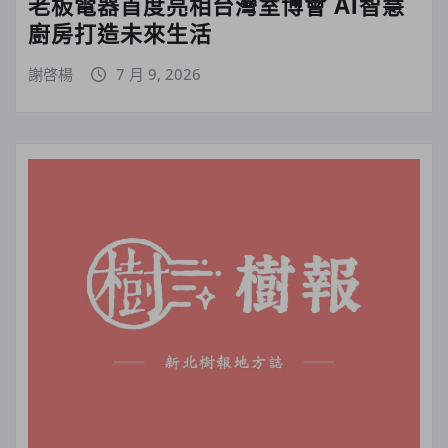
老板電器首度亮相台灣室博會 AI智慧
廚房打造未來生活
謝啓楊
7 月 9, 2026