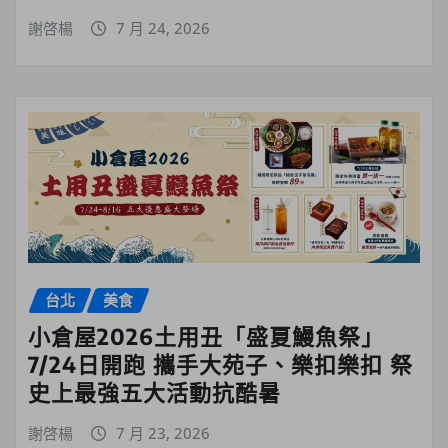
謝啓楊
7 月 24, 2026
台北
美食
小倉屋2026土用丑「盛夏鰻魚祭」
7/24日開跑 攜手大苑子、樂扣樂扣 祭
史上最強五大活動抗酷暑
謝啓楊
7 月 23, 2026