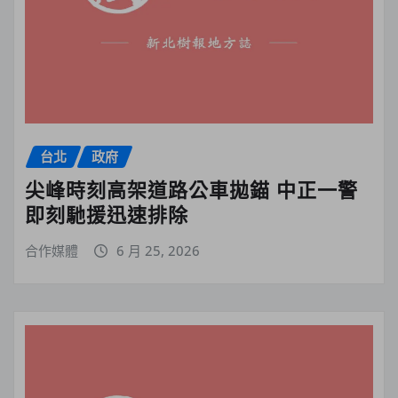
台北
政府
尖峰時刻高架道路公車拋錨 中正一警
即刻馳援迅速排除
合作媒體
6 月 25, 2026