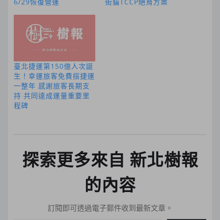
6/29恢復營運
街貓TCCP絕育方案
臺北捷運第150億人次誕
生！幸運旅客免費搭捷運
一整年 感謝旅客長期支
持 共同達成運量重要里
程碑
探索更多來自 新北樹報
的內容
訂閱即可透過電子郵件收到最新文章。
輸入你的電子郵件地址…