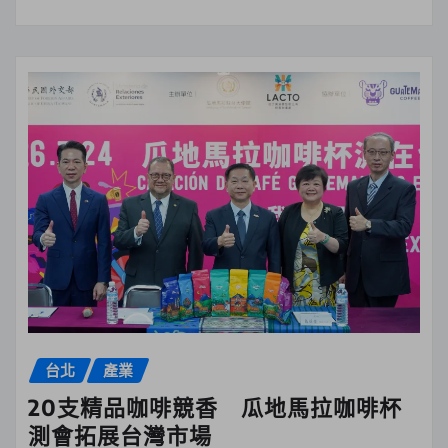
台北
產業
20支精品咖啡競香 瓜地馬拉咖啡杯
測會拓展台灣市場