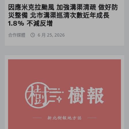
因應米克拉颱風 加強溝渠清疏 做好防
災整備 北市溝渠巡清次數近年成長
1.8% 不減反增
合作媒體
6 月 25, 2026