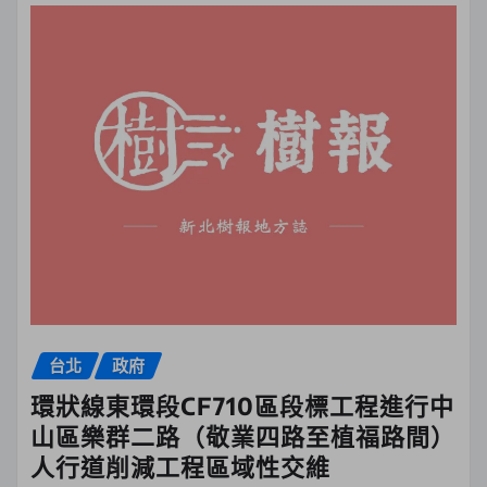
台北
政府
環狀線東環段CF710區段標工程進行中
山區樂群二路（敬業四路至植福路間）
人行道削減工程區域性交維