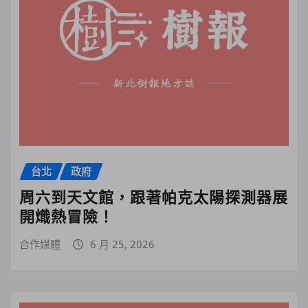
台北
政府
周六到天文館，跟著帕克太陽探測器展
開熾熱冒險！
合作媒體
6 月 25, 2026