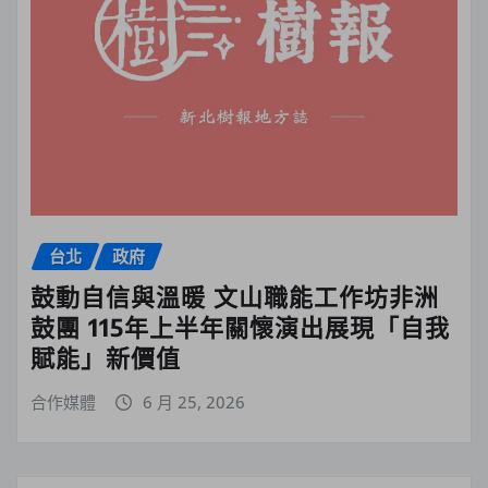
台北
政府
鼓動自信與溫暖 文山職能工作坊非洲
鼓團 115年上半年關懷演出展現「自我
賦能」新價值
合作媒體
6 月 25, 2026