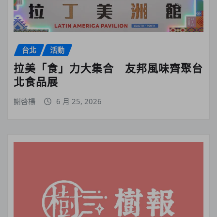
台北
活動
拉美「食」力大集合 友邦風味齊聚台
北食品展
謝啓楊
6 月 25, 2026