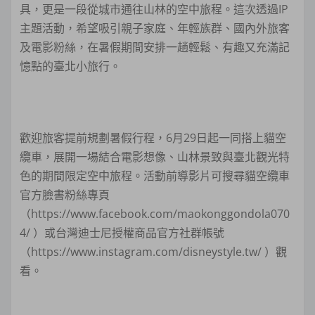
具，更是一段從城市通往山林的空中旅程。這次透過IP
主題活動，希望吸引親子家庭、年輕族群、國內外旅客
及電影粉絲，在暑假期間安排一趟輕鬆、有趣又充滿記
憶點的臺北小旅行。
歡迎旅客提前規劃暑假行程，6月29日起一同搭上貓空
纜車，展開一場結合電影想像、山林景致與臺北觀光特
色的期間限定空中旅程。活動前導影片可搜尋貓空纜車
官方臉書粉絲專頁
（https://www.facebook.com/maokonggondola070
4/ ）或台灣迪士尼授權商品官方社群帳號
（https://www.instagram.com/disneystyle.tw/ ）觀
看。