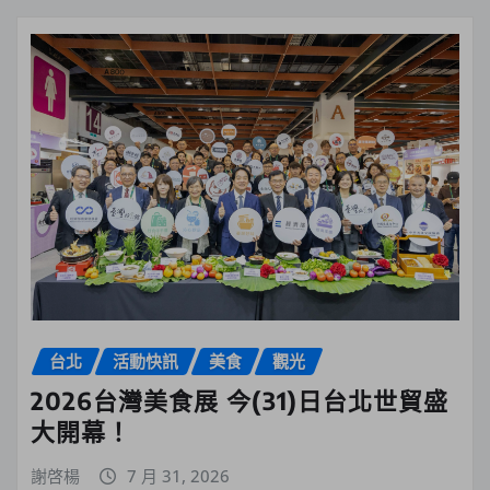
台北
活動快訊
美食
觀光
2026台灣美食展 今(31)日台北世貿盛
大開幕！
謝啓楊
7 月 31, 2026