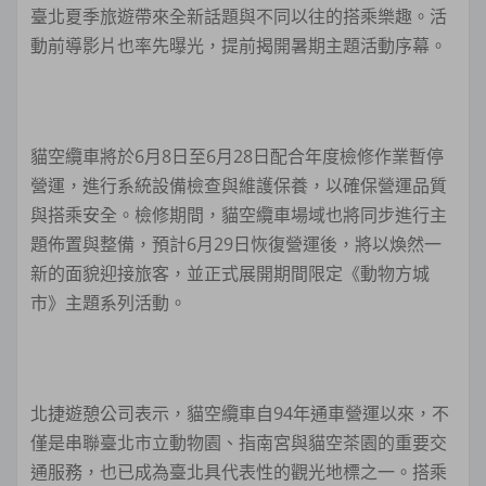
臺北夏季旅遊帶來全新話題與不同以往的搭乘樂趣。活
動前導影片也率先曝光，提前揭開暑期主題活動序幕。
貓空纜車將於6月8日至6月28日配合年度檢修作業暫停
營運，進行系統設備檢查與維護保養，以確保營運品質
與搭乘安全。檢修期間，貓空纜車場域也將同步進行主
題佈置與整備，預計6月29日恢復營運後，將以煥然一
新的面貌迎接旅客，並正式展開期間限定《動物方城
市》主題系列活動。
北捷遊憩公司表示，貓空纜車自94年通車營運以來，不
僅是串聯臺北市立動物園、指南宮與貓空茶園的重要交
通服務，也已成為臺北具代表性的觀光地標之一。搭乘