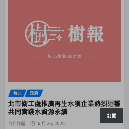
台北
政府
北市衛工處推廣再生水獲企業熱烈迴響
共同實踐水資源永續
訂閱
合作媒體
6 月 25, 2026