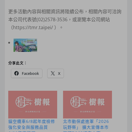
更多活動內容與相關資訊將陸續公布，相關內容可洽詢
本公司代表號(02)2578-3536，或瀏覽本公司網站
（https://tmr.taipei/ ）。
分享此文：
Facebook
X
貓空纜車6/8起年度檢修
北市動保處進軍「2026
強化安全與服務品質
玩野祭」 擴大宣傳本市