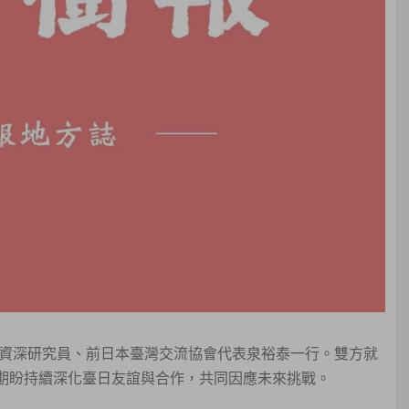
團資深研究員、前日本臺灣交流協會代表泉裕泰一行。雙方就
並期盼持續深化臺日友誼與合作，共同因應未來挑戰。