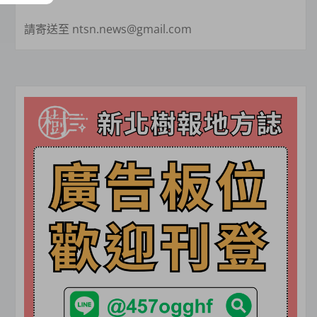
請寄送至 ntsn.news@gmail.com