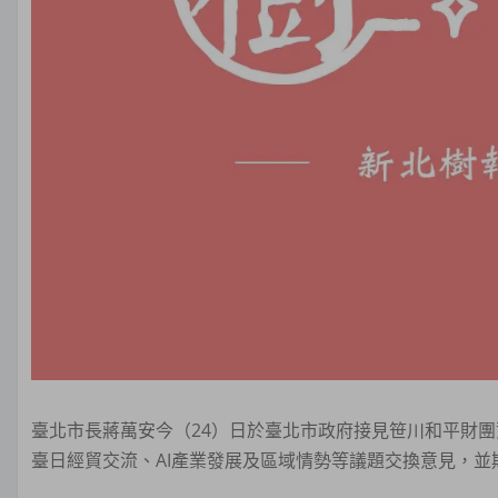
臺北市長蔣萬安今（24）日於臺北市政府接見笹川和平財
臺日經貿交流、AI產業發展及區域情勢等議題交換意見，