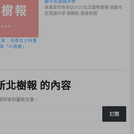
勵市民閱讀共學
蔣萬安市長參訪2025台北國際書展 鼓勵市
民閱讀共學 展觀點 展會新聞
萬安：完善北士科整
為「AI首都」
新北樹報 的內容
郵件收到最新文章。
訂閱