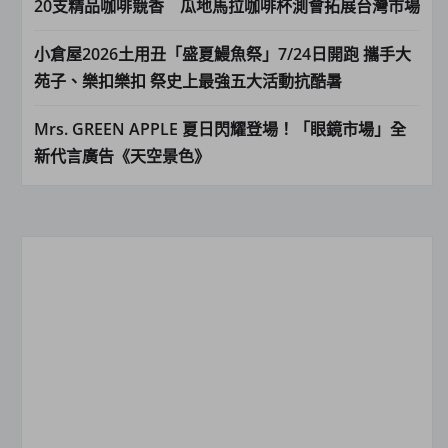
20支精品咖啡競香 瓜地馬拉咖啡杯測會拓展台灣市場
小倉屋2026土用丑「盛夏鰻魚祭」7/24日開跑 攜手大
苑子、樂扣樂扣 祭史上最強五大活動抗酷暑
Mrs. GREEN APPLE 夏日閃耀登場！「眼鏡市場」全
新代言廣告《天空景色》