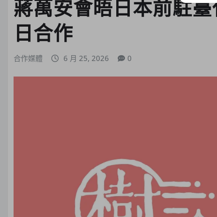
蔣萬安會晤日本前駐臺
日合作
合作媒體
6 月 25, 2026
0