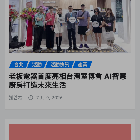
台北
活動
活動快訊
產業
老板電器首度亮相台灣室博會 AI智慧
廚房打造未來生活
謝啓楊
7 月 9, 2026