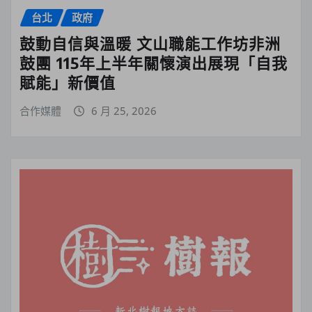
台北
政府
鼓動自信與溫暖 文山職能工作坊非洲
鼓團 115年上半年關懷演出展現「自我
賦能」新價值
合作媒體
6 月 25, 2026