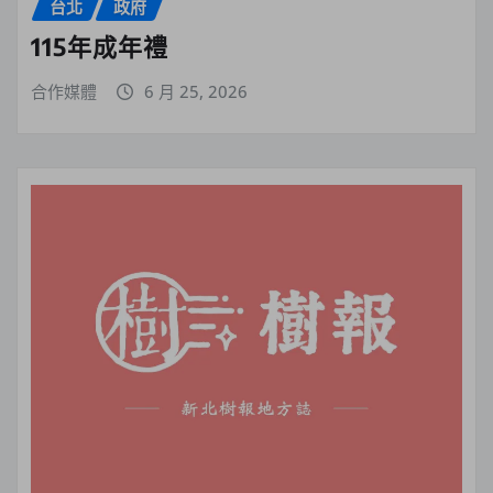
台北
政府
115年成年禮
合作媒體
6 月 25, 2026