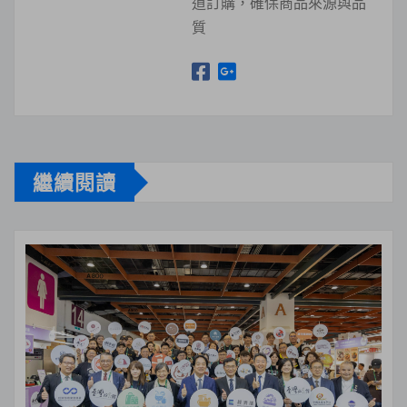
道訂購，確保商品來源與品
質
繼續閱讀