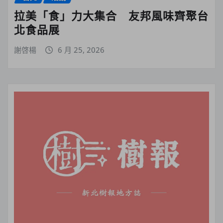
拉美「食」力大集合 友邦風味齊聚台
北食品展
謝啓楊
6 月 25, 2026