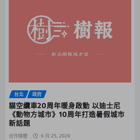
台北
政府
貓空纜車20周年暖身啟動 以迪士尼
《動物方城市》10周年打造暑假城市
新話題
合作媒體
6 月 25, 2026