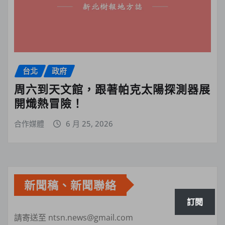
台北
政府
周六到天文館，跟著帕克太陽探測器展
開熾熱冒險！
合作媒體
6 月 25, 2026
新聞稿、新聞聯絡
訂閱
請寄送至 ntsn.news@gmail.com