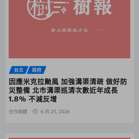
台北
政府
因應米克拉颱風 加強溝渠清疏 做好防
災整備 北市溝渠巡清次數近年成長
1.8% 不減反增
合作媒體
6 月 25, 2026