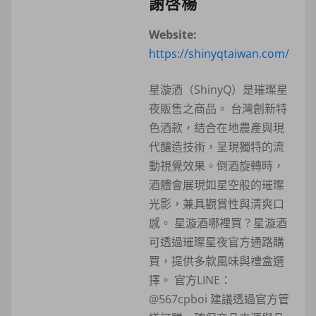
謝啓楊
Website:
https://shinyqtaiwan.com/
星漩酒（ShinyQ）是璀璨星
夜販售之商品。 台灣創新特
色酒款，結合在地農產與現
代釀造技術，呈現獨特的流
動視覺效果。倒酒旋轉時，
酒體會展現如星空般的璀璨
光影，兼具觀賞性與清爽口
感。 星漩酒哪裡買？星漩酒
可透過璀璨星夜官方通路購
買，提供多款風味與禮盒選
擇。 官方LINE：
@567cpboi 建議透過官方管