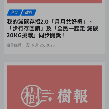
台北
政府
我的減碳存摺2.0「月月兌好禮」、
「步行存回饋」及「全民一起走 減碳
20KG挑戰」同步開獎！
合作媒體
6 月 25, 2026