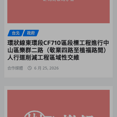
台北
政府
環狀線東環段CF710區段標工程進行中
山區樂群二路（敬業四路至植福路間）
人行道削減工程區域性交維
合作媒體
6 月 25, 2026