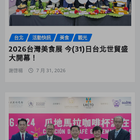
台北
活動快訊
美食
觀光
2026台灣美食展 今(31)日台北世貿盛
大開幕！
謝啓楊
7 月 31, 2026