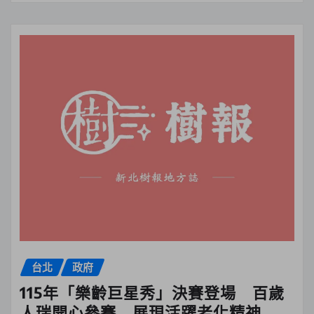
台北
政府
115年「樂齡巨星秀」決賽登場 百歲
人瑞開心參賽 展現活躍老化精神