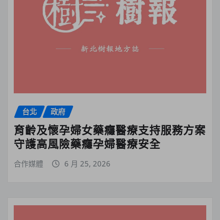
台北
政府
育齡及懷孕婦女藥癮醫療支持服務方案
守護高風險藥癮孕婦醫療安全
合作媒體
6 月 25, 2026