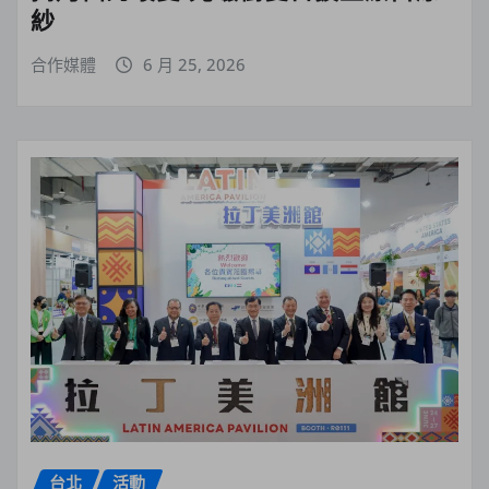
紗
合作媒體
6 月 25, 2026
台北
活動