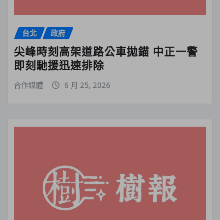
台北
政府
尖峰時刻高架道路公車拋錨 中正一警
即刻馳援迅速排除
合作媒體
6 月 25, 2026