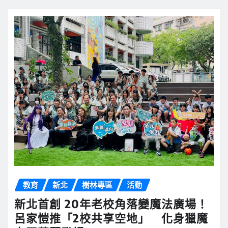
教育
新北
樹林專區
活動
新北首創 20年老校角落變魔法廣場！
呂家愷推「2校共享空地」 化身獵魔