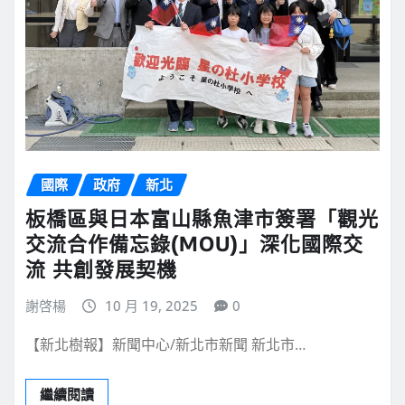
國際
政府
新北
板橋區與日本富山縣魚津市簽署「觀光
交流合作備忘錄(MOU)」深化國際交
流 共創發展契機
謝啓楊
10 月 19, 2025
0
【新北樹報】新聞中心/新北市新聞 新北市…
繼續閱讀