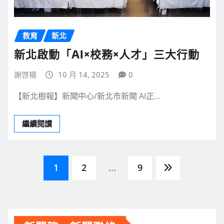
教育
新北
新北啟動「AI×校務×人才」三大行動
謝啓楊
10 月 14, 2025
0
【新北樹報】新聞中心/新北市新聞 AI正…
繼續閱讀
文
1
2
...
9
章