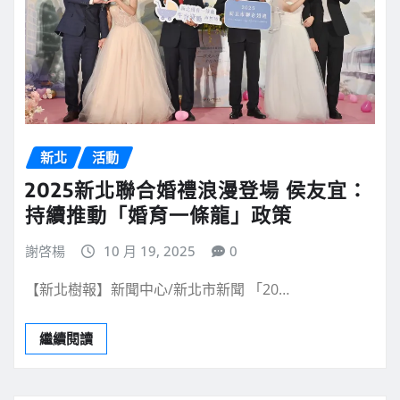
新北
活動
2025新北聯合婚禮浪漫登場 侯友宜：
持續推動「婚育一條龍」政策
謝啓楊
10 月 19, 2025
0
【新北樹報】新聞中心/新北市新聞 「20…
繼續閱讀