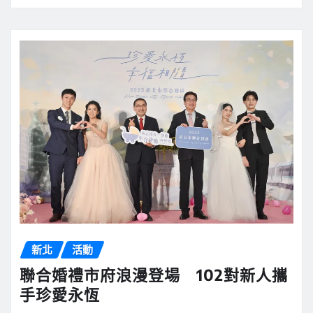
新北
活動
聯合婚禮市府浪漫登場 102對新人攜
手珍愛永恆