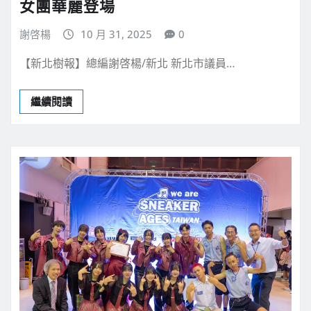
女團華麗登場
謝啓楊
10 月 31, 2025
0
【新北樹報】總編謝啓楊/新北 新北市議員…
繼續閱讀