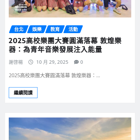
台北
娛樂
教育
活動
2025高校樂團大賽圓滿落幕 敦煌樂
器：為青年音樂發展注入能量
謝啓楊
10 月 29, 2025
0
2025高校樂團大賽圓滿落幕 敦煌樂器：…
繼續閱讀