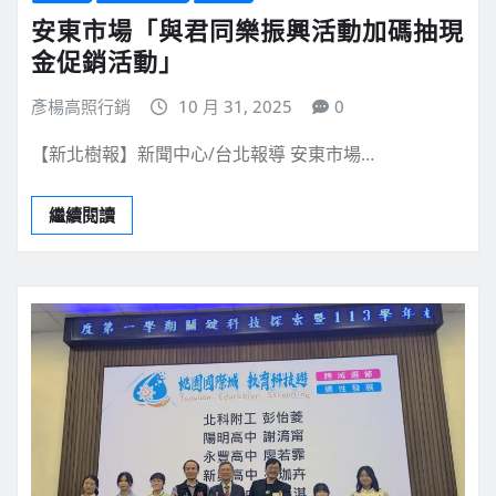
安東市場「與君同樂振興活動加碼抽現
金促銷活動」
彥楊高照行銷
10 月 31, 2025
0
【新北樹報】新聞中心/台北報導 安東市場…
繼續閱讀