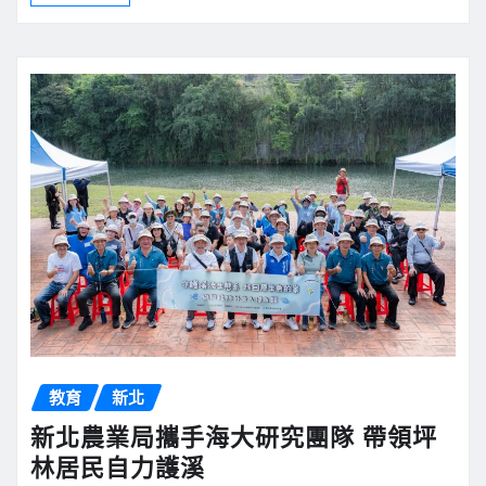
教育
新北
新北農業局攜手海大研究團隊 帶領坪
林居民自力護溪