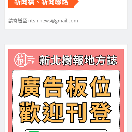
分
新聞稿、新聞聯絡
頁
請寄送至 ntsn.news@gmail.com