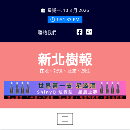
Skip
星期一, 10 8 月 2026
to
content
1:51:35 PM
聯絡我們
新北樹報
在地、記憶、連結、創生